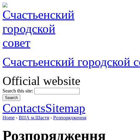
Счастьенский городской с
Official website
Search this site:
Contacts
Sitemap
Home
›
ВЦА м.Щастя
›
Розпорядження
Розпорядження