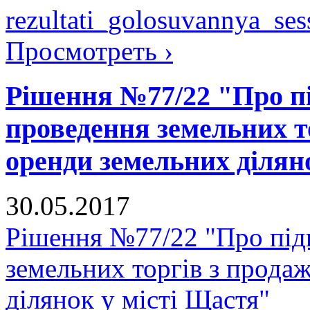
rezultati_golosuvannya_ses
Просмотреть ›
Рішення №77/22 "Про пі
проведення земельних т
оренди земельних ділян
30.05.2017
Рішення №77/22 "Про підг
земельних торгів з прода
ділянок у місті Щастя"