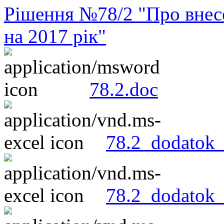
Рішення №78/2 "Про внесе
на 2017 рік"
78.2.doc
78.2_dodatok_
78.2_dodatok_