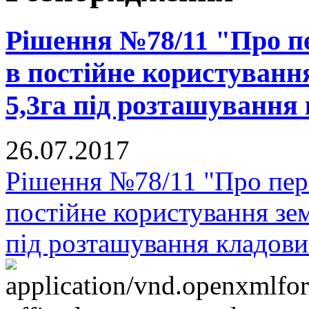
Рішення №78/11 "Про п
в постійне користуванн
5,3га під розташування
26.07.2017
Рішення №78/11 "Про пер
постійне користування зе
під розташування кладови