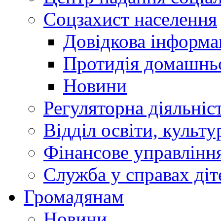
Соцзахист населення
Довідкова інформа
Протидія домашнь
Новини
Регуляторна діяльніс
Відділ освіти, культ
Фінансове управлін
Служба у справах діт
Громадянам
Новини