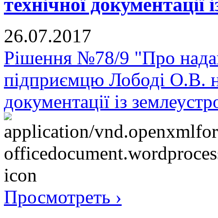
технічної документації 
26.07.2017
Рішення №78/9 "Про надан
підприємцю Лободі О.В. н
документації із землеустр
Просмотреть ›