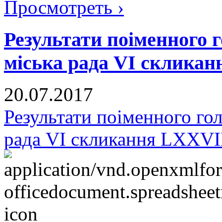
Просмотреть ›
Результати поіменного
міська рада VI скликан
20.07.2017
Результати поіменного го
рада VI скликання LXXVІІ