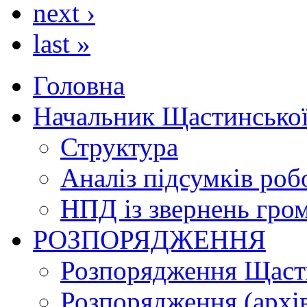
next ›
last »
Головна
Начальник Щастинської
Структура
Аналіз підсумків роб
НПД із звернень гро
РОЗПОРЯДЖЕННЯ
Розпорядження Щасти
Розпорядження (архі