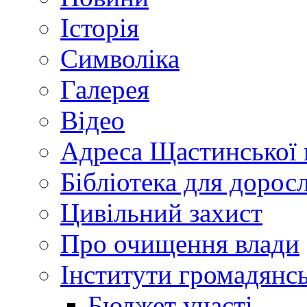
Історія
Символіка
Галерея
Відео
Адреса Щастинської 
Бібліотека для дорос
Цивільний захист
Про очищення влади
Інститути громадянсь
Бюджет участі