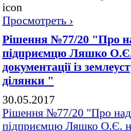
Просмотреть ›
Рішення №77/20 "Про на
підприємцю Ляшко О.Є. 
документації із землеус
ділянки "
30.05.2017
Рішення №77/20 "Про нада
підприємцю Ляшко О.Є. на