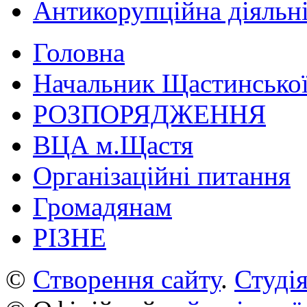
Антикорупційна діяльн
Головна
Начальник Щастинської
РОЗПОРЯДЖЕННЯ
ВЦА м.Щастя
Організаційні питання
Громадянам
РІЗНЕ
©
Створення сайту
.
Студія