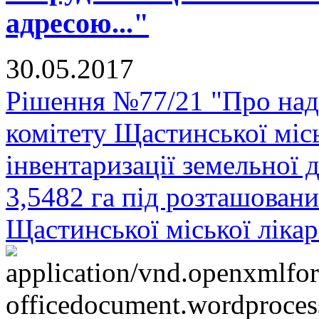
адресою..."
30.05.2017
Рішення №77/21 "Про над
комітету Щастинської міс
інвентаризації земельної
3,5482 га під розташован
Щастинської міської лікарн