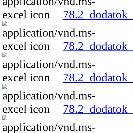
78.2_dodatok_
78.2_dodatok_
78.2_dodatok_
78.2_dodatok_