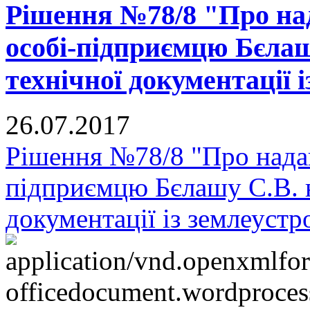
Рішення №78/8 "Про над
особі-підприємцю Бєлаш
технічної документації 
26.07.2017
Рішення №78/8 "Про надан
підприємцю Бєлашу С.В. н
документації із землеустр