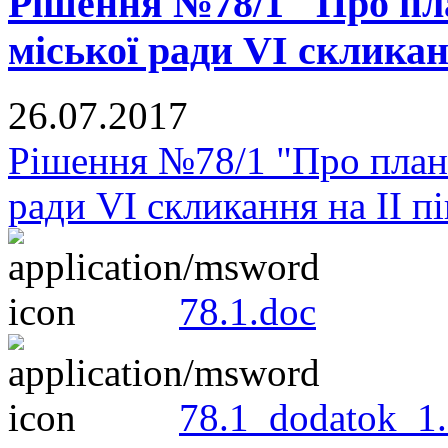
Рішення №78/1 "Про пл
міської ради VI скликан
26.07.2017
Рішення №78/1 "Про план
ради VI скликання на II п
78.1.doc
78.1_dodatok_1