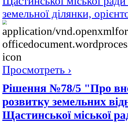
Щастинської міської ради 
земельної ділянки, орієнт
Просмотреть ›
Рішення №78/5 "Про вн
розвитку земельних відн
Щастинської міської рад