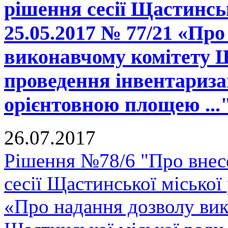
рішення сесії Щастинськ
25.05.2017 № 77/21 «Про
виконавчому комітету Щ
проведення інвентаризац
орієнтовною площею ...
26.07.2017
Рішення №78/6 "Про внесе
сесії Щастинської міської
«Про надання дозволу вик