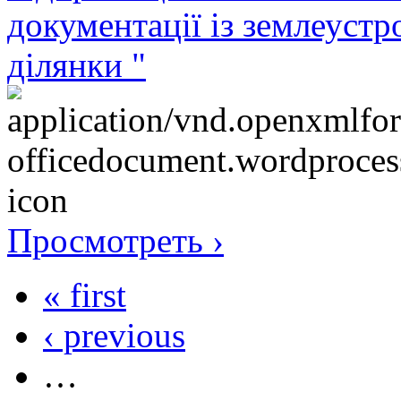
документації із землеуст
ділянки "
Просмотреть ›
« first
‹ previous
…