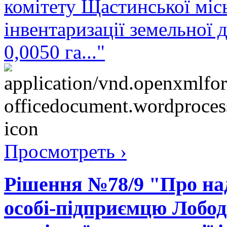
комітету Щастинської міс
інвентаризації земельної
0,0050 га..."
Просмотреть ›
Рішення №78/9 "Про над
особі-підприємцю Лобод