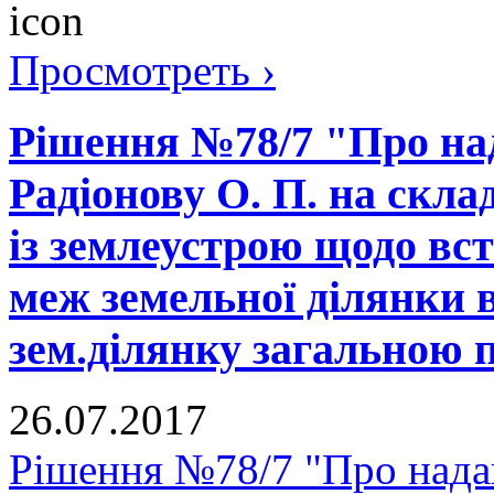
Просмотреть ›
Рішення №78/7 "Про на
Радіонову О. П. на скла
із землеустрою щодо вс
меж земельної ділянки в
зем.ділянку загальною 
26.07.2017
Рішення №78/7 "Про нада