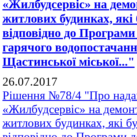
«Жилбудсервіс» на демо
житлових будинках, які 
відповідно до Програми 
гарячого водопостачанн
Щастинської міської..."
26.07.2017
Рішення №78/4 "Про нада
«Жилбудсервіс» на демон
житлових будинках, які бу
відповідно до Програми д