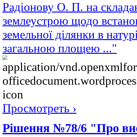
Радіонову О. П. на склада
землеустрою щодо встано
земельної ділянки в натурі
загальною площею ..."
Просмотреть ›
Рішення №78/6 "Про вне