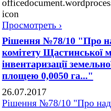
Просмотреть ›
Рішення №78/10 "Про н
комітету Щастинської м
інвентаризації земельно
площею 0,0050 га..."
26.07.2017
Рішення №78/10 "Про над