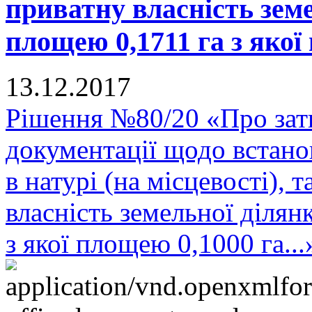
приватну власність зем
площею 0,1711 га з якої 
13.12.2017
Рішення №80/20 «Про зат
документації щодо встано
в натурі (на місцевості), 
власність земельної діля
з якої площею 0,1000 га...