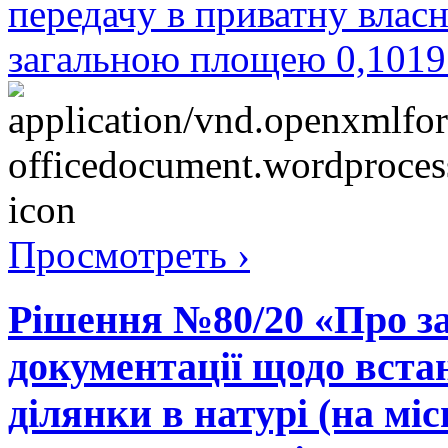
передачу в приватну власн
загальною площею 0,1019 
Просмотреть ›
Рішення №80/20 «Про за
документації щодо вста
ділянки в натурі (на міс