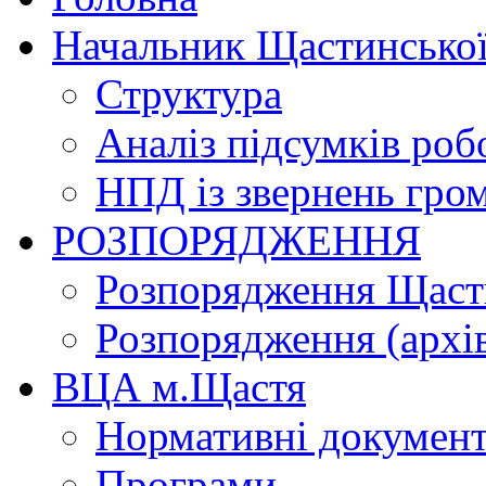
Начальник Щастинської
Структура
Аналіз підсумків роб
НПД із звернень гро
РОЗПОРЯДЖЕННЯ
Розпорядження Щасти
Розпорядження (архі
ВЦА м.Щастя
Нормативні докумен
Програми