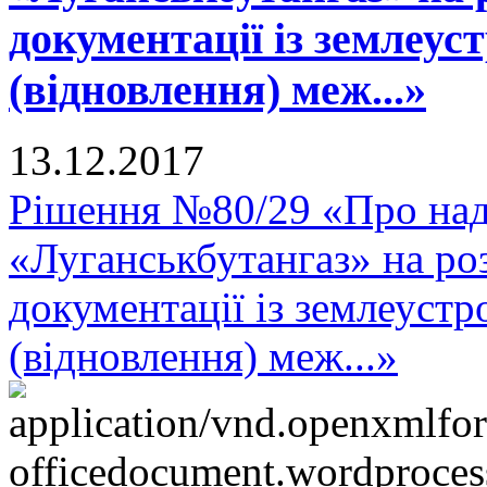
документації із землеу
(відновлення) меж...»
13.12.2017
Рішення №80/29 «Про на
«Луганськбутангаз» на ро
документації із землеуст
(відновлення) меж...»