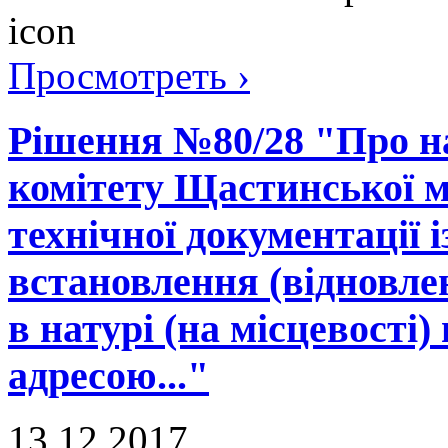
Просмотреть ›
Рішення №80/28 "Про н
комітету Щастинської м
технічної документації 
встановлення (відновле
в натурі (на місцевості)
адресою..."
13.12.2017