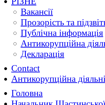
РІЗНЕ
Вакансії
Прозорість та підзвіт
Публічна інформація
Антикорупційна діял
Декларація
Contact
Антикорупційна діяльн
Головна
Начальник Щастинської