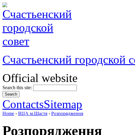
Счастьенский городской с
Official website
Search this site:
Contacts
Sitemap
Home
›
ВЦА м.Щастя
›
Розпорядження
Розпорядження