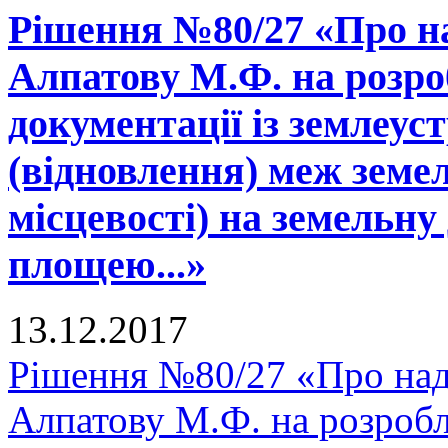
Рішення №80/27 «Про н
Алпатову М.Ф. на розро
документації із землеу
(відновлення) меж земел
місцевості) на земельну
площею...»
13.12.2017
Рішення №80/27 «Про над
Алпатову М.Ф. на розробл