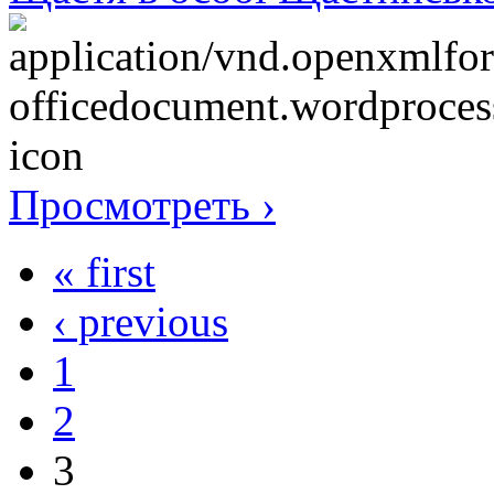
Просмотреть ›
« first
‹ previous
1
2
3