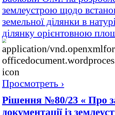
землеустрою щодо встано
земельної ділянки в натурі
ділянку орієнтовною площ
Просмотреть ›
Рішення №80/23 « Про з
документації із землеу