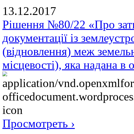
13.12.2017
Рішення №80/22 «Про зат
документації із землеуст
(відновлення) меж земельн
місцевості), яка надана в 
Просмотреть ›