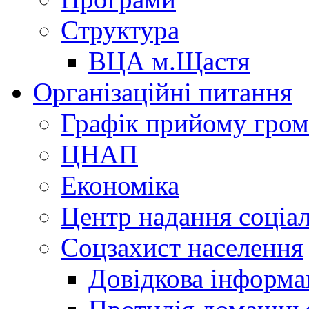
Структура
ВЦА м.Щастя
Організаційні питання
Графік прийому гро
ЦНАП
Економіка
Центр надання соціа
Соцзахист населення
Довідкова інформа