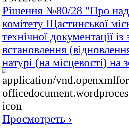
Рішення №80/28 "Про над
комітету Щастинської міс
технічної документації і
встановлення (відновленн
натурі (на місцевості) на 
Просмотреть ›