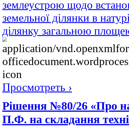
землеустрою щодо встано
земельної ділянки в натурі
ділянку загальною площею
Просмотреть ›
Рішення №80/26 «Про н
П.Ф. на складання техні