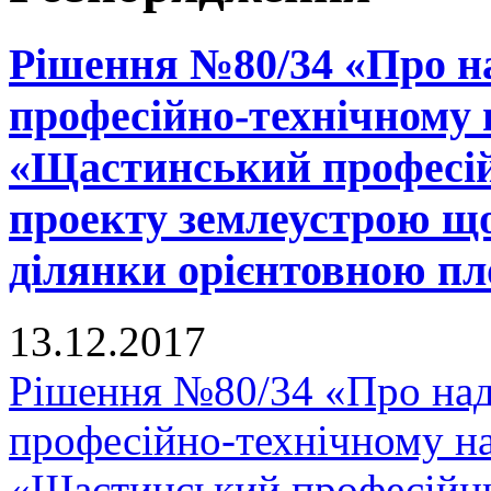
Рішення №80/34 «Про н
професійно-технічному
«Щастинський професій
проекту землеустрою що
ділянки орієнтовною пло
13.12.2017
Рішення №80/34 «Про на
професійно-технічному н
«Щастинський професійни