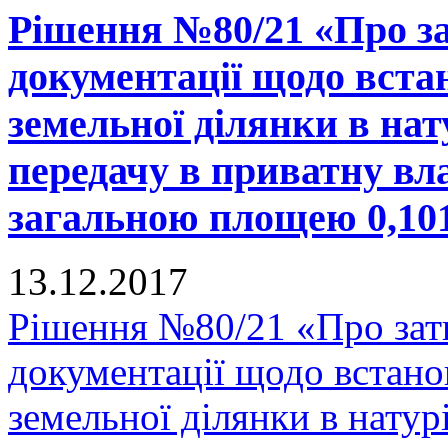
Рішення №80/21 «Про за
документації щодо вста
земельної ділянки в нату
передачу в приватну вла
загальною площею 0,1019
13.12.2017
Рішення №80/21 «Про зат
документації щодо встано
земельної ділянки в натурі