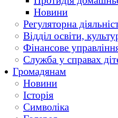
Протидія домашнь
Новини
Регуляторна діяльніс
Відділ освіти, культ
Фінансове управлін
Служба у справах діт
Громадянам
Новини
Історія
Символіка