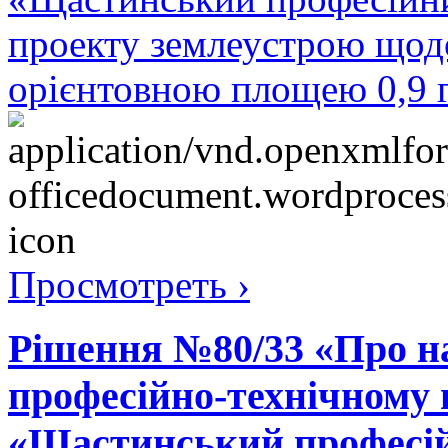
проекту землеустрою щодо
орієнтовною площею 0,9 г
Просмотреть ›
Рішення №80/33 «Про н
професійно-технічному
«Щастинський професій