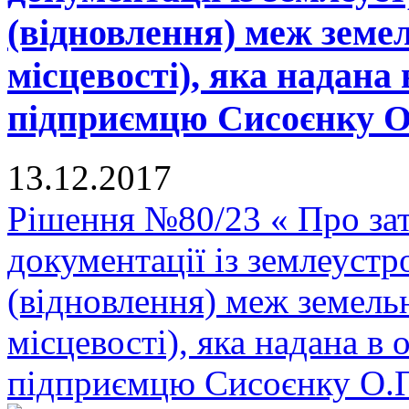
(відновлення) меж земел
місцевості), яка надана 
підприємцю Сисоєнку О.П
13.12.2017
Рішення №80/23 « Про зат
документації із землеуст
(відновлення) меж земельн
місцевості), яка надана в 
підприємцю Сисоєнку О.П.