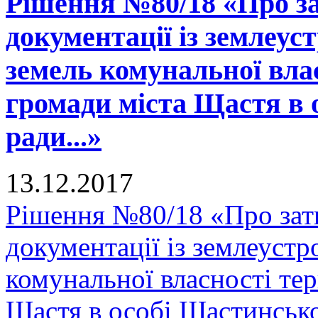
Рішення №80/18 «Про за
документації із землеус
земель комунальної вла
громади міста Щастя в 
ради...»
13.12.2017
Рішення №80/18 «Про зат
документації із землеустр
комунальної власності тер
Щастя в особі Щастинської