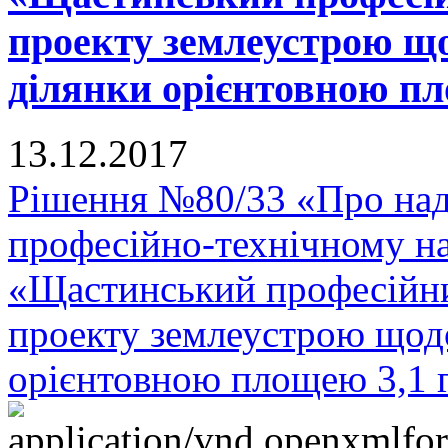
проекту землеустрою що
ділянки орієнтовною пло
13.12.2017
Рішення №80/33 «Про на
професійно-технічному н
«Щастинський професійни
проекту землеустрою щодо
орієнтовною площею 3,1 га