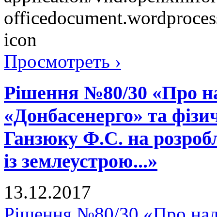
Просмотреть ›
Рішення №80/30 «Про н
«Донбасенерго» та фізи
Ганзюку Ф.С. на розроб
із землеустрою...»
13.12.2017
Рішення №80/30 «Про на