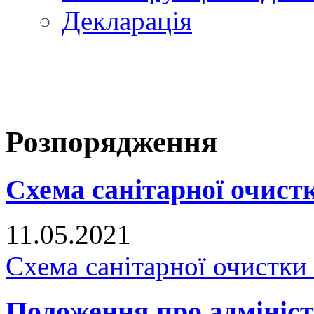
Декларація
Розпорядження
Схема санітарної очистк
11.05.2021
Схема санітарної очистки
Положення про адмініст