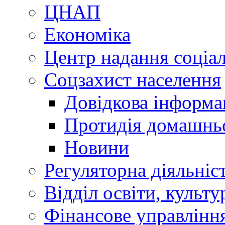
ЦНАП
Економіка
Центр надання соціа
Соцзахист населення
Довідкова інформа
Протидія домашнь
Новини
Регуляторна діяльніс
Відділ освіти, культ
Фінансове управлін