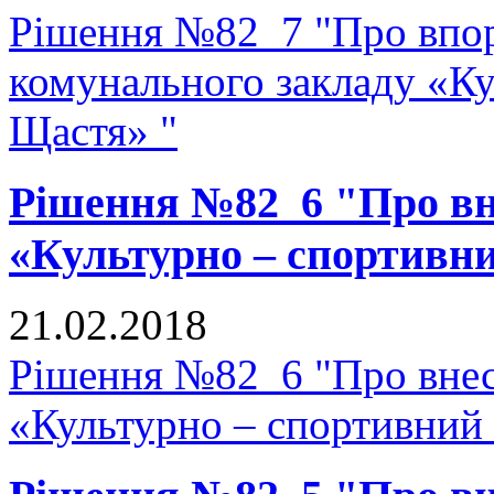
Рішення №82_7 "Про впор
комунального закладу «К
Щастя» "
Рішення №82_6 "Про вне
«Культурно – спортивн
21.02.2018
Рішення №82_6 "Про внесе
«Культурно – спортивний