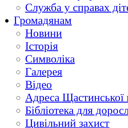
Служба у справах діт
Громадянам
Новини
Історія
Символіка
Галерея
Відео
Адреса Щастинської 
Бібліотека для дорос
Цивільний захист