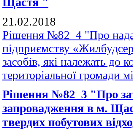
Щастя "
21.02.2018
Рішення №82_4 "Про нада
підприємству «Жилбудсер
засобів, які належать до 
територіальної громади м
Рішення №82_3 "Про з
запровадження в м. Щас
твердих побутових відхо