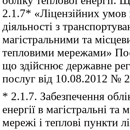
обліку теплової енергії.
2.1.7* «Ліцензійних умов
діяльності з транспортува
магістральними та місцев
тепловими мережами» Пост
що здійснює державне ре
послуг від 10.08.2012 № 2
* 2.1.7. Забезпечення обл
енергії в магістральні та м
мережі і теплові пункти ліц