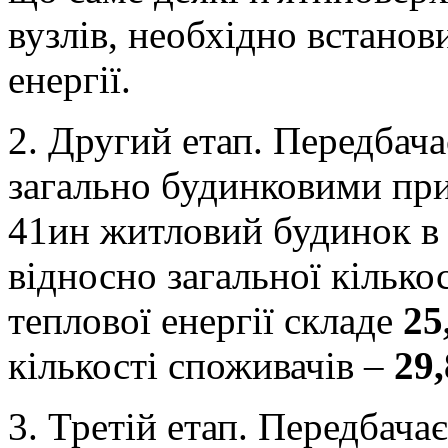
вузлів, необхідно встанов
енергії.
2. Другий етап. Передбач
загально будинковими при
41ин житловий будинок в 
відносно загальної кілько
теплової енергії складе
25
кількості споживачів –
29
3. Третій етап. Передбача