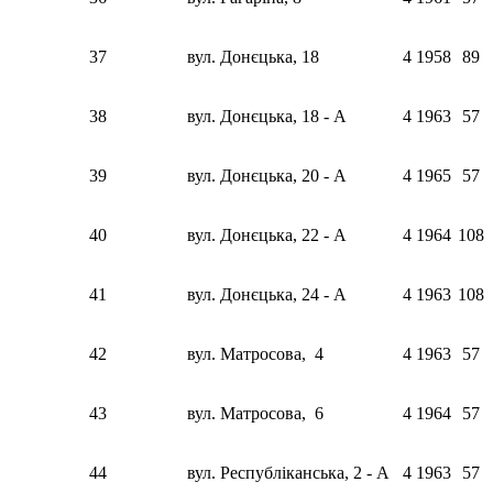
37
вул. Донєцька, 18
4
1958
89
38
вул. Донєцька, 18 - A
4
1963
57
39
вул. Донєцька, 20 - A
4
1965
57
40
вул. Донєцька, 22 - A
4
1964
108
41
вул. Донєцька, 24 - A
4
1963
108
42
вул. Матросова, 4
4
1963
57
43
вул. Матросова, 6
4
1964
57
44
вул. Республіканська, 2 - A
4
1963
57