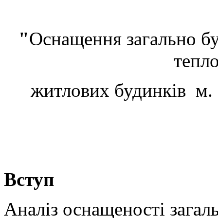
"
Оснащення загально б
тепло
житлових будинків м. 
Вступ
Аналіз оснащеності зага