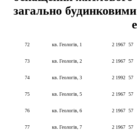
загально будинковими
е
72
кв. Геологів, 1
2
1967
57
73
кв. Геологів, 2
2
1967
57
74
кв. Геологів, 3
2
1992
57
75
кв. Геологів, 5
2
1967
57
76
кв. Геологів, 6
2
1967
57
77
кв. Геологів, 7
2
1967
57