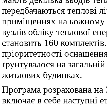
передбачаються теплові л
приміщеннях на кожному в
вузлів обліку теплової ен
становить 160 комплектів
пріоритетності оснащення
ґрунтувалося на загальній
житлових будинках.
Програма розрахована на 3
включає в себе наступні е