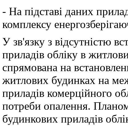
- На підставі даних прил
комплексу енергозберігаю
У зв'язку з відсутністю в
приладів обліку в житлов
спрямована на встановлен
житлових будинках на меж
приладів комерційного обл
потреби опалення. Планом
будинкових приладів облік