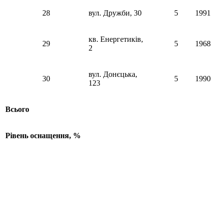
28
вул. Дружби, 30
5
1991
кв. Енергетиків,
29
5
1968
2
вул. Донєцька,
30
5
1990
123
Всього
Рівень оснащення, %