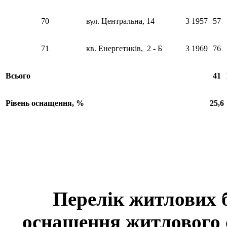
70
вул. Центральна, 14
3
1957
57
71
кв. Енергетиків, 2 - Б
3
1969
76
Всього
41
Рівень оснащення, %
25,6
Перелік житлових б
оснащення житлов