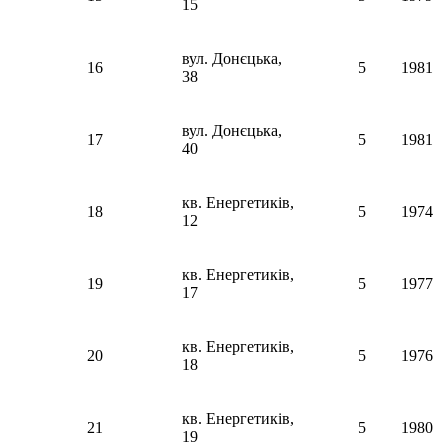
15
вул. Донєцька,
16
5
1981
38
вул. Донєцька,
17
5
1981
40
кв. Енергетиків,
18
5
1974
12
кв. Енергетиків,
19
5
1977
17
кв. Енергетиків,
20
5
1976
18
кв. Енергетиків,
21
5
1980
19