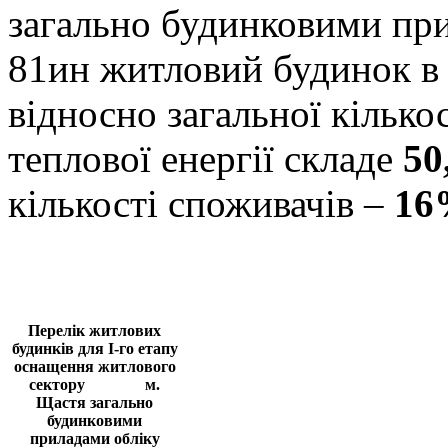
загально будинковими при
81ин житловий будинок в 
відносно загальної кілько
теплової енергії складе
50
кількості споживачів –
16
Перелік житлових
будинків для І-го етапу
оснащення житлового
сектору м.
Щастя загально
будинковими
приладами обліку