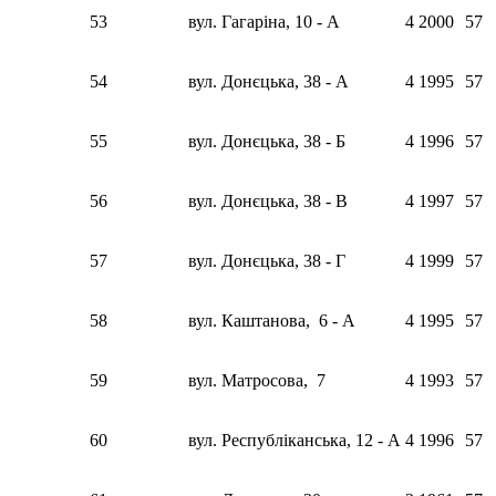
53
вул. Гагаріна, 10 - А
4
2000
57
54
вул. Донєцька, 38 - А
4
1995
57
55
вул. Донєцька, 38 - Б
4
1996
57
56
вул. Донєцька, 38 - В
4
1997
57
57
вул. Донєцька, 38 - Г
4
1999
57
58
вул. Каштанова, 6 - А
4
1995
57
59
вул. Матросова, 7
4
1993
57
60
вул. Республіканська, 12 - А
4
1996
57