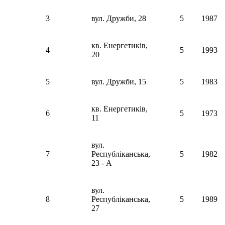
3
вул. Дружби, 28
5
1987
кв. Енергетиків,
4
5
1993
20
5
вул. Дружби, 15
5
1983
кв. Енергетиків,
6
5
1973
11
вул.
7
Республіканська,
5
1982
23 - A
вул.
8
Республіканська,
5
1989
27