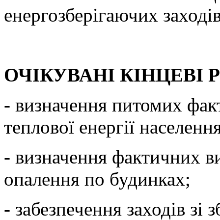
енергозберігаючих заходів
ОЧІКУВАНІ КІНЦЕВІ 
- визначення питомих фа
теплової енергії населенн
- визначення фактичних ви
опалення по будинках;
- забезпечення заходів зі 