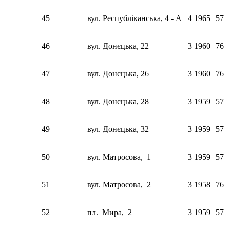
45
вул. Республіканська, 4 - A
4
1965
57
46
вул. Донєцька, 22
3
1960
76
47
вул. Донєцька, 26
3
1960
76
48
вул. Донєцька, 28
3
1959
57
49
вул. Донєцька, 32
3
1959
57
50
вул. Матросова, 1
3
1959
57
51
вул. Матросова, 2
3
1958
76
52
пл. Мира, 2
3
1959
57