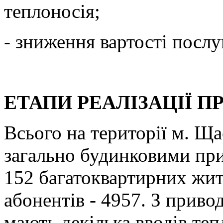
теплоносія;
- зниження вартості послу
ЕТАПИ РЕАЛІЗАЦІЇ П
Всього на території м. Щ
загально будинковими при
152 багатоквартирних жит
абонентів - 4957. З приво
мають декілька вводів те