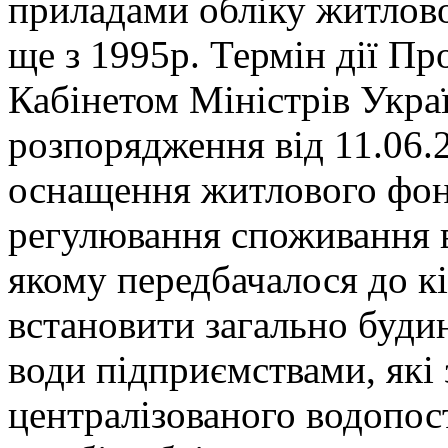
приладами обліку житлово
ще з 1995р. Термін дії Пр
Кабінетом Міністрів Укра
розпорядження від 11.06
оснащення житлового фон
регулювання споживання во
якому передбачалося до к
встановити загально буди
води підприємствами, які 
централізованого водопост