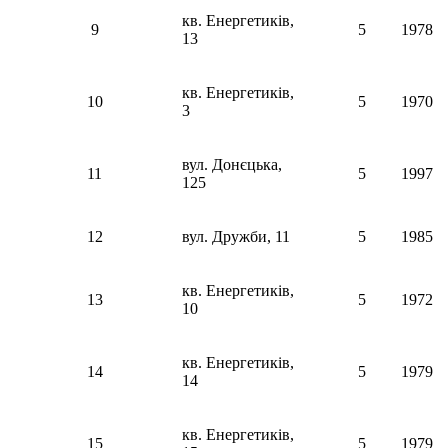
кв. Енергетиків,
9
5
1978
13
кв. Енергетиків,
10
5
1970
3
вул. Донєцька,
11
5
1997
125
12
вул. Дружби, 11
5
1985
кв. Енергетиків,
13
5
1972
10
кв. Енергетиків,
14
5
1979
14
кв. Енергетиків,
15
5
1979