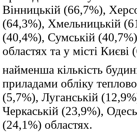
Вінницькій (66,7%), Херс
(64,3%), Хмельницькій (6
(40,4%), Сумській (40,7%)
областях та у місті Києві 
найменша кількість будин
приладами обліку теплової
(5,7%), Луганській (12,9%
Черкаській (23,9%), Одесь
(24,1%) областях.