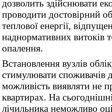
дозволить здійснювати ек
проводити достовірний об
теплової енергії, відпуще
наднормативних витоків т
опалення.
Встановлення вузлів облік
стимулювати споживачів д
можливість виявляти не п
квартирах. На сьогоднішні
лічильника неможливо оці