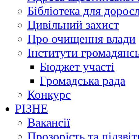
Бібліотека для дорос
Цивільний захист
Про очищення влади
Інститути громадянсь
Бюджет участі
Громадська рада
Конкурс
РІЗНЕ
Вакансії
Прозорість та підзвіт