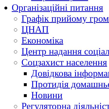
Організаційні питання
Графік прийому гро
ЦНАП
Економіка
Центр надання соціа
Соцзахист населення
Довідкова інформа
Протидія домашнь
Новини
Регуляторна діяльніс