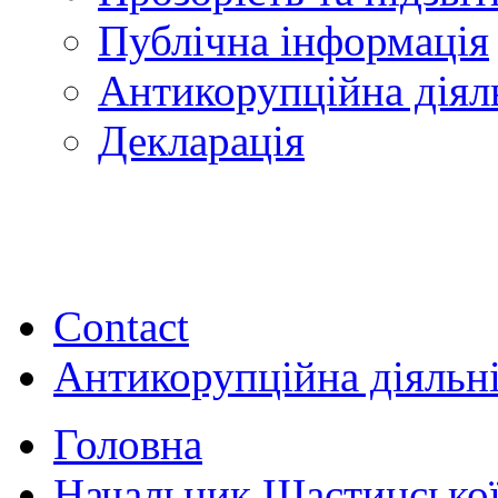
Публічна інформація
Антикорупційна діял
Декларація
Contact
Антикорупційна діяльн
Головна
Начальник Щастинської