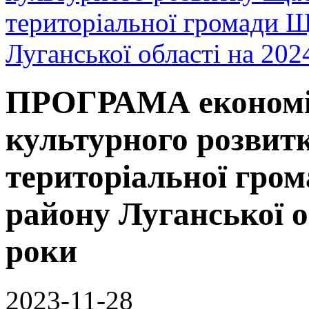
територіальної громади 
Луганської області на 202
ПРОГРАМА економіч
культурного розвит
територіальної гро
району Луганської о
роки
2023-11-28