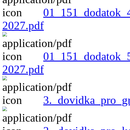
01_151_dodatok_4
2027.pdf
01_151_dodatok_5
2027.pdf
3._dovidka_pro_g