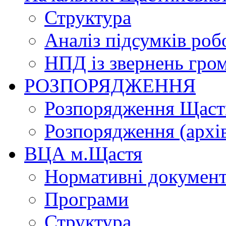
Структура
Аналіз підсумків роб
НПД із звернень гро
РОЗПОРЯДЖЕННЯ
Розпорядження Щасти
Розпорядження (архі
ВЦА м.Щастя
Нормативні докумен
Програми
Структура