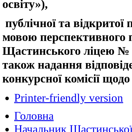
освіту»),
публічної та відкритої
мовою перспективного 
Щастинського ліцею № 
також надання відповід
конкурсної комісії щодо
Printer-friendly version
Головна
Начальник Щастинської