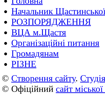
Головна
Начальник Щастинської
РОЗПОРЯДЖЕННЯ
ВЦА м.Щастя
Організаційні питання
Громадянам
РІЗНЕ
©
Створення сайту
.
Студія
© Офіційний
сайт міської