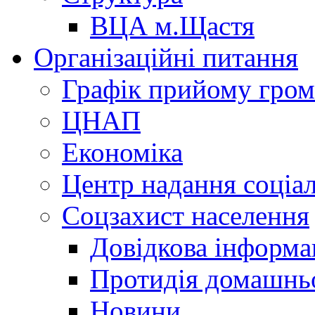
ВЦА м.Щастя
Організаційні питання
Графік прийому гро
ЦНАП
Економіка
Центр надання соціа
Соцзахист населення
Довідкова інформа
Протидія домашнь
Новини