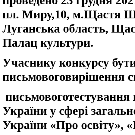
проведено 23 грудня 2021
пл. Миру,10, м.Щастя 
Луганська область, Ща
Палац культури.
Учаснику конкурсу бут
письмовоговирішення си
письмовоготестування 
України у сфері загальн
України «Про освіту», 