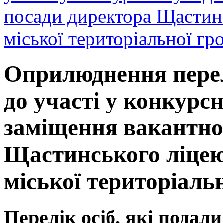
посади директора Щастин
міської територіальної гр
Оприлюднення перелі
до участі у конкурсн
заміщення вакантно
Щастинського ліце
міської територіаль
Перелік осіб, які подал