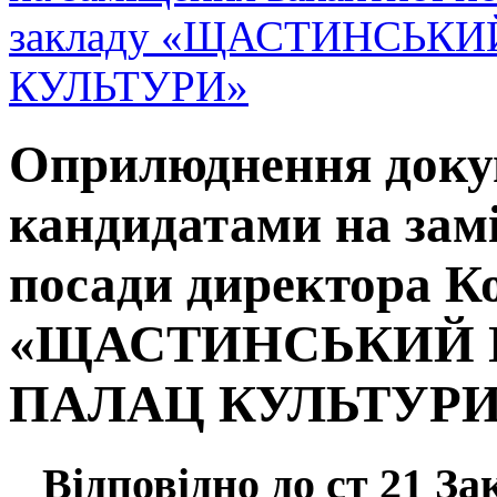
закладу «ЩАСТИНСЬК
КУЛЬТУРИ»
Оприлюднення доку
кандидатами на зам
посади директора К
«ЩАСТИНСЬКИЙ 
ПАЛАЦ КУЛЬТУРИ
Відповідно до ст 21 За