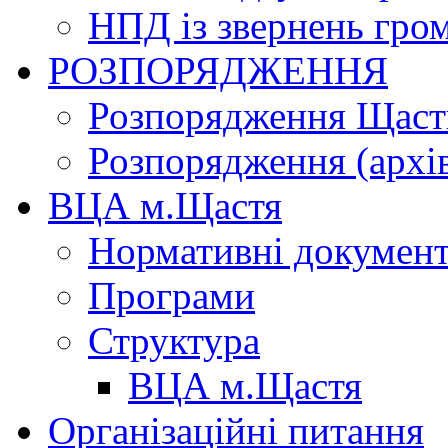
НПД із звернень гро
РОЗПОРЯДЖЕННЯ
Розпорядження Щасти
Розпорядження (архі
ВЦА м.Щастя
Нормативні докумен
Програми
Структура
ВЦА м.Щастя
Організаційні питання