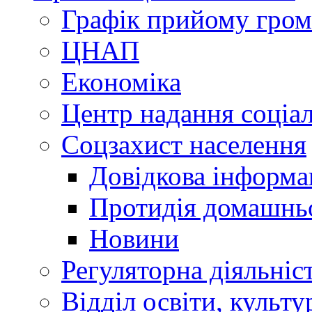
Графік прийому гро
ЦНАП
Економіка
Центр надання соціа
Соцзахист населення
Довідкова інформа
Протидія домашнь
Новини
Регуляторна діяльніс
Відділ освіти, культ