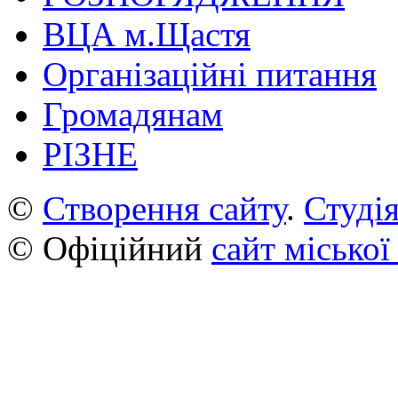
ВЦА м.Щастя
Організаційні питання
Громадянам
РІЗНЕ
©
Створення сайту
.
Студія
© Офіційний
сайт міської