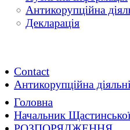
Антикорупційна діял
Декларація
Contact
Антикорупційна діяльн
Головна
Начальник Щастинської
РОЗПОРЯДЖЕННЯ