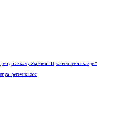
но до Закону України “Про очищення влади”
nya_perevirki.doc