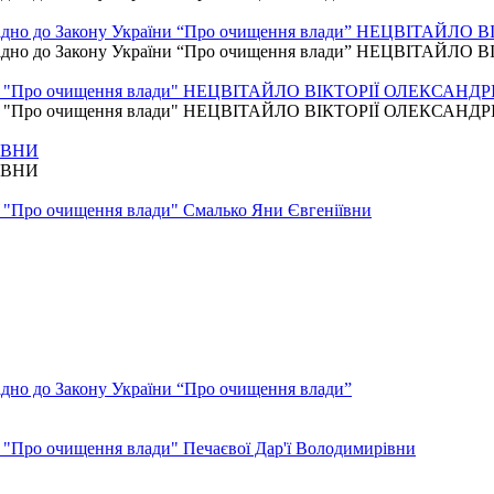
відно до Закону України “Про очищення влади” НЕЦВІТАЙЛ
відно до Закону України “Про очищення влади” НЕЦВІТАЙЛ
країни "Про очищення влади" НЕЦВІТАЙЛО ВІКТОРІЇ ОЛЕКСАНД
країни "Про очищення влади" НЕЦВІТАЙЛО ВІКТОРІЇ ОЛЕКСАНД
ІВНИ
ІВНИ
ни "Про очищення влади" Смалько Яни Євгеніївни
но до Закону України “Про очищення влади”
и "Про очищення влади" Печаєвої Дар'ї Володимирівни