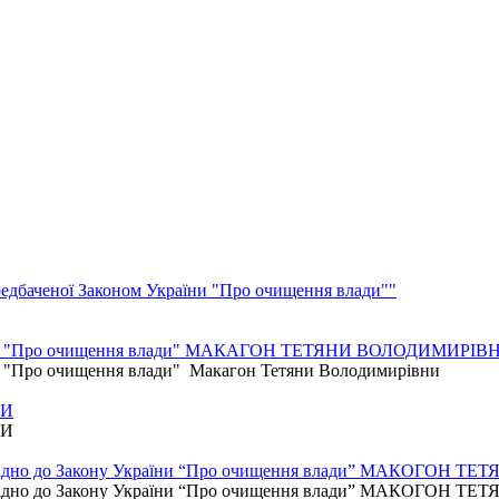
едбаченої Законом України "Про очищення влади""
України "Про очищення влади" МАКАГОН ТЕТЯНИ ВОЛОДИМИРІВ
їни "Про очищення влади" Макагон Тетяни Володимирівни
НИ
НИ
овідно до Закону України “Про очищення влади” МАКОГОН
овідно до Закону України “Про очищення влади” МАКОГОН