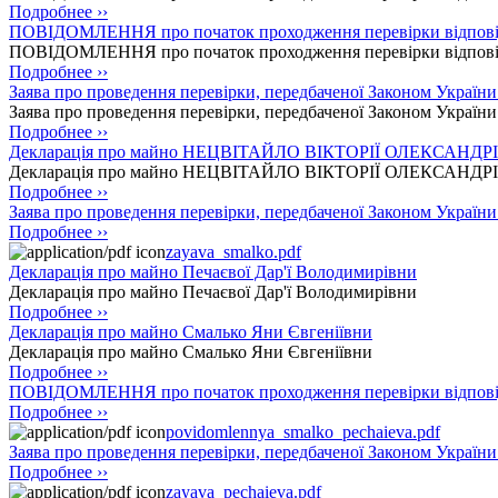
Подробнее ››
ПОВІДОМЛЕННЯ про початок проходження перевірки відпо
ПОВІДОМЛЕННЯ про початок проходження перевірки відпо
Подробнее ››
Заява про проведення перевірки, передбаченої Законом У
Заява про проведення перевірки, передбаченої Законом У
Подробнее ››
Декларація про майно НЕЦВІТАЙЛО ВІКТОРІЇ ОЛЕКСАНДР
Декларація про майно НЕЦВІТАЙЛО ВІКТОРІЇ ОЛЕКСАНДР
Подробнее ››
Заява про проведення перевірки, передбаченої Законом Украї
Подробнее ››
zayava_smalko.pdf
Декларація про майно Печаєвої Дар'ї Володимирівни
Декларація про майно Печаєвої Дар'ї Володимирівни
Подробнее ››
Декларація про майно Смалько Яни Євгеніївни
Декларація про майно Смалько Яни Євгеніївни
Подробнее ››
ПОВІДОМЛЕННЯ про початок проходження перевірки відповід
Подробнее ››
povidomlennya_smalko_pechaieva.pdf
Заява про проведення перевірки, передбаченої Законом Україн
Подробнее ››
zayava_pechaieva.pdf