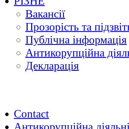
РІЗНЕ
Вакансії
Прозорість та підзвіт
Публічна інформація
Антикорупційна діял
Декларація
Contact
Антикорупційна діяльн