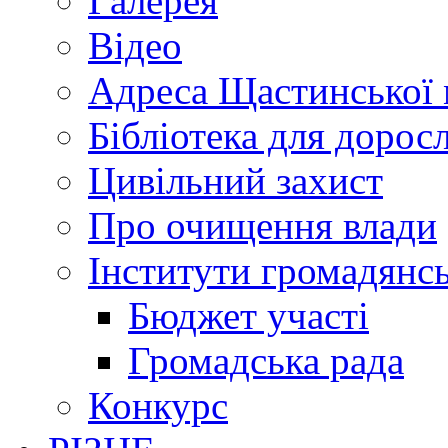
Галерея
Відео
Адреса Щастинської 
Бібліотека для дорос
Цивільний захист
Про очищення влади
Інститути громадянсь
Бюджет участі
Громадська рада
Конкурс