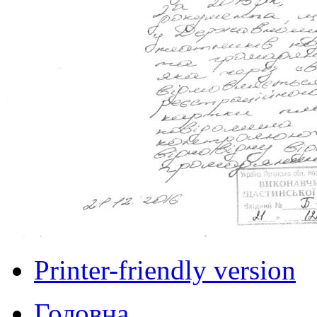
Printer-friendly version
Головна