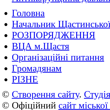
Головна
Начальник Щастинської
РОЗПОРЯДЖЕННЯ
ВЦА м.Щастя
Організаційні питання
Громадянам
РІЗНЕ
©
Створення сайту
.
Студія
© Офіційний
сайт міської