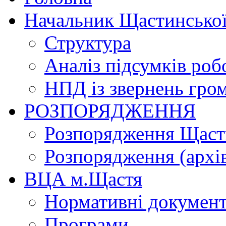
Начальник Щастинської
Структура
Аналіз підсумків роб
НПД із звернень гро
РОЗПОРЯДЖЕННЯ
Розпорядження Щасти
Розпорядження (архі
ВЦА м.Щастя
Нормативні докумен
Програми