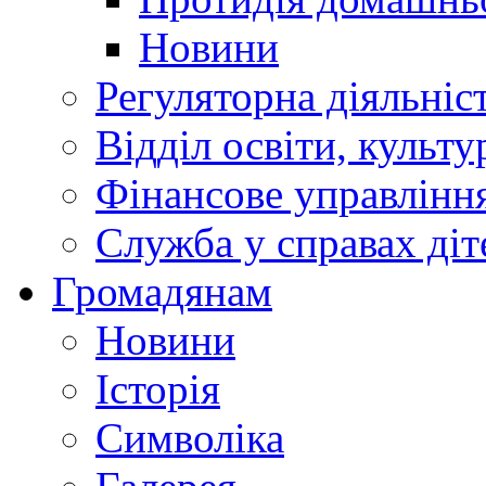
Новини
Регуляторна діяльніс
Відділ освіти, культ
Фінансове управлін
Служба у справах діт
Громадянам
Новини
Історія
Символіка