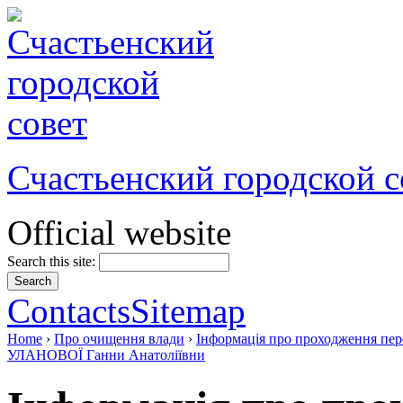
Счастьенский городской с
Official website
Search this site:
Contacts
Sitemap
Home
›
Про очищення влади
›
Інформація про проходження пер
УЛАНОВОЇ Ганни Анатоліївни