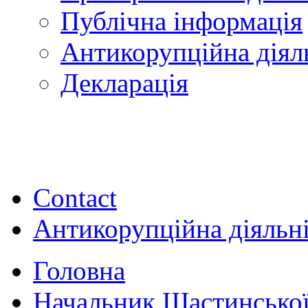
Публічна інформація
Антикорупційна діял
Декларація
Contact
Антикорупційна діяльн
Головна
Начальник Щастинської