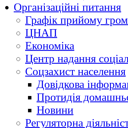
Організаційні питання
Графік прийому гро
ЦНАП
Економіка
Центр надання соціа
Соцзахист населення
Довідкова інформа
Протидія домашнь
Новини
Регуляторна діяльніс