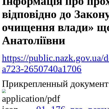
Інформація про про
відповідно до Закон
очищення влади» 
Анатоліївни
https://public.nazk.gov.ua
a723-2650740a1706
Прикрепленный документ