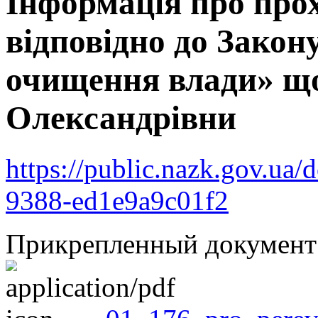
Інформація про про
відповідно до Закон
очищення влади» щ
Олександрівни
https://public.nazk.gov.ua
9388-ed1e9a9c01f2
Прикрепленный документ