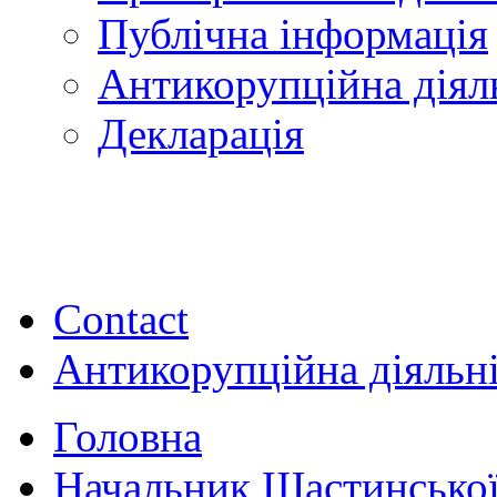
Публічна інформація
Антикорупційна діял
Декларація
Contact
Антикорупційна діяльн
Головна
Начальник Щастинської