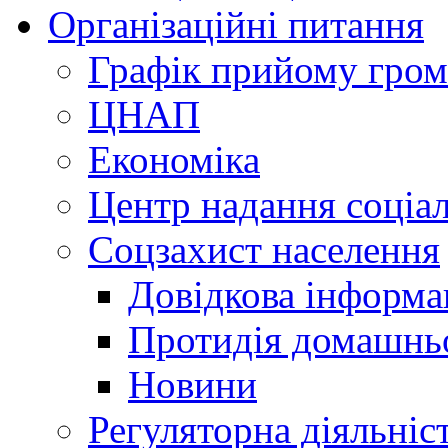
Організаційні питання
Графік прийому гро
ЦНАП
Економіка
Центр надання соціа
Соцзахист населення
Довідкова інформа
Протидія домашнь
Новини
Регуляторна діяльніс