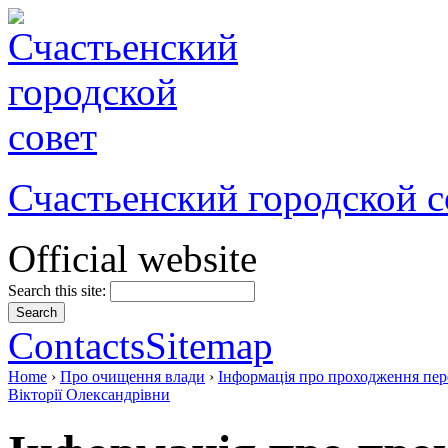
Счастьенский городской с
Official website
Search this site:
Contacts
Sitemap
Home
›
Про очищення влади
›
Інформація про проходження пер
Вікторії Олександрівни