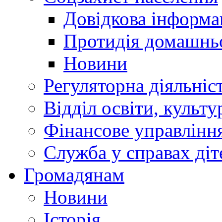
Довідкова інформа
Протидія домашнь
Новини
Регуляторна діяльніс
Відділ освіти, культ
Фінансове управлін
Служба у справах діт
Громадянам
Новини
Історія