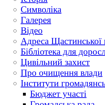
Символіка
Галерея
Відео
Адреса Щастинської 
Бібліотека для дорос
Цивільний захист
Про очищення влади
Інститути громадянсь
Бюджет участі
Громадська рада