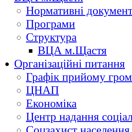
Нормативні докумен
Програми
Структура
ВЦА м.Щастя
Організаційні питання
Графік прийому гро
ЦНАП
Економіка
Центр надання соціа
Соцзахист населення