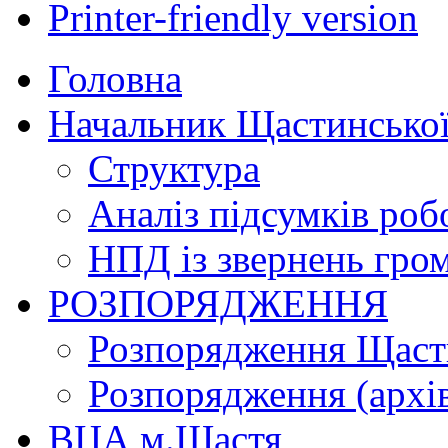
Printer-friendly version
Головна
Начальник Щастинської
Структура
Аналіз підсумків роб
НПД із звернень гро
РОЗПОРЯДЖЕННЯ
Розпорядження Щасти
Розпорядження (архі
ВЦА м.Щастя