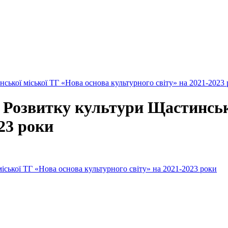
ської міської ТГ «Нова основа культурного світу» на 2021-2023
 Розвитку культури Щастинсько
23 роки
іської ТГ «Нова основа культурного світу» на 2021-2023 роки