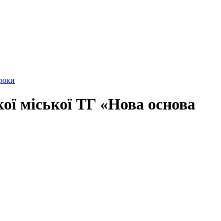
 роки
ї міської ТГ «Нова основа