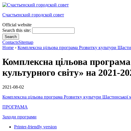
Счастьенский городской совет
Official website
Search this site:
Contacts
Sitemap
Home
›
Комплексна цільова програма Розвитку культури Щастин
Комплексна цільова програма
культурного світу» на 2021-20
2021-08-02
Комплексна цільова програма Розвитку культури Щастинської м
ПРОГРАМА
Заходи програми
Printer-friendly version