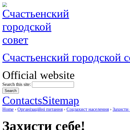
Счастьенский городской с
Official website
Search this site:
Contacts
Sitemap
Home
›
Організаційні питання
›
Соцзахист населення
›
Захисти 
Захисти себе!