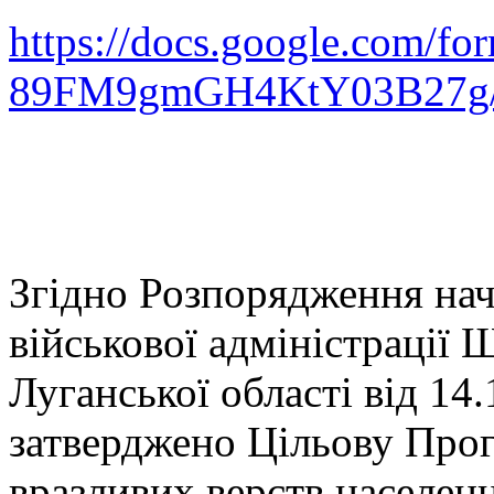
https://docs.google.co
89FM9gmGH4KtY03B27g/
Згідно Розпорядження на
військової адміністрації
Луганської області від 14
затверджено Цільову Прог
вразливих верств населення