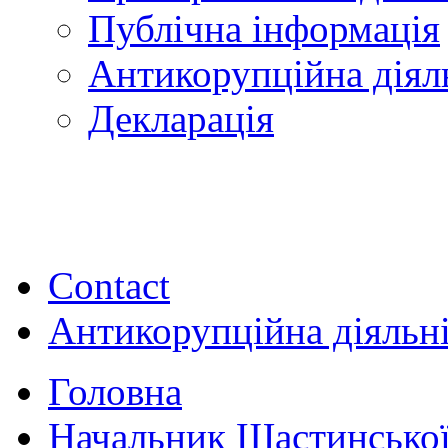
Публічна інформація
Антикорупційна діял
Декларація
Contact
Антикорупційна діяльн
Головна
Начальник Щастинської