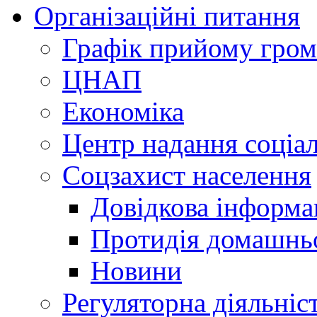
Організаційні питання
Графік прийому гро
ЦНАП
Економіка
Центр надання соціа
Соцзахист населення
Довідкова інформа
Протидія домашнь
Новини
Регуляторна діяльніс