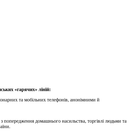
ських «гарячих» ліній:
ціонарних та мобільних телефонів, анонімними й
ія з попередження домашнього насильства, торгівлі людьми та
аїни.