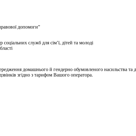
 правової допомоги”
соціальних служб для сім’ї, дітей та молоді
бласті
опередження домашнього й гендерно обумовленого насильства та ди
я дзвінків згідно з тарифом Вашого оператора.