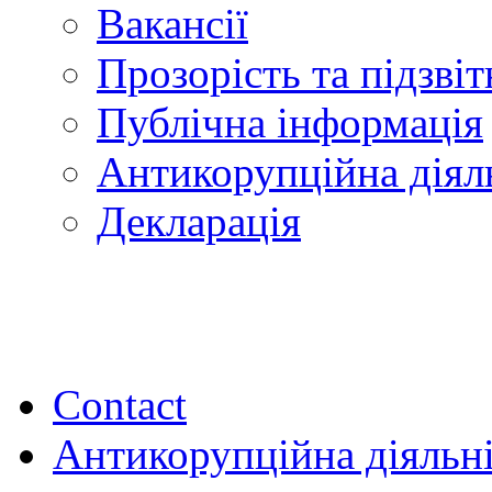
Вакансії
Прозорість та підзвіт
Публічна інформація
Антикорупційна діял
Декларація
Contact
Антикорупційна діяльн