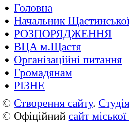
Головна
Начальник Щастинської
РОЗПОРЯДЖЕННЯ
ВЦА м.Щастя
Організаційні питання
Громадянам
РІЗНЕ
©
Створення сайту
.
Студія
© Офіційний
сайт міської