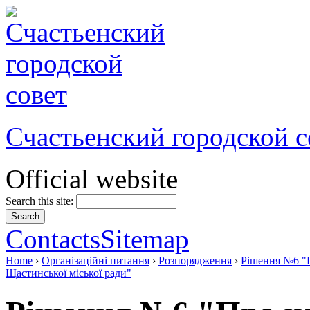
Счастьенский городской с
Official website
Search this site:
Contacts
Sitemap
Home
›
Організаційні питання
›
Розпорядження
›
Рішення №6 "
Щастинської міської ради"