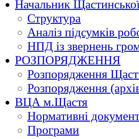
Начальник Щастинської
Структура
Аналіз підсумків роб
НПД із звернень гро
РОЗПОРЯДЖЕННЯ
Розпорядження Щасти
Розпорядження (архі
ВЦА м.Щастя
Нормативні докумен
Програми