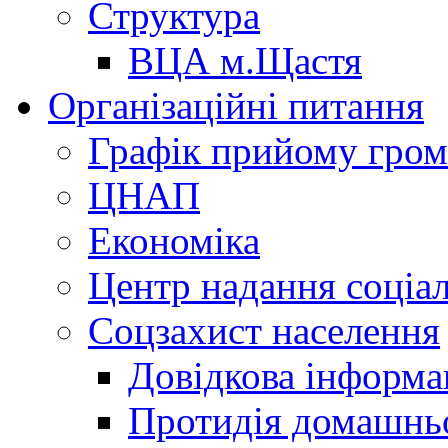
Структура
ВЦА м.Щастя
Організаційні питання
Графік прийому гро
ЦНАП
Економіка
Центр надання соціа
Соцзахист населення
Довідкова інформа
Протидія домашнь