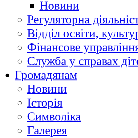
Новини
Регуляторна діяльніс
Відділ освіти, культ
Фінансове управлін
Служба у справах діт
Громадянам
Новини
Історія
Символіка
Галерея