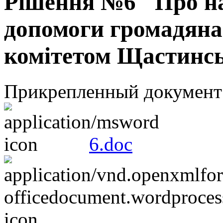
Рішення №6 "Про н
допомоги громадян
комітетом Щастинсь
Прикрепленный документ
6.doc