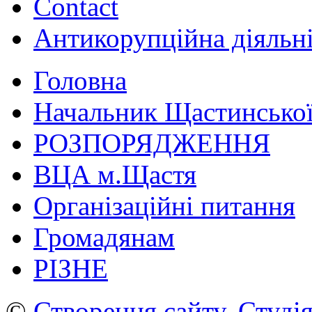
Contact
Антикорупційна діяльн
Головна
Начальник Щастинської
РОЗПОРЯДЖЕННЯ
ВЦА м.Щастя
Організаційні питання
Громадянам
РІЗНЕ
©
Створення сайту
.
Студія