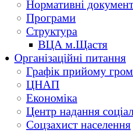
Нормативні докумен
Програми
Структура
ВЦА м.Щастя
Організаційні питання
Графік прийому гро
ЦНАП
Економіка
Центр надання соціа
Соцзахист населення