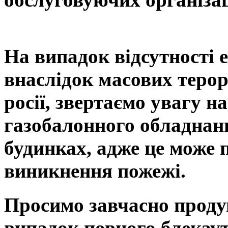
На випадок відсутності 
внаслідок масових терор
росії,
звертаємо увагу н
газобалонного обладнан
будинках, адже це може 
виникнення пожежі.
Просимо завчасно продум
випадок повного блекауту