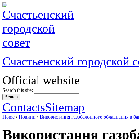
Счастьенский городской с
Official website
Search this site:
Contacts
Sitemap
Home
›
Новини
›
Використання газобалонного обладнання в ба
Використання газоб