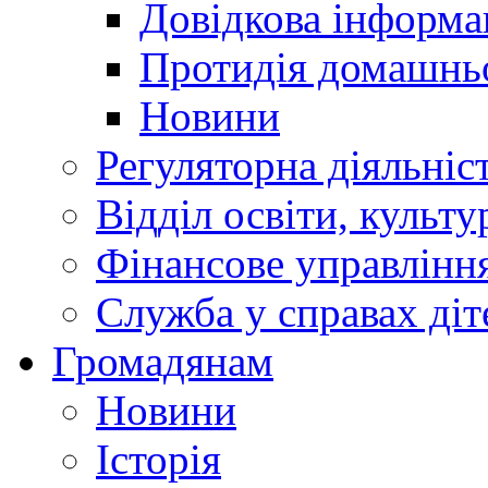
Довідкова інформа
Протидія домашнь
Новини
Регуляторна діяльніс
Відділ освіти, культ
Фінансове управлін
Служба у справах діт
Громадянам
Новини
Історія