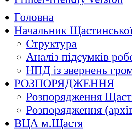
Головна
Начальник Щастинської
Структура
Аналіз підсумків роб
НПД із звернень гро
РОЗПОРЯДЖЕННЯ
Розпорядження Щасти
Розпорядження (архі
ВЦА м.Щастя