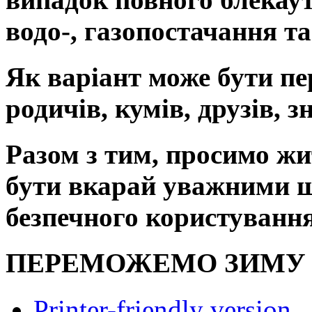
водо-, газопостачання та
Як варіант може бути пер
родичів, кумів, друзів, 
Разом з тим, просимо жи
бути вкарай уважними 
безпечного користування
ПЕРЕМОЖЕМО ЗИМУ 
Printer-friendly version