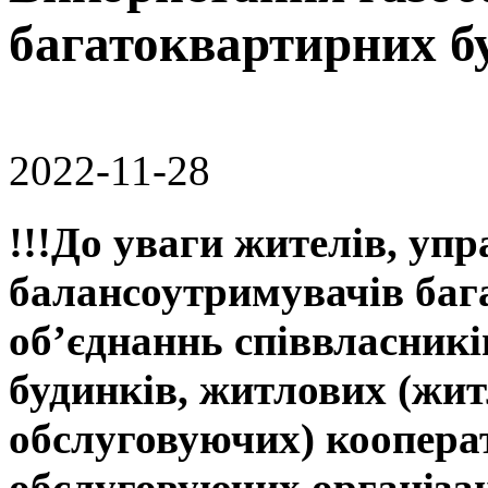
багатоквартирних бу
2022-11-28
!!!До уваги жителів, упр
балансоутримувачів баг
об’єднаннь співвласник
будинків, житлових (жит
обслуговуючих) коопера
обслуговуючи