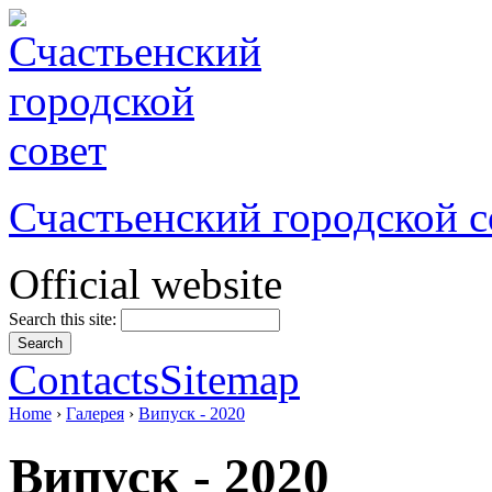
Счастьенский городской с
Official website
Search this site:
Contacts
Sitemap
Home
›
Галерея
›
Випуск - 2020
Випуск - 2020