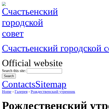
Счастьенский городской с
Official website
Search this site:
Contacts
Sitemap
Home
›
Галерея
›
Рождественский утренник
Рождественский ут