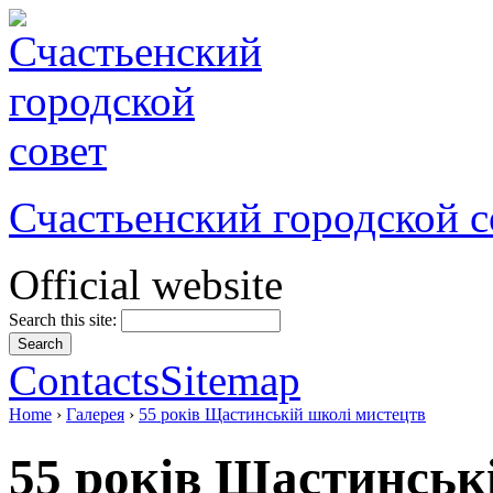
Счастьенский городской с
Official website
Search this site:
Contacts
Sitemap
Home
›
Галерея
›
55 років Щастинській школі мистецтв
55 років Щастинськ