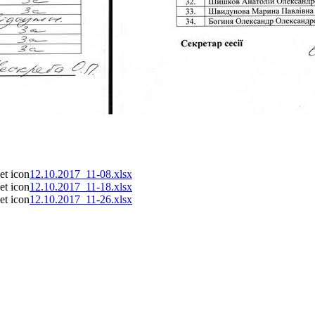
12.10.2017_11-08.xlsx
12.10.2017_11-18.xlsx
12.10.2017_11-26.xlsx