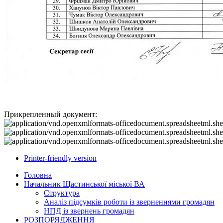
Прикрепленный документ:
Printer-friendly version
Головна
Начальник Щастинської міської ВА
Структура
Аналіз підсумків роботи із зверненнями громадян
НПД із звернень громадян
РОЗПОРЯДЖЕННЯ