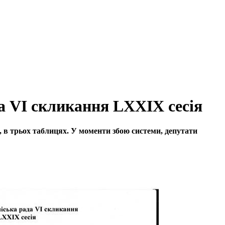
а VI скликання LXXIX сесія
, в трьох таблицях. У моменти збою системи, депутати