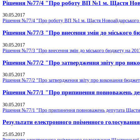
Рішення №77/4 "Про роботу ВП №1 м. Щастя Нов
30.05.2017
Рішення №77/4 "Про роботу ВП №1 м. Щастя Новоайдарського 
Рішення №77/3 "Про внесення змін до міського бю
30.05.2017
Рішення №77/3 "Про внесення змін до міського бюджету на 2017
Рішення №77/2 "Про затвердження звіту про вико
30.05.2017
Рішення №77/2 "Про затвердження звіту про виконання бюджету
Рішення №77/1 "Про припинення повноважень деп
30.05.2017
Рішення №77/1 "Про припинення повноважень депутата Щастин
Результати електронного поіменного голосування 
25.05.2017
Результати електронного поіменного голосування Щастинської м