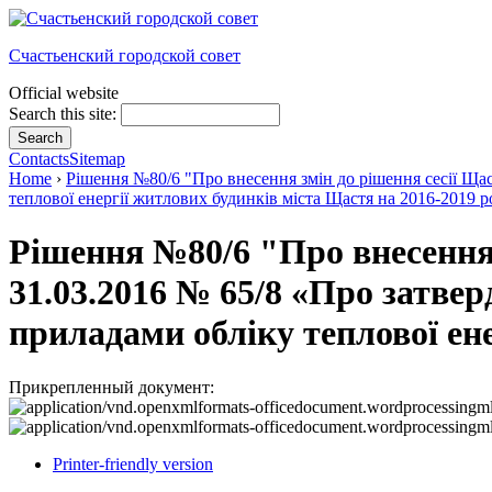
Счастьенский городской совет
Official website
Search this site:
Contacts
Sitemap
Home
›
Рішення №80/6 "Про внесення змін до рішення сесії Ща
теплової енергії житлових будинків міста Щастя на 2016-2019 
Рішення №80/6 "Про внесення 
31.03.2016 № 65/8 «Про затв
приладами обліку теплової ен
Прикрепленный документ:
Printer-friendly version