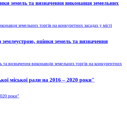
цінки земель та визначення виконавця земельних
иконавця земельних торгів на конкуретних засадах у місті
 землеустрою, оцінки земель та визначення
ь та визначення виконавців земельних торгів на конкурентних
ої міської ради на 2016 – 2020 роки"
2020 роки"