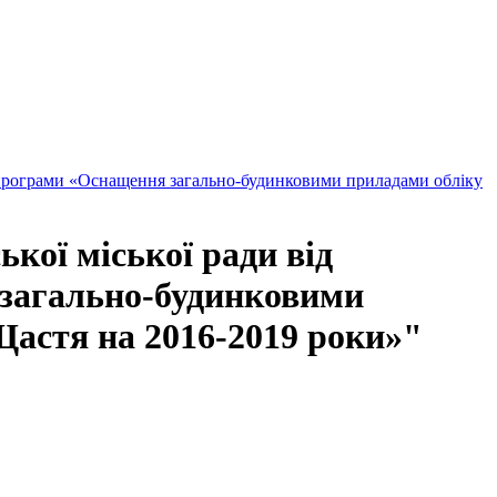
я програми «Оснащення загально-будинковими приладами обліку
кої міської ради від
 загально-будинковими
Щастя на 2016-2019 роки»"