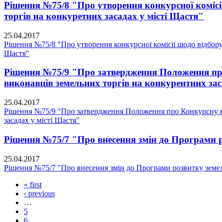
Рішення №75/8 "Про утворення конкурсної комісії
торгів на конкуретних засадах у місті Щастя"
25.04.2017
Рішення №75/8 "Про утворення конкурсної комісії щодо відбору 
Щастя"
Рішення №75/9 "Про затвердження Положення про 
виконавців земельних торгів на конкурентних зас
25.04.2017
Рішення №75/9 "Про затвердження Положення про Конкурсну ком
засадах у місті Щастя"
Рішення №75/7 "Про внесення змін до Програми ро
25.04.2017
Рішення №75/7 "Про внесення змін до Програми розвитку земель
« first
‹ previous
…
5
6