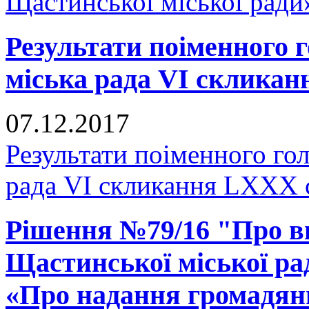
Щастинської міської ради
Результати поіменного
міська рада VI скликан
07.12.2017
Результати поіменного го
рада VI скликання LXXX 
Рішення №79/16 "Про вн
Щастинської міської рад
«Про надання громадянц