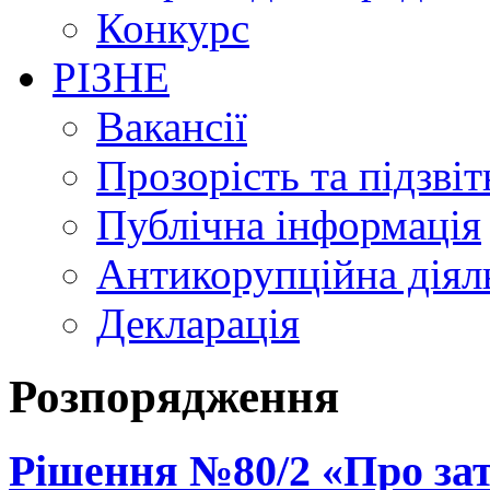
Конкурс
РІЗНЕ
Вакансії
Прозорість та підзвіт
Публічна інформація
Антикорупційна діял
Декларація
Розпорядження
Рішення №80/2 «Про зат