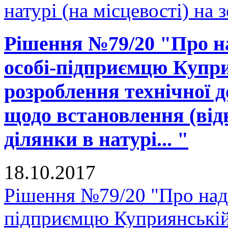
натурі (на місцевості) на 
Рішення №79/20 "Про на
особі-підприємцю Купри
розроблення технічної д
щодо встановлення (від
ділянки в натурі... "
18.10.2017
Рішення №79/20 "Про нада
підприємцю Куприянській