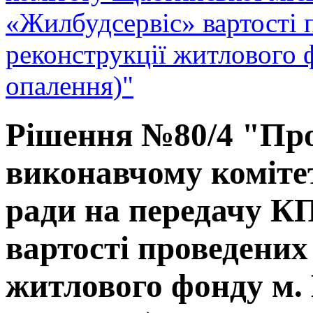
«Жилбудсервіс» вартості 
реконструкції житлового 
опалення)"
Рішення №80/4 "Про
виконавчому коміте
ради на передачу К
вартості проведених 
житлового фонду м.