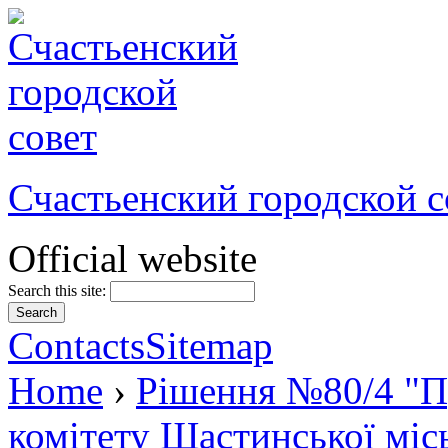
Счастьенский городской с
Official website
Search this site:
Contacts
Sitemap
Home
›
Рішення №80/4 "П
комітету Щастинської міс