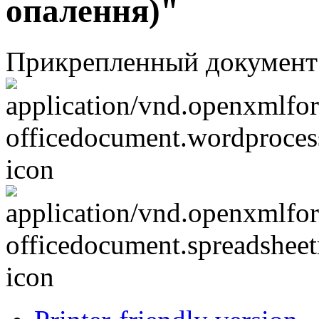
опалення)"
Прикрепленный документ