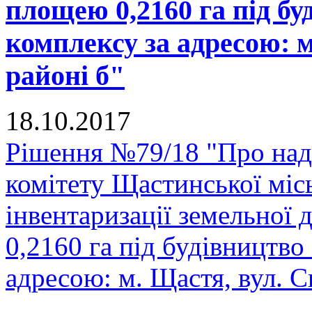
площею 0,2160 га під б
комплексу за адресою: м
районі б"
18.10.2017
Рішення №79/18 "Про над
комітету Щастинської міс
інвентаризації земельної
0,2160 га під будівництво
адресою: м. Щастя, вул. С