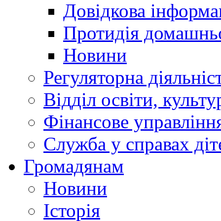
Довідкова інформа
Протидія домашнь
Новини
Регуляторна діяльніс
Відділ освіти, культ
Фінансове управлін
Служба у справах діт
Громадянам
Новини
Історія