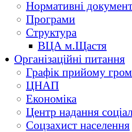
Нормативні докумен
Програми
Структура
ВЦА м.Щастя
Організаційні питання
Графік прийому гро
ЦНАП
Економіка
Центр надання соціа
Соцзахист населення