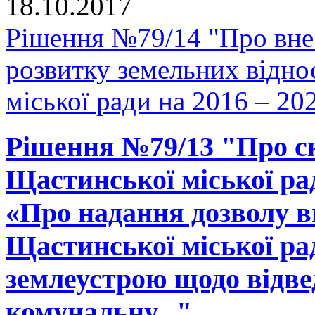
18.10.2017
Рішення №79/14 "Про вне
розвитку земельних відно
міської ради на 2016 – 20
Рішення №79/13 "Про ск
Щастинської міської рад
«Про надання дозволу в
Щастинської міської ра
землеустрою щодо відве
комунальну..."