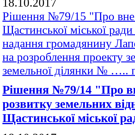
18.10.2017
Рішення №79/15 "Про внес
Щастинської міської ради
надання громадянину Лап
на розроблення проекту з
земельної ділянки № ….. 
Рішення №79/14 "Про в
розвитку земельних відн
Щастинської міської рад