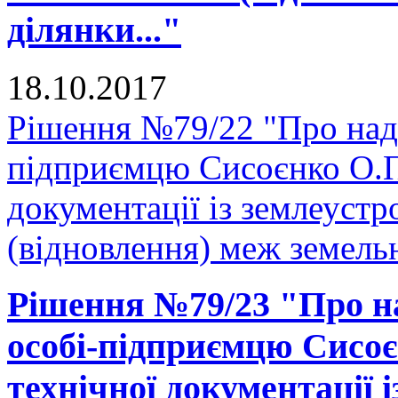
ділянки..."
18.10.2017
Рішення №79/22 "Про нада
підприємцю Сисоєнко О.П.
документації із землеуст
(відновлення) меж земельн
Рішення №79/23 "Про на
особі-підприємцю Сисоє
технічної документації 