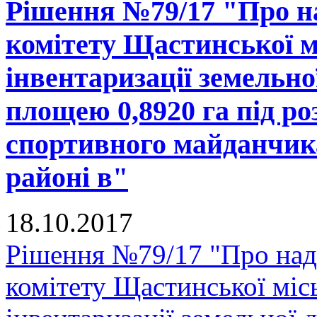
Рішення №79/17 "Про н
комітету Щастинської м
інвентаризації земельно
площею 0,8920 га під р
спортивного майданчика
районі в"
18.10.2017
Рішення №79/17 "Про над
комітету Щастинської міс