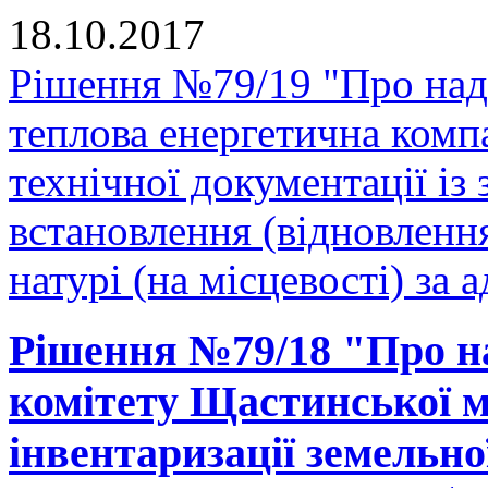
18.10.2017
Рішення №79/19 "Про над
теплова енергетична комп
технічної документації і
встановлення (відновленн
натурі (на місцевості) за 
Рішення №79/18 "Про н
комітету Щастинської м
інвентаризації земельно