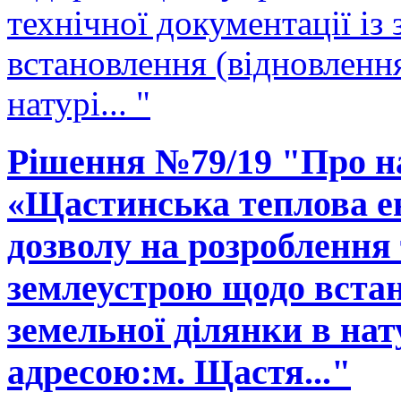
технічної документації і
встановлення (відновленн
натурі... "
Рішення №79/19 "Про н
«Щастинська теплова е
дозволу на розроблення 
землеустрою щодо встан
земельної ділянки в нату
адресою:м. Щастя..."