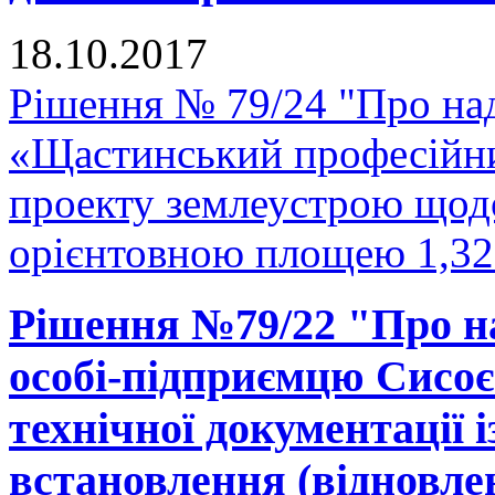
18.10.2017
Рішення № 79/24 "Про н
«Щастинський професійни
проекту землеустрою щодо
орієнтовною площею 1,327
Рішення №79/22 "Про на
особі-підприємцю Сисоє
технічної документації 
встановлення (відновле