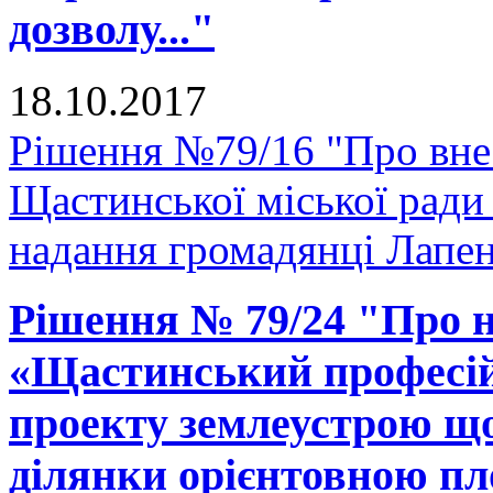
дозволу..."
18.10.2017
Рішення №79/16 "Про внес
Щастинської міської ради
надання громадянці Лапенк
Рішення № 79/24 "Про 
«Щастинський професій
проекту землеустрою що
ділянки орієнтовною пло