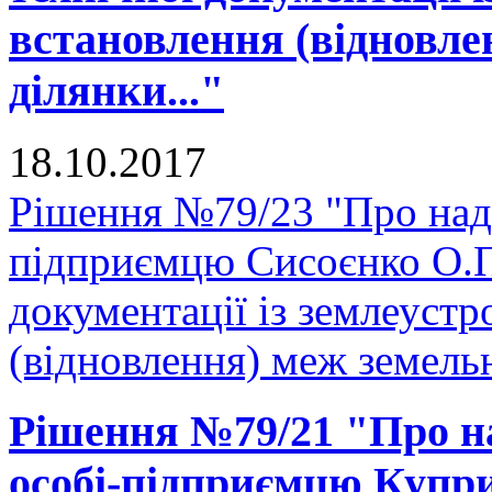
встановлення (відновле
ділянки..."
18.10.2017
Рішення №79/23 "Про нада
підприємцю Сисоєнко О.П.
документації із землеуст
(відновлення) меж земельн
Рішення №79/21 "Про на
особі-підприємцю Купри