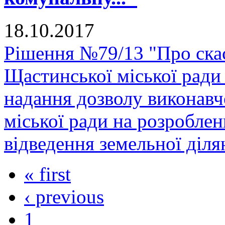
18.10.2017
Рішення №79/13 "Про скас
Щастинської міської ради
надання дозволу виконавч
міської ради на розробле
відведення земельної діля
« first
‹ previous
1