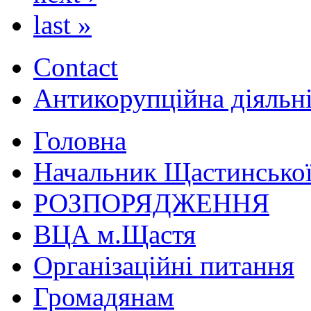
last »
Contact
Антикорупційна діяльн
Головна
Начальник Щастинської
РОЗПОРЯДЖЕННЯ
ВЦА м.Щастя
Організаційні питання
Громадянам