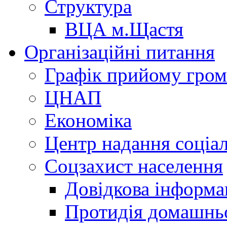
Структура
ВЦА м.Щастя
Організаційні питання
Графік прийому гро
ЦНАП
Економіка
Центр надання соціа
Соцзахист населення
Довідкова інформа
Протидія домашнь