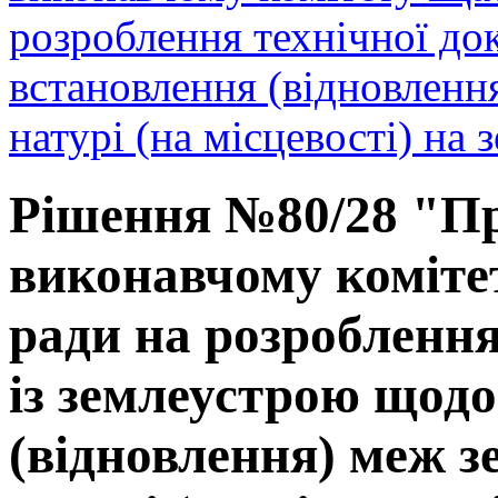
розроблення технічної до
встановлення (відновленн
натурі (на місцевості) на 
Рішення №80/28 "Пр
виконавчому коміте
ради на розроблення
із землеустрою щод
(відновлення) меж з