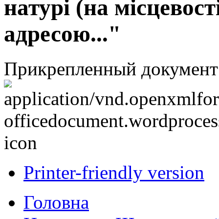
натурі (на місцевост
адресою..."
Прикрепленный документ
Printer-friendly version
Головна