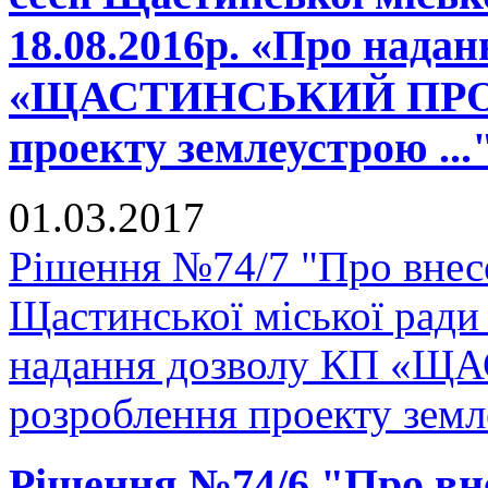
18.08.2016р. «Про нада
«ЩАСТИНСЬКИЙ ПРОДТ
проекту землеустрою ...
01.03.2017
Рішення №74/7 "Про внесе
Щастинської міської ради
надання дозволу КП «
розроблення проекту земле
Рішення №74/6 "Про вн