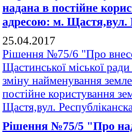
надана в постійне кори
адресою: м. Щастя,вул.
25.04.2017
Рішення №75/6 "Про внесе
Щастинської міської ради
зміну найменування земле
постійне користування зем
Щастя,вул. Республіканск
Рішення №75/5 "Про над