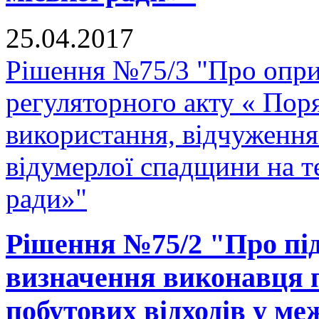
25.04.2017
Рішення №75/3 "Про опр
регуляторного акту « Поря
використання, відчуження
відумерлої спадщини на т
ради»"
Рішення №75/2 "Про під
визначення виконавця п
побутових відходів у ме