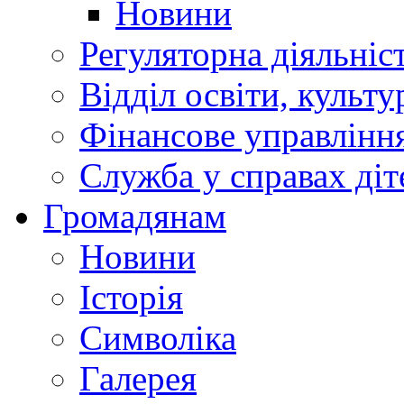
Новини
Регуляторна діяльніс
Відділ освіти, культ
Фінансове управлін
Служба у справах діт
Громадянам
Новини
Історія
Символіка
Галерея