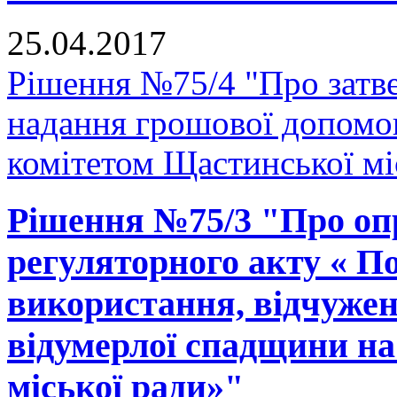
25.04.2017
Рішення №75/4 "Про затв
надання грошової допомо
комітетом Щастинської мі
Рішення №75/3 "Про оп
регуляторного акту « По
використання, відчужен
відумерлої спадщини на
міської ради»"