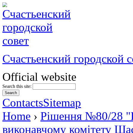
Счастьенский городской с
Official website
Search this site:
Contacts
Sitemap
Home
›
Рішення №80/28 "
виконавчому комітету Щас