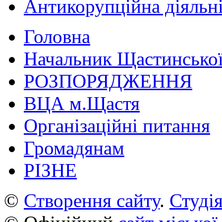
Антикорупційна діяльн
Головна
Начальник Щастинської
РОЗПОРЯДЖЕННЯ
ВЦА м.Щастя
Організаційні питання
Громадянам
РІЗНЕ
©
Створення сайту
.
Студія