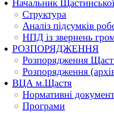
Начальник Щастинської
Структура
Аналіз підсумків роб
НПД із звернень гро
РОЗПОРЯДЖЕННЯ
Розпорядження Щасти
Розпорядження (архі
ВЦА м.Щастя
Нормативні докумен
Програми