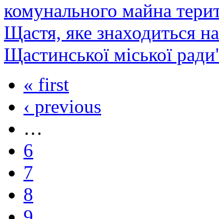
комунального майна терит
Щастя, яке знаходиться на
Щастинської міської ради
« first
‹ previous
…
6
7
8
9