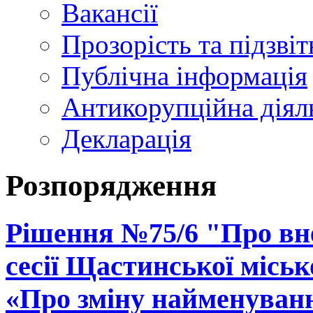
Вакансії
Прозорість та підзвіт
Публічна інформація
Антикорупційна діял
Декларація
Розпорядження
Рішення №75/6 "Про вне
сесії Щастинської місько
«Про зміну найменуван