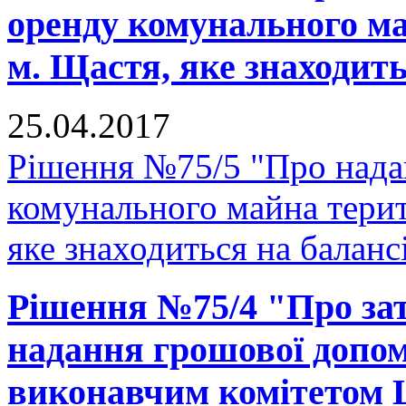
оренду комунального ма
м. Щастя, яке знаходи
25.04.2017
Рішення №75/5 "Про надан
комунального майна терит
яке знаходиться на бала
Рішення №75/4 "Про за
надання грошової допо
виконавчим комітетом 