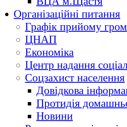
ВЦА м.Щастя
Організаційні питання
Графік прийому гро
ЦНАП
Економіка
Центр надання соціа
Соцзахист населення
Довідкова інформа
Протидія домашнь
Новини