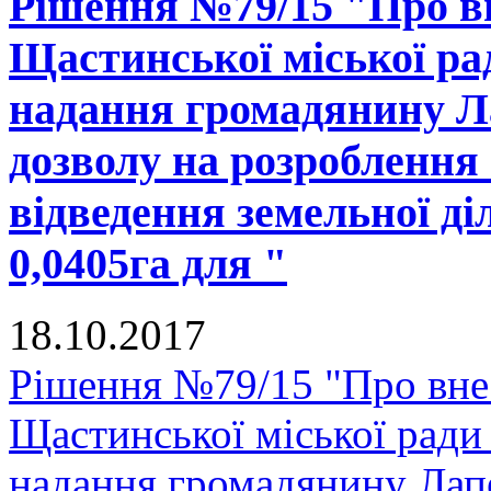
Рішення №79/15 "Про вн
Щастинської міської рад
надання громадянину Л
дозволу на розроблення
відведення земельної д
0,0405га для "
18.10.2017
Рішення №79/15 "Про внес
Щастинської міської ради
надання громадянину Лап