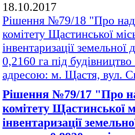
18.10.2017
Рішення №79/18 "Про над
комітету Щастинської міс
інвентаризації земельної
0,2160 га під будівництво
адресою: м. Щастя, вул. С
Рішення №79/17 "Про н
комітету Щастинської м
інвентаризації земельно