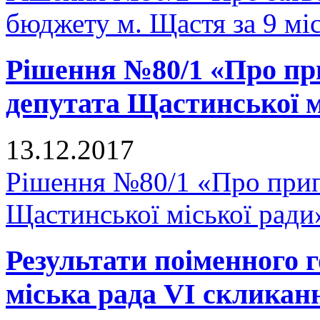
бюджету м. Щастя за 9 мі
Рішення №80/1 «Про п
депутата Щастинської м
13.12.2017
Рішення №80/1 «Про прип
Щастинської міської ради
Результати поіменного
міська рада VI скликан