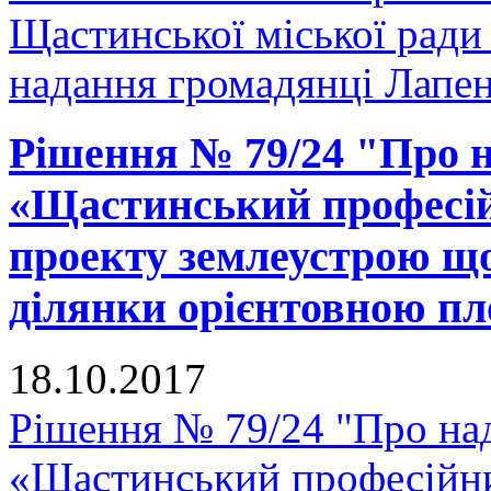
Щастинської міської ради
надання громадянці Лапенк
Рішення № 79/24 "Про 
«Щастинський професій
проекту землеустрою що
ділянки орієнтовною пло
18.10.2017
Рішення № 79/24 "Про н
«Щастинський професійни