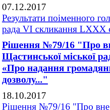
07.12.2017
Результати поіменного го
рада VI скликання LXXX 
Рішення №79/16 "Про вн
Щастинської міської рад
«Про надання громадянц
дозволу..."
18.10.2017
Рішення №79/16 "Про внес