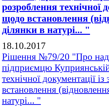
розроблення технічної д
щодо встановлення (від
ділянки в натурі... "
18.10.2017
Рішення №79/20 "Про нада
підприємцю Куприянській
технічної документації і
встановлення (відновленн
натурі... "