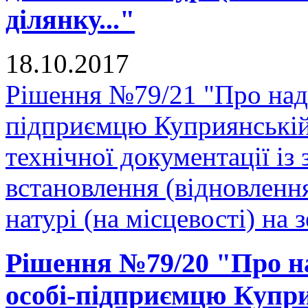
ділянку..."
18.10.2017
Рішення №79/21 "Про нада
підприємцю Куприянській
технічної документації і
встановлення (відновленн
натурі (на місцевості) на 
Рішення №79/20 "Про на
особі-підприємцю Купри