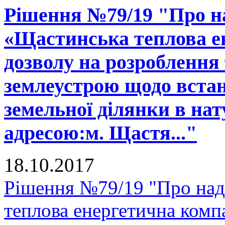
Рішення №79/19 "Про н
«Щастинська теплова е
дозволу на розроблення 
землеустрою щодо встан
земельної ділянки в нату
адресою:м. Щастя..."
18.10.2017
Рішення №79/19 "Про над
теплова енергетична комп