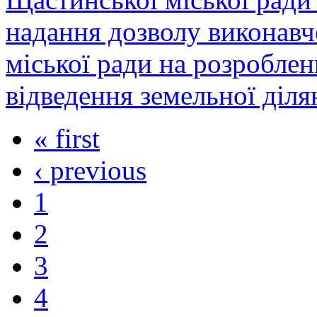
надання дозволу виконавч
міської ради на розробле
відведення земельної діля
« first
‹ previous
1
2
3
4