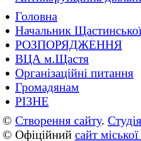
Головна
Начальник Щастинської
РОЗПОРЯДЖЕННЯ
ВЦА м.Щастя
Організаційні питання
Громадянам
РІЗНЕ
©
Створення сайту
.
Студія
© Офіційний
сайт міської