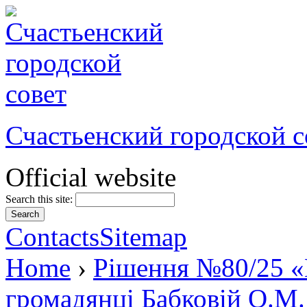
Счастьенский городской с
Official website
Search this site:
Contacts
Sitemap
Home
›
Рішення №80/25 «
громадянці Бабковій О.М.