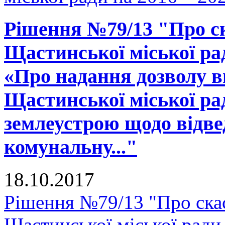
Рішення №79/13 "Про ск
Щастинської міської рад
«Про надання дозволу в
Щастинської міської ра
землеустрою щодо відве
комунальну..."
18.10.2017
Рішення №79/13 "Про скас
Щастинської міської ради