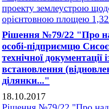
проекту землеустрою щодо
орієнтовною площею 1,327
Рішення №79/22 "Про на
особі-підприємцю Сисоє
технічної документації 
встановлення (відновле
ділянки..."
18.10.2017
Рішення №79/22 "Про нада