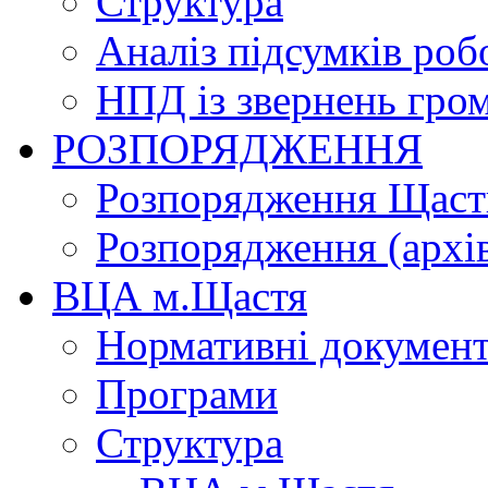
Структура
Аналіз підсумків роб
НПД із звернень гро
РОЗПОРЯДЖЕННЯ
Розпорядження Щасти
Розпорядження (архі
ВЦА м.Щастя
Нормативні докумен
Програми
Структура