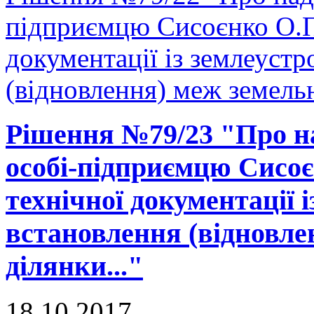
підприємцю Сисоєнко О.П.
документації із землеуст
(відновлення) меж земельн
Рішення №79/23 "Про на
особі-підприємцю Сисоє
технічної документації 
встановлення (відновле
ділянки..."
18.10.2017