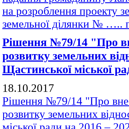
на розроблення проекту з
земельної ділянки № ….. 
Рішення №79/14 "Про в
розвитку земельних відн
Щастинської міської рад
18.10.2017
Рішення №79/14 "Про вне
розвитку земельних відно
міської ради на 2016 – 20