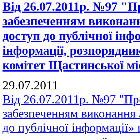
Від 26.07.2011р. №97 "П
забезпеченням виконан
доступ до публічної інф
інформації, розпорядни
комітет Щастинської мі
29.07.2011
Від 26.07.2011р. №97 "Про
забезпеченням виконання
до публічної інформації» 