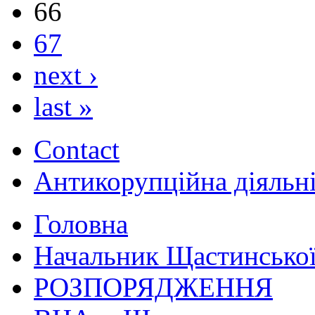
66
67
next ›
last »
Contact
Антикорупційна діяльн
Головна
Начальник Щастинської
РОЗПОРЯДЖЕННЯ