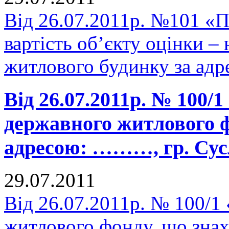
Від 26.07.2011р. №101 «
вартість об’єкту оцінки –
житлового будинку за адресо
Від 26.07.2011р. № 100/
державного житлового ф
адресою: ………, гр. Сусл
29.07.2011
Від 26.07.2011р. № 100/1
житлового фонду, що зна