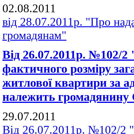
02.08.2011
від 28.07.2011р. "Про на
громадянам"
Від 26.07.2011р. №102/2
фактичного розміру заг
житлової квартири за 
належить громадянину Є
29.07.2011
Від 26.07.2011р. №102/2 