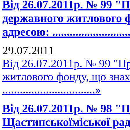
Від 26.07.2011р. № 99 "
державного житлового ф
адресою: ...........................
29.07.2011
Від 26.07.2011р. № 99 "П
житлового фонду, що знах
................................»
Від 26.07.2011р. № 98 "
Щастинськоїміської рад