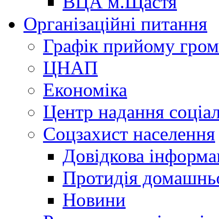
ВЦА м.Щастя
Організаційні питання
Графік прийому гро
ЦНАП
Економіка
Центр надання соціа
Соцзахист населення
Довідкова інформа
Протидія домашнь
Новини