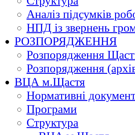
Структура
Аналіз підсумків роб
НПД із звернень гро
РОЗПОРЯДЖЕННЯ
Розпорядження Щасти
Розпорядження (архі
ВЦА м.Щастя
Нормативні докумен
Програми
Структура