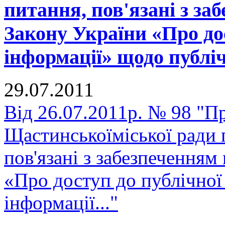
питання, пов'язані з з
Закону України «Про до
інформації» щодо публіч
29.07.2011
Від 26.07.2011р. № 98 "П
Щастинськоїміської ради 
пов'язані з забезпеченням
«Про доступ до публічної
інформації..."