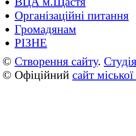
ВЦА м.Щастя
Організаційні питання
Громадянам
РІЗНЕ
©
Створення сайту
.
Студія
© Офіційний
сайт міської