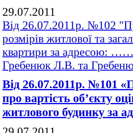
29.07.2011
Від 26.07.2011р. №102 "
розмірів житлової та зага
квартири за адресою: ……
Гребенюк Л.В. та Гребен
Від 26.07.2011р. №101 
про вартість об’єкту оц
житлового будинку за адрес
29.07.2011