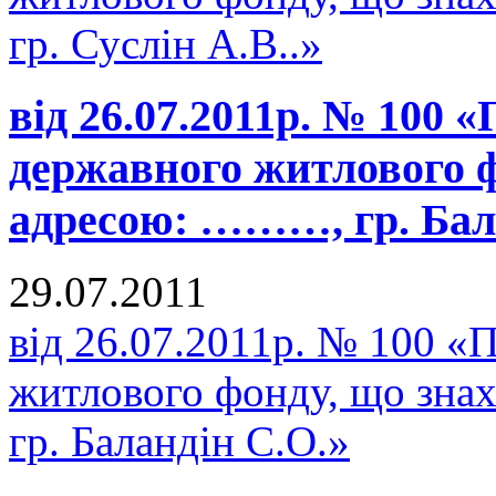
гр. Суслін А.В..»
від 26.07.2011р. № 100 
державного житлового ф
адресою: ………, гр. Бал
29.07.2011
від 26.07.2011р. № 100 «
житлового фонду, що зна
гр. Баландін С.О.»