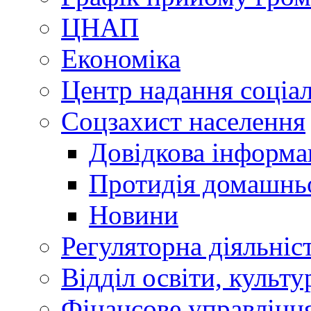
ЦНАП
Економіка
Центр надання соціа
Соцзахист населення
Довідкова інформа
Протидія домашнь
Новини
Регуляторна діяльніс
Відділ освіти, культ
Фінансове управлін