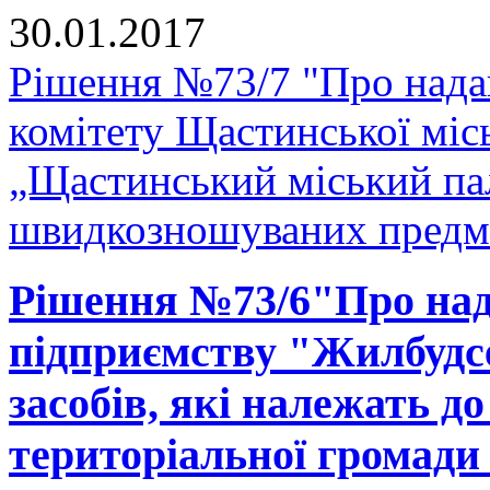
30.01.2017
Рішення №73/7 "Про нада
комітету Щастинської міс
„Щастинський міський па
швидкозношуваних предм
Рішення №73/6"Про над
підприємству "Жилбудсе
засобів, які належать д
територіальної громади