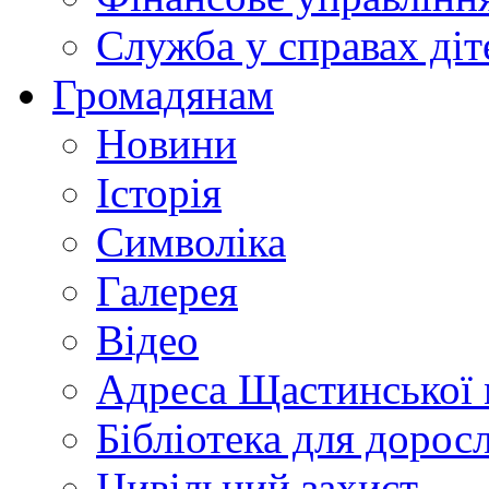
Служба у справах діт
Громадянам
Новини
Історія
Символіка
Галерея
Відео
Адреса Щастинської 
Бібліотека для дорос
Цивільний захист