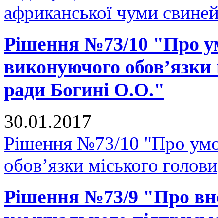
африканської чуми свиней
Рішення №73/10 "Про у
виконуючого обов’язки 
ради Богині О.О."
30.01.2017
Рішення №73/10 "Про умо
обов’язки міського голови
Рішення №73/9 "Про вне