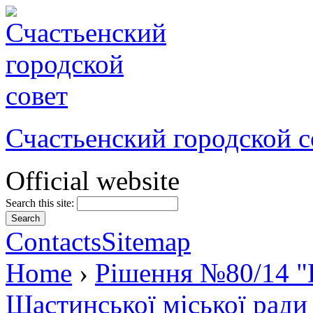
Счастьенский городской с
Official website
Search this site:
Contacts
Sitemap
Home
›
Рішення №80/14 "П
Щастинської міської ради