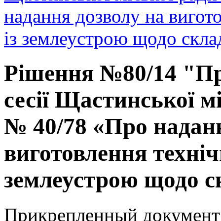
надання дозволу на вигото
із землеустрою щодо склад
Рішення №80/14 "Пр
сесії Щастинської мі
№ 40/78 «Про надан
виготовлення технічн
землеустрою щодо ск
Прикрепленный документ