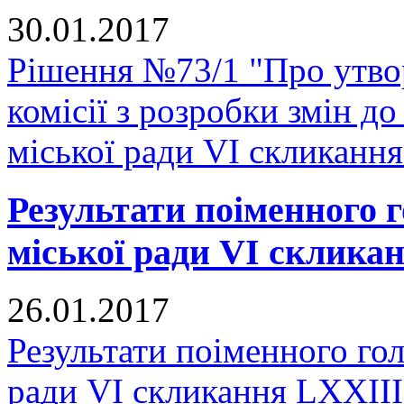
30.01.2017
Рішення №73/1 "Про утвор
комісії з розробки змін д
міської ради VI скликання
Результати поіменного 
міської ради VI скликан
26.01.2017
Результати поіменного го
ради VI скликання LXXIII 