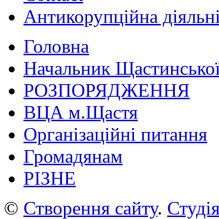
Антикорупційна діяльн
Головна
Начальник Щастинської
РОЗПОРЯДЖЕННЯ
ВЦА м.Щастя
Організаційні питання
Громадянам
РІЗНЕ
©
Створення сайту
.
Студія