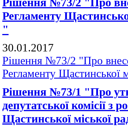
Рішення №73/2 "Про вне
Регламенту Щастинської
"
30.01.2017
Рішення №73/2 "Про внесе
Регламенту Щастинської м
Рішення №73/1 "Про ут
депутатської комісії з р
Щастинської міської ра