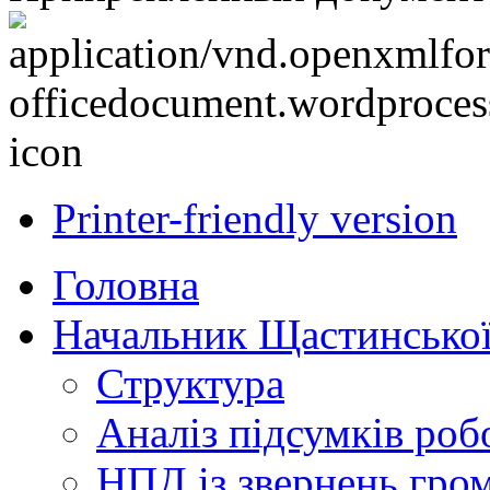
Printer-friendly version
Головна
Начальник Щастинської
Структура
Аналіз підсумків роб
НПД із звернень гро