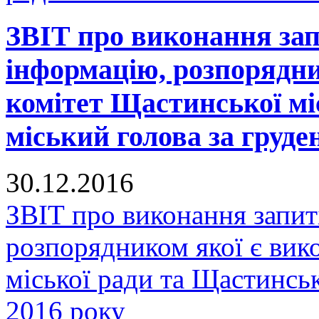
ЗВІТ про виконання зап
інформацію, розпорядни
комітет Щастинської мі
міський голова за груде
30.12.2016
ЗВІТ про виконання запит
розпорядником якої є вик
міської ради та Щастинськ
2016 року