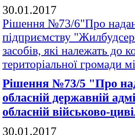
30.01.2017
Рішення №73/6"Про надан
підприємству "Жилбудсер
засобів, які належать до 
територіальної громади м
Рішення №73/5 "Про на
обласній державній адмі
обласній військово-циві
30.01.2017