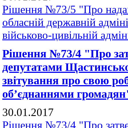
Рішення №73/5 "Про нада
обласній державній адміні
військово-цивільній адмін
Рішення №73/4 "Про за
депутатами Щастинської
звітування про свою ро
об’єднаннями громадян
30.01.2017
Рішення №73/4 "Про затв