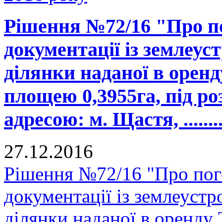
Рішення №72/16 "Про п
документації із землеус
ділянки наданої в орен
площею 0,3955га, під ро
адресою: м. Щастя, ...........
27.12.2016
Рішення №72/16 "Про пог
документації із землеуст
ділянки наданої в оренд