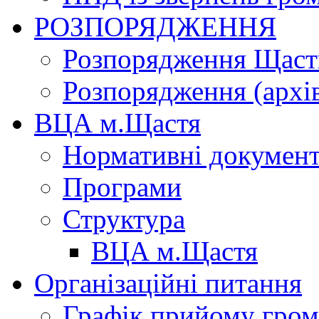
РОЗПОРЯДЖЕННЯ
Розпорядження Щасти
Розпорядження (архі
ВЦА м.Щастя
Нормативні докумен
Програми
Структура
ВЦА м.Щастя
Організаційні питання
Графік прийому гро