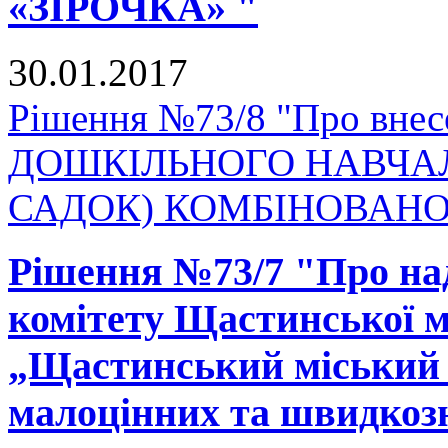
«ЗІРОЧКА» "
30.01.2017
Рішення №73/8 "Про внесе
ДОШКІЛЬНОГО НАВЧАЛ
САДОК) КОМБІНОВАНОГ
Рішення №73/7 "Про на
комітету Щастинської м
„Щастинський міський 
малоцінних та швидкоз