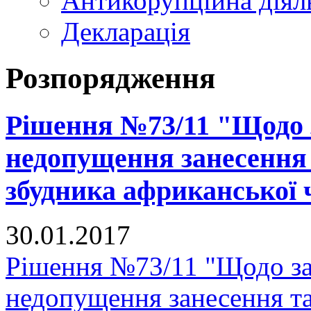
Антикорупційна діял
Декларація
Розпорядження
Рішення №73/11 "Щодо 
недопущення занесення
збудника африканської 
30.01.2017
Рішення №73/11 "Щодо за
недопущення занесення т