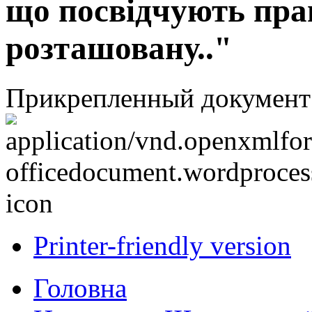
що посвідчують прав
розташовану.."
Прикрепленный документ
Printer-friendly version
Головна