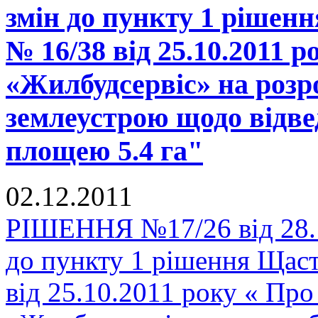
змін до пункту 1 рішен
№ 16/38 від 25.10.2011 
«Жилбудсервіс» на розр
землеустрою щодо відве
площею 5.4 га"
02.12.2011
РІШЕННЯ №17/26 від 28.1
до пункту 1 рішення Щаст
від 25.10.2011 року « Пр