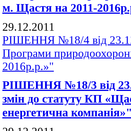
м. Щастя на 2011-2016р.
29.12.2011
РІШЕННЯ №18/4 від 23.12
Програми природоохоронн
2016р.р.»"
РІШЕННЯ №18/3 від 23.1
змін до статуту КП «Ща
енергетична компанія»