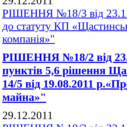
29.12.2011
РІШЕННЯ №18/3 від 23.12
до статуту КП «Щастинськ
компанія»"
РІШЕННЯ №18/2 від 23.1
пунктів 5,6 рішення Ща
14/5 від 19.08.2011 р.«
майна»"
29.12.2011