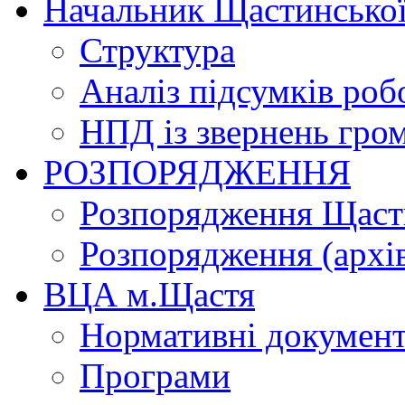
Начальник Щастинської
Структура
Аналіз підсумків роб
НПД із звернень гро
РОЗПОРЯДЖЕННЯ
Розпорядження Щасти
Розпорядження (архі
ВЦА м.Щастя
Нормативні докумен
Програми