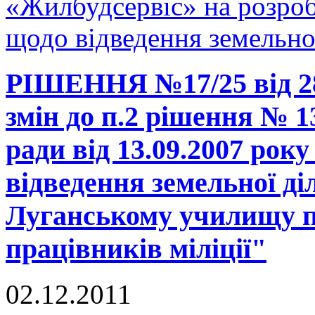
«Жилбудсервіс» на розро
щодо відведення земельно
РІШЕННЯ №17/25 від 28
змін до п.2 рішення № 1
ради від 13.09.2007 рок
відведення земельної д
Луганському училищу п
працівників міліції"
02.12.2011