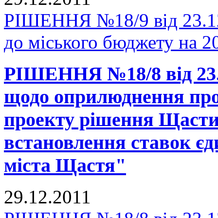
РІШЕННЯ №18/9 від 23.12
до міського бюджету на 20
РІШЕННЯ №18/8 від 23.
щодо оприлюднення про
проекту рішення Щастин
встановлення ставок єди
міста Щастя"
29.12.2011