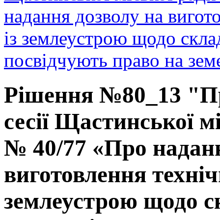
надання дозволу на вигото
із землеустрою щодо скла
посвідчують право на земе
Рішення №80_13 "П
сесії Щастинської мі
№ 40/77 «Про надан
виготовлення технічн
землеустрою щодо с