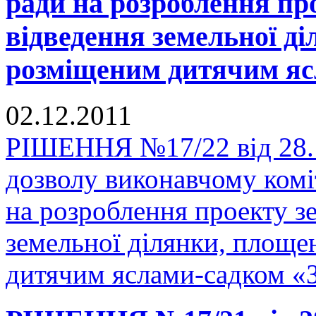
ради на розроблення пр
відведення земельної ді
розміщеним дитячим яс
02.12.2011
РІШЕННЯ №17/22 від 28.1
дозволу виконавчому комі
на розроблення проекту з
земельної ділянки, площе
дитячим яслами-садком «