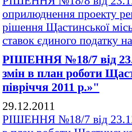
РІШЕННЯ №18/8 від 23.12
оприлюднення проекту рег
рішення Щастинської місь
ставок єдиного податку на
РІШЕННЯ №18/7 від 23.1
змін в план роботи Щаст
півріччя 2011 р.»"
29.12.2011
РІШЕННЯ №18/7 від 23.12