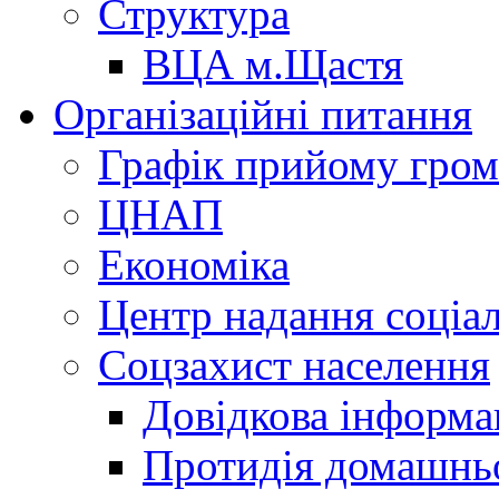
Структура
ВЦА м.Щастя
Організаційні питання
Графік прийому гро
ЦНАП
Економіка
Центр надання соціа
Соцзахист населення
Довідкова інформа
Протидія домашнь