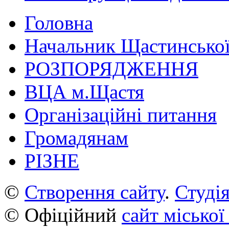
Головна
Начальник Щастинської
РОЗПОРЯДЖЕННЯ
ВЦА м.Щастя
Організаційні питання
Громадянам
РІЗНЕ
©
Створення сайту
.
Студія
© Офіційний
сайт міської