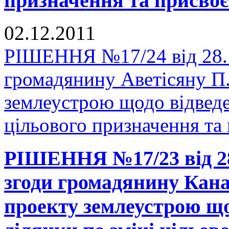
призначення та присвоє
02.12.2011
РІШЕННЯ №17/24 від 28.1
громадянину Аветісяну П.
землеустрою щодо відведе
цільового призначення та
РІШЕННЯ №17/23 від 28
згоди громадянину Кана
проекту землеустрою що