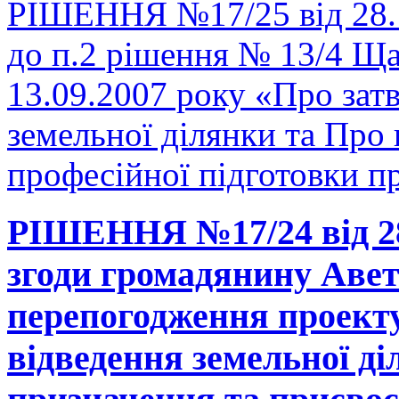
РІШЕННЯ №17/25 від 28.1
до п.2 рішення № 13/4 Щас
13.09.2007 року «Про зат
земельної ділянки та Пр
професійної підготовки пр
РІШЕННЯ №17/24 від 28
згоди громадянину Авет
перепогодження проект
відведення земельної ді