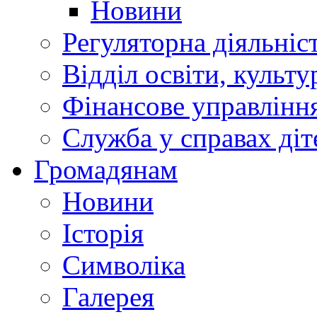
Новини
Регуляторна діяльніс
Відділ освіти, культ
Фінансове управлін
Служба у справах діт
Громадянам
Новини
Історія
Символіка
Галерея