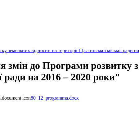
у земельних відносин на території Щастинської міської ради на
я змін до Програми розвитку з
 ради на 2016 – 2020 роки"
80_12_programma.docx