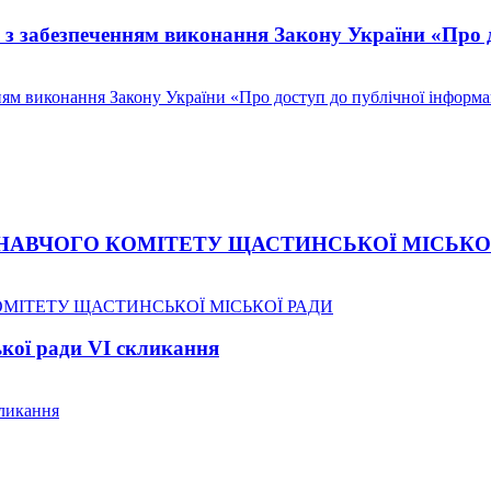
ні з забезпеченням виконання Закону України «Про 
нням виконання Закону України «Про доступ до публічної інформа
НАВЧОГО КОМІТЕТУ ЩАСТИНСЬКОЇ МІСЬКО
ОМІТЕТУ ЩАСТИНСЬКОЇ МІСЬКОЇ РАДИ
ької ради VI скликання
кликання