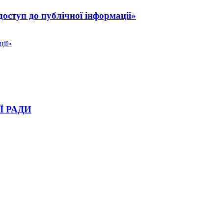
доступ до публічної інформації»
ції»
Ї РАДИ