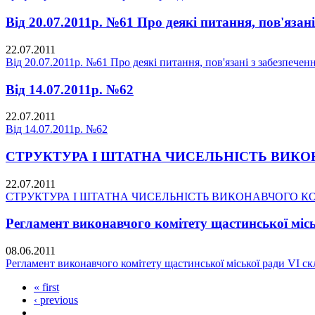
Від 20.07.2011р. №61 Про деякі питання, пов'яза
22.07.2011
Від 20.07.2011р. №61 Про деякі питання, пов'язані з забезпече
Від 14.07.2011р. №62
22.07.2011
Від 14.07.2011р. №62
СТРУКТУРА І ШТАТНА ЧИСЕЛЬНІСТЬ ВИКО
22.07.2011
СТРУКТУРА І ШТАТНА ЧИСЕЛЬНІСТЬ ВИКОНАВЧОГО К
Регламент виконавчого комітету щастинської міс
08.06.2011
Регламент виконавчого комітету щастинської міської ради VI с
« first
‹ previous
…