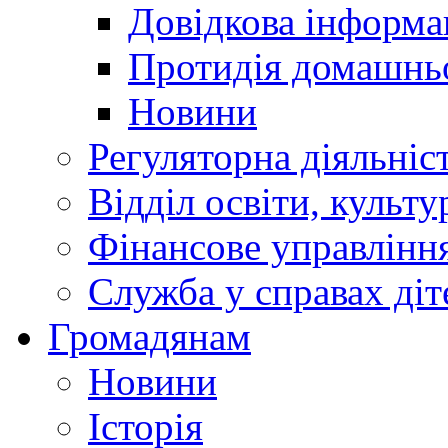
Довідкова інформа
Протидія домашнь
Новини
Регуляторна діяльніс
Відділ освіти, культ
Фінансове управлін
Служба у справах діт
Громадянам
Новини
Історія