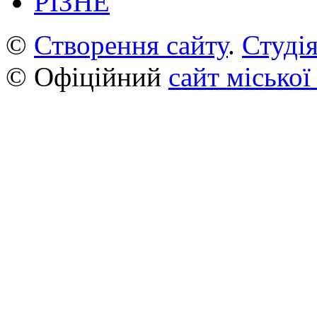
РІЗНЕ
©
Створення сайту
.
Студія
© Офіційний
сайт міської