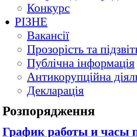
Конкурс
РІЗНЕ
Вакансії
Прозорість та підзвіт
Публічна інформація
Антикорупційна діял
Декларація
Розпорядження
График работы и часы 