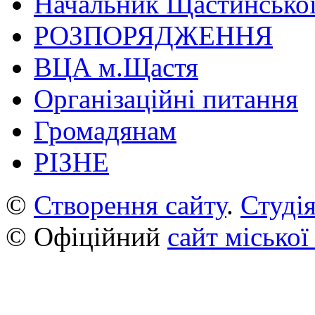
Начальник Щастинської
РОЗПОРЯДЖЕННЯ
ВЦА м.Щастя
Організаційні питання
Громадянам
РІЗНЕ
©
Створення сайту
.
Студія
© Офіційний
сайт міської