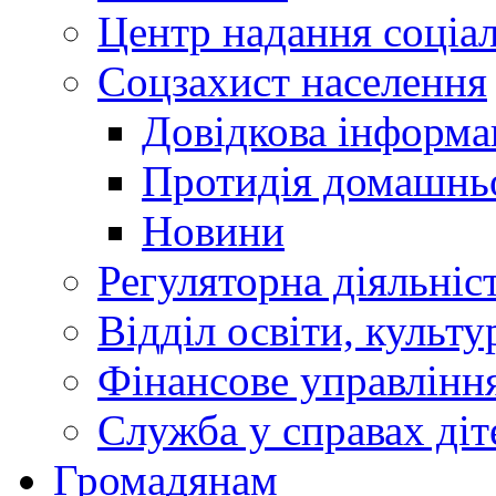
Центр надання соціа
Соцзахист населення
Довідкова інформа
Протидія домашнь
Новини
Регуляторна діяльніс
Відділ освіти, культ
Фінансове управлін
Служба у справах діт
Громадянам