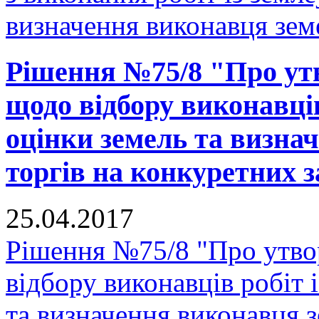
визначення виконавця земе
Рішення №75/8 "Про утв
щодо відбору виконавців
оцінки земель та визна
торгів на конкуретних з
25.04.2017
Рішення №75/8 "Про утвор
відбору виконавців робіт 
та визначення виконавця з