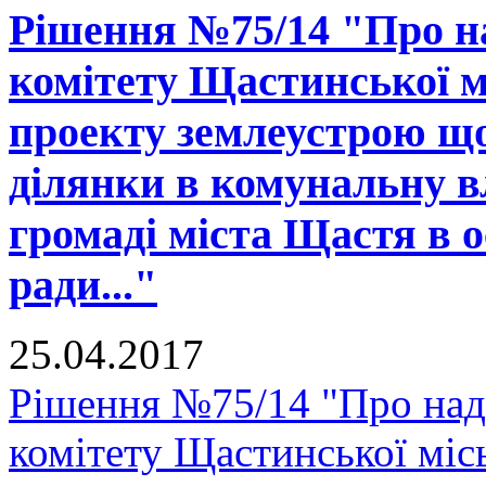
Рішення №75/14 "Про н
комітету Щастинської м
проекту землеустрою що
ділянки в комунальну в
громаді міста Щастя в о
ради..."
25.04.2017
Рішення №75/14 "Про над
комітету Щастинської міс