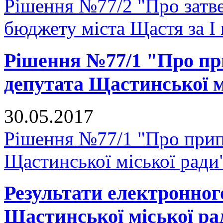
Рішення №77/2 "Про затве
бюджету міста Щастя за I 
Рішення №77/1 "Про п
депутата Щастинської м
30.05.2017
Рішення №77/1 "Про прип
Щастинської міської ради
Результати електронног
Щастинської міської р