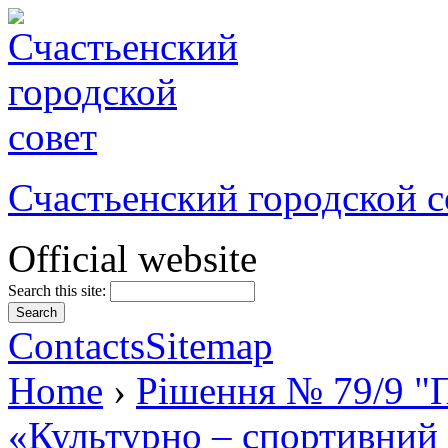
Счастьенский городской с
Official website
Search this site:
Contacts
Sitemap
Home
›
Рішення № 79/9 "П
«Культурно – спортивний