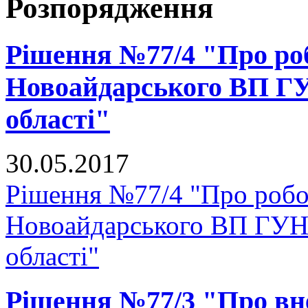
Розпорядження
Рішення №77/4 "Про ро
Новоайдарського ВП ГУ
області"
30.05.2017
Рішення №77/4 "Про роб
Новоайдарського ВП ГУНП
області"
Рішення №77/3 "Про вне