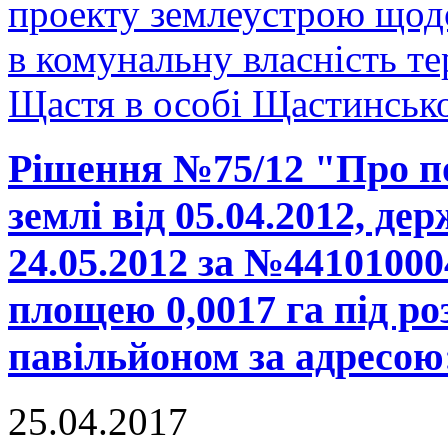
проекту землеустрою щодо
в комунальну власність те
Щастя в особі Щастинської
Рішення №75/12 "Про п
землі від 05.04.2012, де
24.05.2012 за №44101000
площею 0,0017 га під р
павільйоном за адресою:
25.04.2017