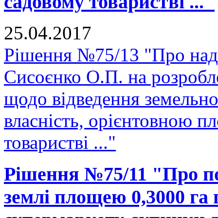
садовому товаристві ..."
25.04.2017
Рішення №75/13 "Про над
Сисоєнко О.П. на розробл
щодо відведення земельної
власність, орієнтовною п
товаристві ..."
Рішення №75/11 "Про п
землі площею 0,3000 га 