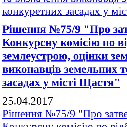
конкуретних засадах у мі
Рішення №75/9 "Про за
Конкурсну комісію по ві
землеустрою, оцінки зе
виконавців земельних т
засадах у місті Щастя"
25.04.2017
Рішення №75/9 "Про затв
Конкурсну комісію по відб