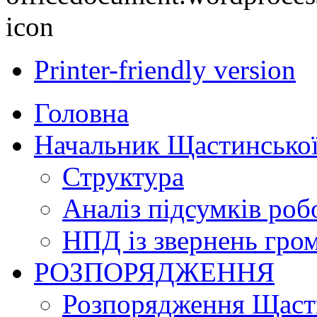
Printer-friendly version
Головна
Начальник Щастинської
Структура
Аналіз підсумків роб
НПД із звернень гро
РОЗПОРЯДЖЕННЯ
Розпорядження Щасти