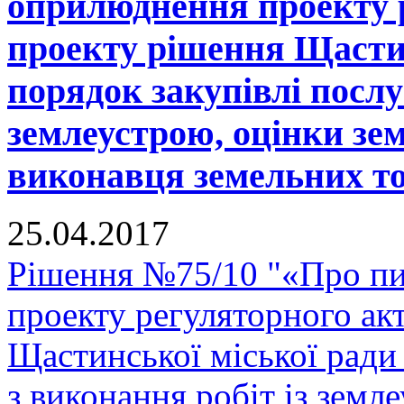
оприлюднення проекту р
проекту рішення Щастин
порядок закупівлі послу
землеустрою, оцінки зе
виконавця земельних тор
25.04.2017
Рішення №75/10 "«Про п
проекту регуляторного ак
Щастинської міської ради
з виконання робіт із земл