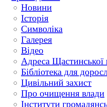
Новини
Історія
Символіка
Галерея
Відео
Адреса Щастинської 
Бібліотека для дорос
Цивільний захист
Про очищення влади
Інститути громадянсь