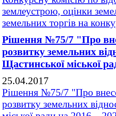
землеустрою, оцінки земе
земельних торгів на конку
Рішення №75/7 "Про вн
розвитку земельних відн
Щастинської міської рад
25.04.2017
Рішення №75/7 "Про внес
розвитку земельних відно
міської ради на 2016 – 20