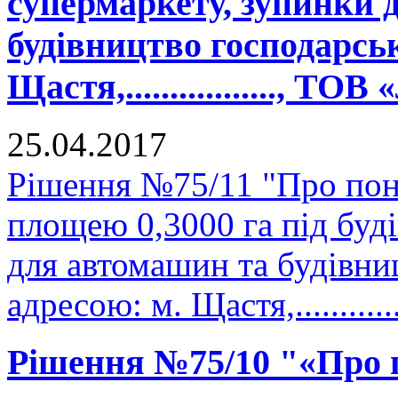
супермаркету, зупинки 
будівництво господарськ
Щастя,................., ТО
25.04.2017
Рішення №75/11 "Про пон
площею 0,3000 га під буд
для автомашин та будівни
адресою: м. Щастя,..........
Рішення №75/10 "«Про 