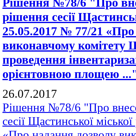
Рішення №78/6 "Про вне
рішення сесії Щастинськ
25.05.2017 № 77/21 «Про
виконавчому комітету Щ
проведення інвентаризац
орієнтовною площею ...
26.07.2017
Рішення №78/6 "Про внесе
сесії Щастинської міської
«Про надання дозволу вик