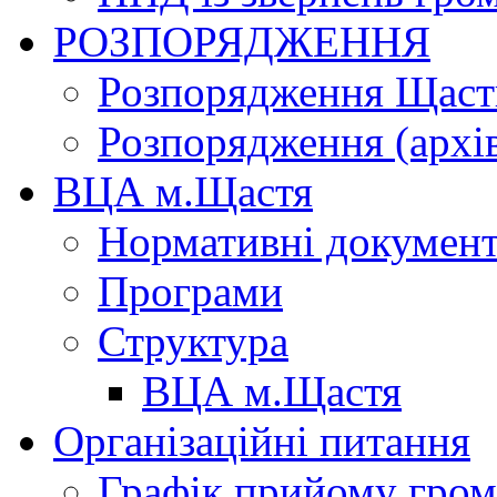
РОЗПОРЯДЖЕННЯ
Розпорядження Щасти
Розпорядження (архі
ВЦА м.Щастя
Нормативні докумен
Програми
Структура
ВЦА м.Щастя
Організаційні питання
Графік прийому гро