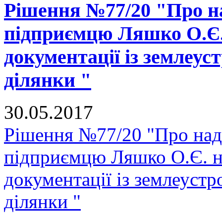
Рішення №77/20 "Про на
підприємцю Ляшко О.Є. 
документації із землеус
ділянки "
30.05.2017
Рішення №77/20 "Про нада
підприємцю Ляшко О.Є. на
документації із землеуст
ділянки "