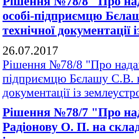
Рішення №78/8 "Про над
особі-підприємцю Бєлаш
технічної документації 
26.07.2017
Рішення №78/8 "Про надан
підприємцю Бєлашу С.В. н
документації із землеустр
Рішення №78/7 "Про на
Радіонову О. П. на скла