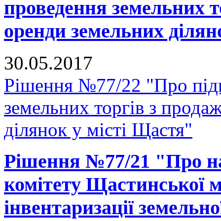
проведення земельних т
оренди земельних ділян
30.05.2017
Рішення №77/22 "Про підг
земельних торгів з прода
ділянок у місті Щастя"
Рішення №77/21 "Про н
комітету Щастинської м
інвентаризації земельно