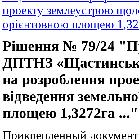
проекту землеустрою щодо
орієнтовною площею 1,327
Рішення № 79/24 "П
ДПТНЗ «Щастинськи
на розроблення про
відведення земельно
площею 1,3272га ..."
Прикрепленный документ