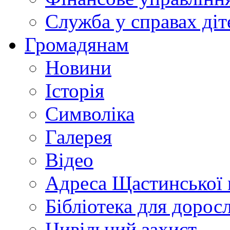
Служба у справах діт
Громадянам
Новини
Історія
Символіка
Галерея
Відео
Адреса Щастинської 
Бібліотека для дорос
Цивільний захист