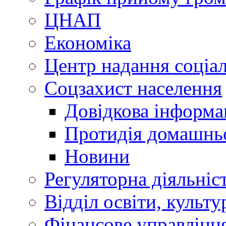
ЦНАП
Економіка
Центр надання соціа
Соцзахист населення
Довідкова інформа
Протидія домашнь
Новини
Регуляторна діяльніс
Відділ освіти, культ
Фінансове управлін