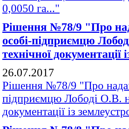
0,0050 га..."
Рішення №78/9 "Про над
особі-підприємцю Лобод
технічної документації 
26.07.2017
Рішення №78/9 "Про надан
підприємцю Лободі О.В. н
документації із землеустр