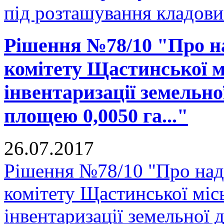
під розташування кладови
Рішення №78/10 "Про н
комітету Щастинської м
інвентаризації земельно
площею 0,0050 га..."
26.07.2017
Рішення №78/10 "Про над
комітету Щастинської міс
інвентаризації земельної