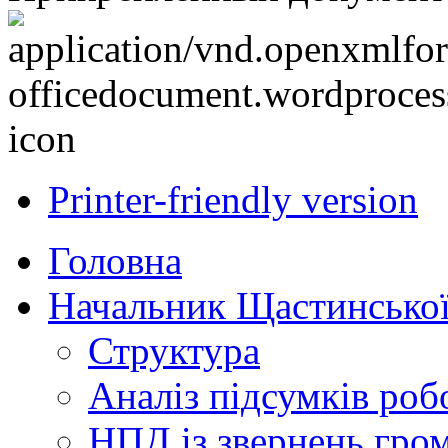
Printer-friendly version
Головна
Начальник Щастинської
Структура
Аналіз підсумків роб
НПД із звернень гро