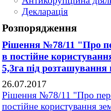
Антикорупційна діял
Декларація
Розпорядження
Рішення №78/11 "Про п
в постійне користуванн
5,3га під розташування
26.07.2017
Рішення №78/11 "Про пер
постійне користування зе