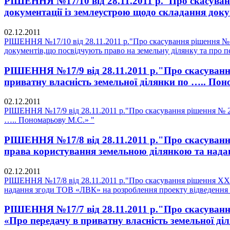
РІШЕННЯ №17/10 від 28.11.2011 р."Про скасування
документації із землеустрою щодо складання доку
02.12.2011
РІШЕННЯ №17/10 від 28.11.2011 р."Про скасування рішення № 16
документів,що посвідчують право на земельну ділянку та про п
РІШЕННЯ №17/9 від 28.11.2011 р."Про скасування
приватну власність земельної ділянки по ….. По
02.12.2011
РІШЕННЯ №17/9 від 28.11.2011 р."Про скасування рішення № 247
….. Пономарьову М.С.» "
РІШЕННЯ №17/8 від 28.11.2011 р."Про скасування
права користування земельною ділянкою та надан
02.12.2011
РІШЕННЯ №17/8 від 28.11.2011 р."Про скасування рішення ХХ11
надання згоди ТОВ «ЛВК» на розроблення проекту відведення з
РІШЕННЯ №17/7 від 28.11.2011 р."Про скасування 
«Про передачу в приватну власність земельної ді