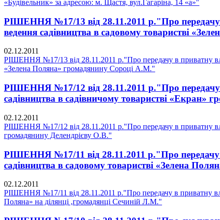
«Будівельник» за адресою: м. Щастя, вул.Гагаріна, 14 «а»"
РІШЕННЯ №17/13 від 28.11.2011 р."Про передачу 
ведення садівництва в садовому товаристві «Зел
02.12.2011
РІШЕННЯ №17/13 від 28.11.2011 р."Про передачу в приватну вла
«Зелена Поляна» громадянину Сороці А.М."
РІШЕННЯ №17/12 від 28.11.2011 р."Про передачу 
садівництва в садівничому товаристві «Екран» г
02.12.2011
РІШЕННЯ №17/12 від 28.11.2011 р."Про передачу в приватну вл
громадянину Делендрієву О.В."
РІШЕННЯ №17/11 від 28.11.2011 р."Про передачу 
садівництва в садовому товаристві «Зелена Полян
02.12.2011
РІШЕННЯ №17/11 від 28.11.2011 р."Про передачу в приватну вл
Поляна» на ділянці ,громадянці Сечиній Л.М."