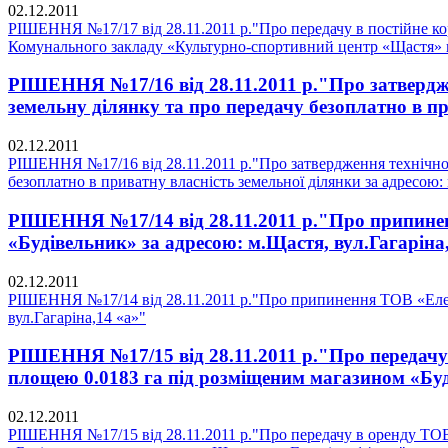
02.12.2011
РІШЕННЯ №17/17 від 28.11.2011 р."Про передачу в постійне к
Комунального закладу «Культурно-спортивний центр «Щастя» 
РІШЕННЯ №17/16 від 28.11.2011 р."Про затвердже
земельну ділянку та про передачу безоплатно в пр
02.12.2011
РІШЕННЯ №17/16 від 28.11.2011 р."Про затвердження технічної
безоплатно в приватну власність земельної ділянки за адресою:
РІШЕННЯ №17/14 від 28.11.2011 р."Про припинен
«Будівельник» за адресою: м.Щастя, вул.Гагаріна
02.12.2011
РІШЕННЯ №17/14 від 28.11.2011 р."Про припинення ТОВ «Елект
вул.Гагаріна,14 «а»"
РІШЕННЯ №17/15 від 28.11.2011 р."Про передачу 
площею 0.0183 га під розміщеним магазином «Буді
02.12.2011
РІШЕННЯ №17/15 від 28.11.2011 р."Про передачу в оренду ТОВ 