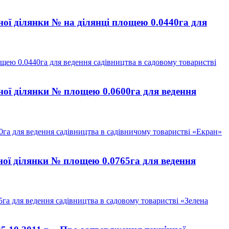
ої ділянки № на ділянці площею 0.0440га для
щею 0.0440га для ведення садівництва в садовому товаристві
ної ділянки № площею 0.0600га для ведення
га для ведення садівництва в садівничому товаристві «Екран»
ної ділянки № площею 0.0765га для ведення
га для ведення садівництва в садовому товаристві «Зелена