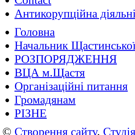
Антикорупційна діяльн
Головна
Начальник Щастинської
РОЗПОРЯДЖЕННЯ
ВЦА м.Щастя
Організаційні питання
Громадянам
РІЗНЕ
©
Створення сайту
.
Студія