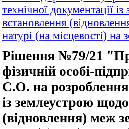
технічної документації і
встановлення (відновленн
натурі (на місцевості) на 
Рішення №79/21 "Пр
фізичній особі-під
С.О. на розроблення
із землеустрою щод
(відновлення) меж з