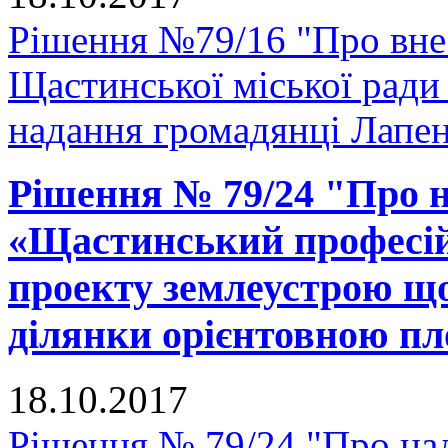
Рішення №79/16 "Про внес
Щастинської міської ради
надання громадянці Лапенк
Рішення № 79/24 "Про 
«Щастинський професій
проекту землеустрою що
ділянки орієнтовною пло
18.10.2017
Рішення № 79/24 "Про н