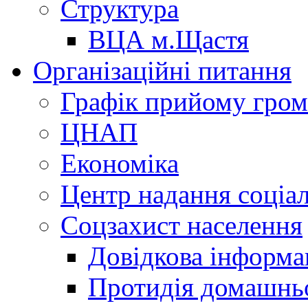
Структура
ВЦА м.Щастя
Організаційні питання
Графік прийому гро
ЦНАП
Економіка
Центр надання соціа
Соцзахист населення
Довідкова інформа
Протидія домашнь