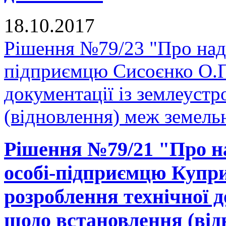
18.10.2017
Рішення №79/23 "Про нада
підприємцю Сисоєнко О.П.
документації із землеуст
(відновлення) меж земельн
Рішення №79/21 "Про на
особі-підприємцю Купри
розроблення технічної д
щодо встановлення (від