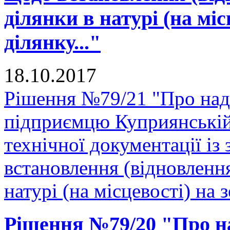
ділянки в натурі (на міс
ділянку..."
18.10.2017
Рішення №79/21 "Про нада
підприємцю Куприянській
технічної документації і
встановлення (відновленн
натурі (на місцевості) на 
Рішення №79/20 "Про на