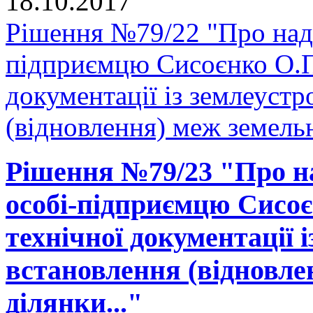
18.10.2017
Рішення №79/22 "Про нада
підприємцю Сисоєнко О.П.
документації із землеуст
(відновлення) меж земельн
Рішення №79/23 "Про на
особі-підприємцю Сисоє
технічної документації 
встановлення (відновле
ділянки..."