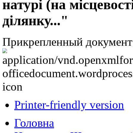
натурі (на місцевост
ділянку..."
Прикрепленный документ
Printer-friendly version
Головна