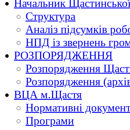
Начальник Щастинської
Структура
Аналіз підсумків роб
НПД із звернень гро
РОЗПОРЯДЖЕННЯ
Розпорядження Щасти
Розпорядження (архі
ВЦА м.Щастя
Нормативні докумен
Програми