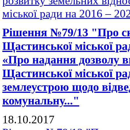
розвитку земельних відно
міської ради на 2016 – 20
Рішення №79/13 "Про ск
Щастинської міської рад
«Про надання дозволу в
Щастинської міської ра
землеустрою щодо відве
комунальну..."
18.10.2017