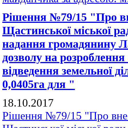
Рішення №79/15 "Про вн
Щастинської міської рад
надання громадянину Л
дозволу на розроблення
відведення земельної д
0,0405га для "
18.10.2017
Рішення №79/15 "Про внес