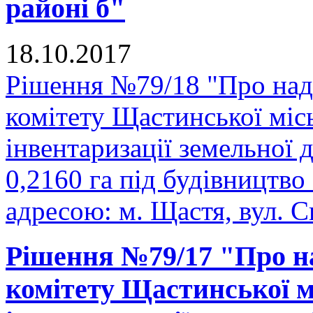
районі б"
18.10.2017
Рішення №79/18 "Про над
комітету Щастинської міс
інвентаризації земельної
0,2160 га під будівництво
адресою: м. Щастя, вул. С
Рішення №79/17 "Про н
комітету Щастинської м