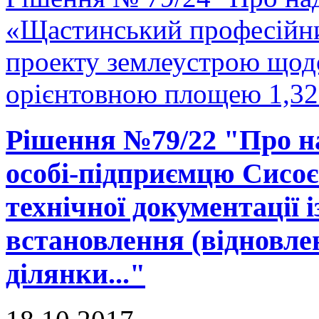
«Щастинський професійни
проекту землеустрою щодо
орієнтовною площею 1,327
Рішення №79/22 "Про на
особі-підприємцю Сисоє
технічної документації 
встановлення (відновле
ділянки..."