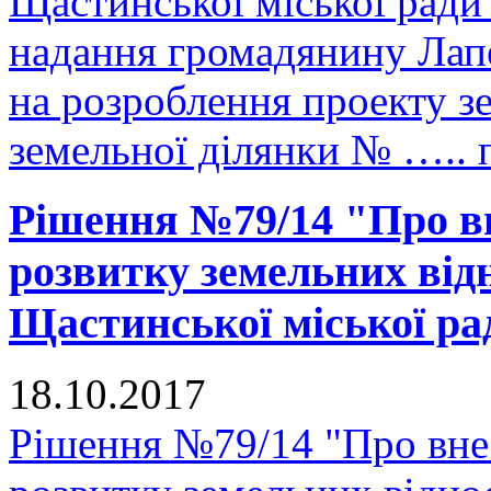
Щастинської міської ради
надання громадянину Лап
на розроблення проекту з
земельної ділянки № ….. 
Рішення №79/14 "Про в
розвитку земельних відн
Щастинської міської рад
18.10.2017
Рішення №79/14 "Про вне