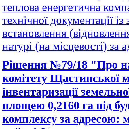
теплова енергетична комп
технічної документації і
встановлення (відновленн
натурі (на місцевості) за 
Рішення №79/18 "Про н
комітету Щастинської м
інвентаризації земельно
площею 0,2160 га під б
комплексу за адресою: м