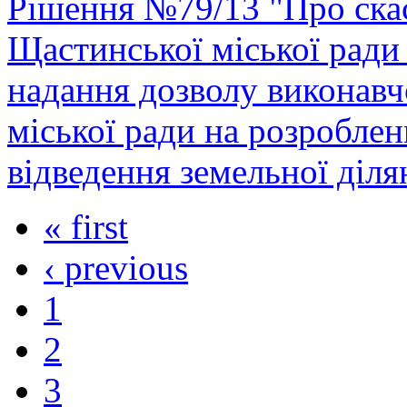
Рішення №79/13 "Про скас
Щастинської міської ради
надання дозволу виконавч
міської ради на розробле
відведення земельної діля
« first
‹ previous
1
2
3