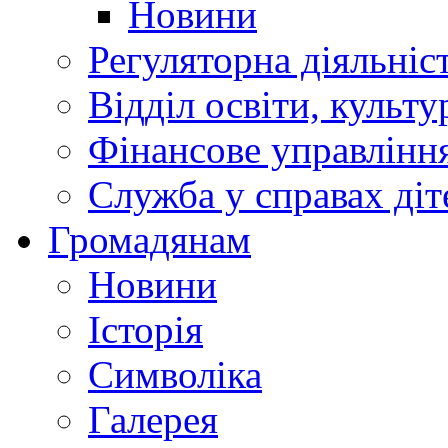
Новини
Регуляторна діяльніс
Відділ освіти, культ
Фінансове управлін
Служба у справах діт
Громадянам
Новини
Історія
Символіка
Галерея