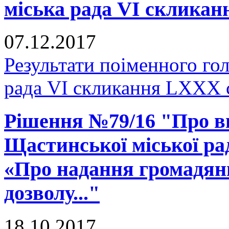
міська рада VI скликан
07.12.2017
Результати поіменного го
рада VI скликання LXXX 
Рішення №79/16 "Про вн
Щастинської міської рад
«Про надання громадянц
дозволу..."
18.10.2017