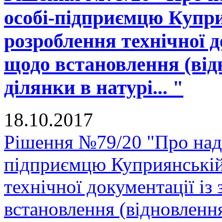
особі-підприємцю Купри
розроблення технічної д
щодо встановлення (від
ділянки в натурі... "
18.10.2017
Рішення №79/20 "Про нада
підприємцю Куприянській
технічної документації і
встановлення (відновленн