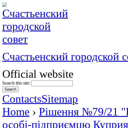
Счастьенский городской с
Official website
Search this site:
Contacts
Sitemap
Home
›
Рішення №79/21 "
особі-підприємцю Куприя