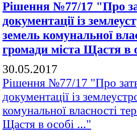
Рішення №77/17 "Про за
документації із землеус
земель комунальної вла
громади міста Щастя в ос
30.05.2017
Рішення №77/17 "Про зат
документації із землеустр
комунальної власності тер
Щастя в особі ..."