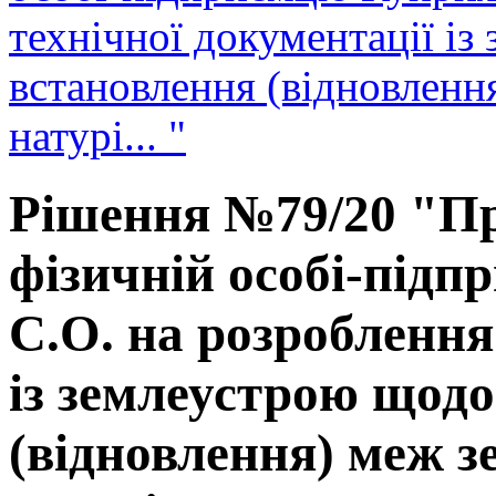
технічної документації і
встановлення (відновленн
натурі... "
Рішення №79/20 "Пр
фізичній особі-під
С.О. на розроблення
із землеустрою щод
(відновлення) меж з