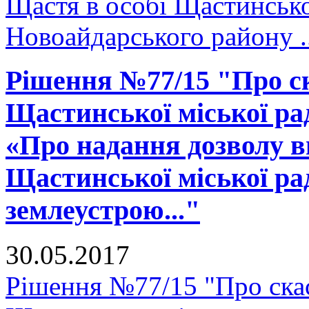
Щастя в особі Щастинсько
Новоайдарського району ..
Рішення №77/15 "Про ск
Щастинської міської рад
«Про надання дозволу в
Щастинської міської ра
землеустрою..."
30.05.2017
Рішення №77/15 "Про скас