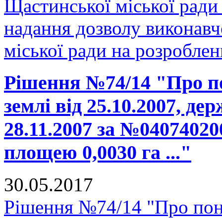
Щастинської міської ради
надання дозволу виконавч
міської ради на розроблен
Рішення №74/14 "Про п
землі від 25.10.2007, де
28.11.2007 за №04074020
площею 0,0030 га ..."
30.05.2017
Рішення №74/14 "Про пон