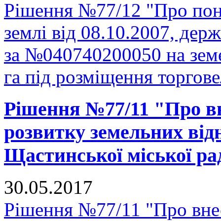
Рішення №77/12 "Про пон
землі від 08.10.2007, держ
за №040740200050 на зем
га під розміщення торгове
Рішення №77/11 "Про в
розвитку земельних відн
Щастинської міської рад
30.05.2017
Рішення №77/11 "Про вне