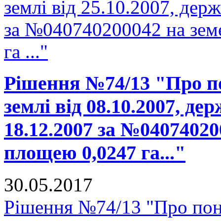
землі від 25.10.2007, держ
за №040740200042 на зем
га ..."
Рішення №74/13 "Про п
землі від 08.10.2007, де
18.12.2007 за №04074020
площею 0,0247 га..."
30.05.2017
Рішення №74/13 "Про пон