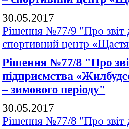
30.05.2017
Рішення №77/9 "Про звіт 
спортивний центр «Щастя
Рішення №77/8 "Про зв
підприємства «Жилбудсе
– зимового періоду"
30.05.2017
Рішення №77/8 "Про звіт