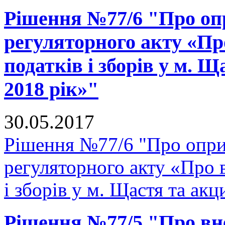
Рішення №77/6 "Про оп
регуляторного акту «Пр
податків і зборів у м. 
2018 рік»"
30.05.2017
Рішення №77/6 "Про опр
регуляторного акту «Про 
і зборів у м. Щастя та ак
Рішення №77/5 "Про вне