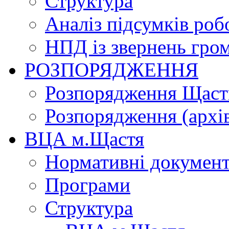
Структура
Аналіз підсумків роб
НПД із звернень гро
РОЗПОРЯДЖЕННЯ
Розпорядження Щасти
Розпорядження (архі
ВЦА м.Щастя
Нормативні докумен
Програми
Структура