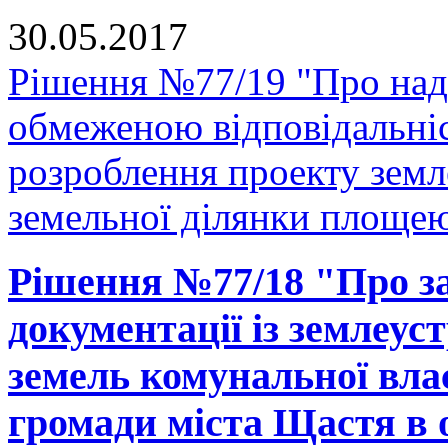
30.05.2017
Рішення №77/19 "Про нада
обмеженою відповідальні
розроблення проекту зем
земельної ділянки площею 
Рішення №77/18 "Про за
документації із землеус
земель комунальної вла
громади міста Щастя в 