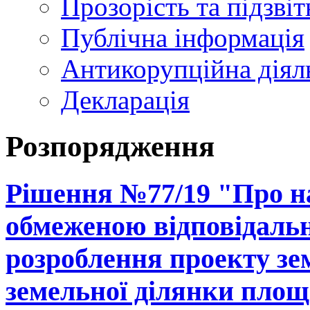
Прозорість та підзвіт
Публічна інформація
Антикорупційна діял
Декларація
Розпорядження
Рішення №77/19 "Про на
обмеженою відповідальн
розроблення проекту зе
земельної ділянки площе