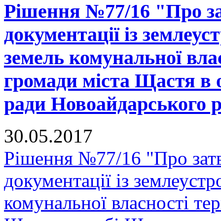
Рішення №77/16 "Про за
документації із землеус
земель комунальної вла
громади міста Щастя в 
ради Новоайдарського ра
30.05.2017
Рішення №77/16 "Про зат
документації із землеустр
комунальної власності тер