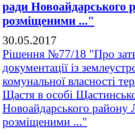
ради Новоайдарського р
розміщеними ..."
30.05.2017
Рішення №77/18 "Про зат
документації із землеустр
комунальної власності тер
Щастя в особі Щастинсько
Новоайдарського району Л
розміщеними ..."