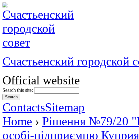
Счастьенский городской с
Official website
Search this site:
Contacts
Sitemap
Home
›
Рішення №79/20 "
особі-підприємцю Куприя