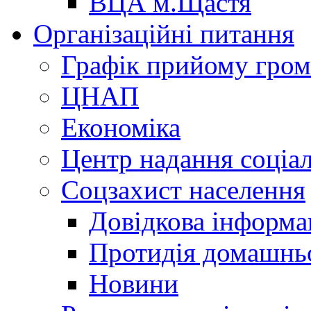
ВЦА м.Щастя
Організаційні питання
Графік прийому гро
ЦНАП
Економіка
Центр надання соціа
Соцзахист населення
Довідкова інформа
Протидія домашнь
Новини