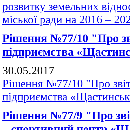
розвитку земельних відно
міської ради на 2016 – 20
Рішення №77/10 "Про з
підприємства «Щастин
30.05.2017
Рішення №77/10 "Про зві
підприємства «Щастинськ
Рішення №77/9 "Про зві
– спортивний центр «Щ