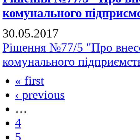
комунального підприє
30.05.2017
Рішення №77/5 "Про внесе
комунального підприємс
« first
‹ previous
…
4
5