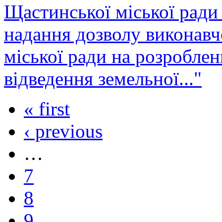
Щастинської міської ради
надання дозволу виконавч
міської ради на розробле
відведення земельної..."
« first
‹ previous
…
7
8
9