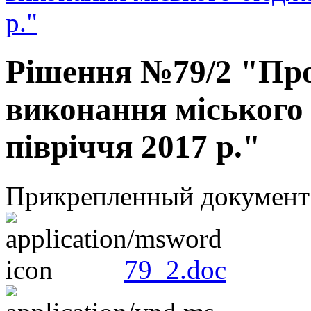
р."
Рішення №79/2 "Про
виконання міського 
півріччя 2017 р."
Прикрепленный документ
79_2.doc