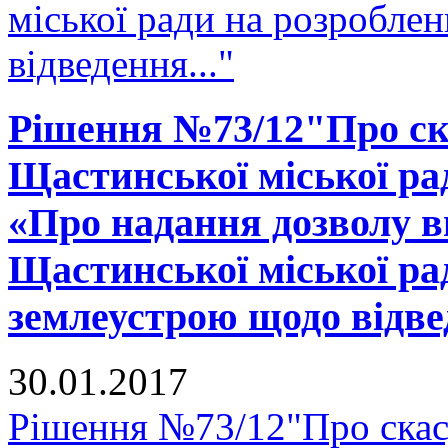
міської ради на розробле
відведення..."
Рішення №73/12"Про ска
Щастинської міської рад
«Про надання дозволу в
Щастинської міської ра
землеустрою щодо відвед
30.01.2017
Рішення №73/12"Про скасу