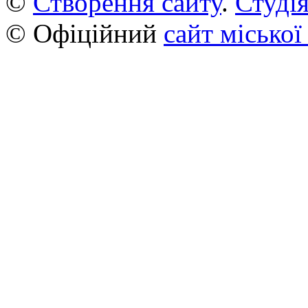
©
Створення сайту
.
Студія
© Офіційний
сайт міської