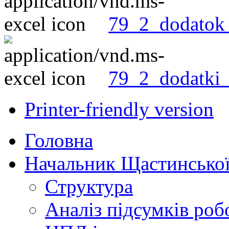
79_2_dodatok_
79_2_dodatki_
Printer-friendly version
Головна
Начальник Щастинської
Структура
Аналіз підсумків роб