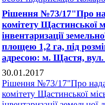
Рішення №73/17"Про на
комітету Щастинської м
інвентаризації земельно
площею 1,2 га, під розм
адресою: м. Щастя, вул. 
30.01.2017
Рішення №73/17"Про нада
комітету Щастинської міс
інвентаризації земельної