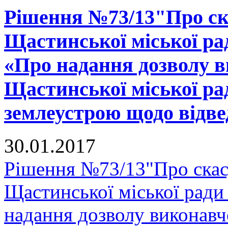
Рішення №73/13"Про ска
Щастинської міської рад
«Про надання дозволу в
Щастинської міської ра
землеустрою щодо відвед
30.01.2017
Рішення №73/13"Про скасу
Щастинської міської ради
надання дозволу виконавч