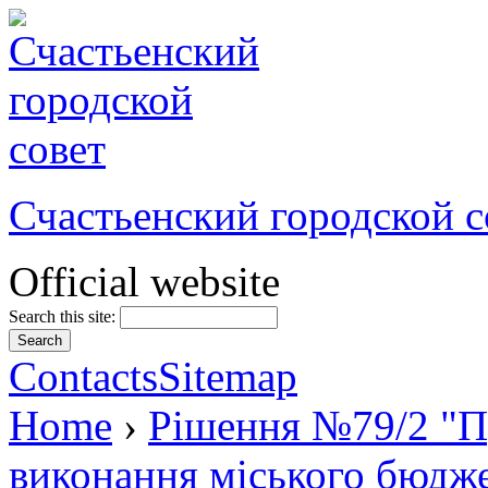
Счастьенский городской с
Official website
Search this site:
Contacts
Sitemap
Home
›
Рішення №79/2 "Пр
виконання міського бюджет