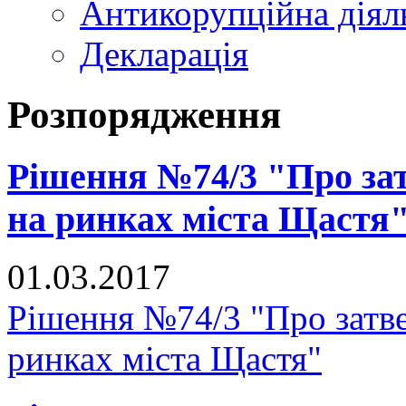
Антикорупційна діял
Декларація
Розпорядження
Рішення №74/3 "Про за
на ринках міста Щастя
01.03.2017
Рішення №74/3 "Про затве
ринках міста Щастя"