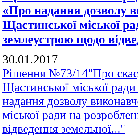
«Про надання дозволу в
Щастинської міської ра
землеустрою щодо відвед
30.01.2017
Рішення №73/14"Про скасу
Щастинської міської ради
надання дозволу виконавч
міської ради на розробле
відведення земельної..."