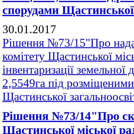
спорудами Щастинської 
30.01.2017
Рішення №73/15"Про нада
комітету Щастинської міс
інвентаризації земельної
2,5549га під розміщеними
Щастинської загальноосвіт
Рішення №73/14"Про ска
Щастинської міської рад