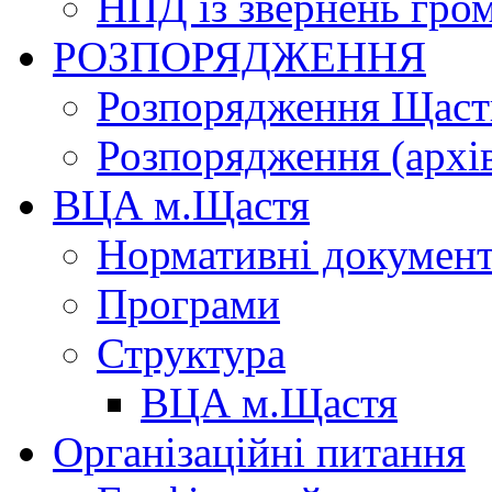
НПД із звернень гро
РОЗПОРЯДЖЕННЯ
Розпорядження Щасти
Розпорядження (архі
ВЦА м.Щастя
Нормативні докумен
Програми
Структура
ВЦА м.Щастя
Організаційні питання