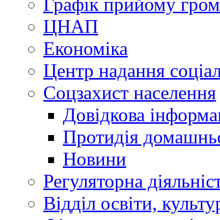
Графік прийому гро
ЦНАП
Економіка
Центр надання соціа
Соцзахист населення
Довідкова інформа
Протидія домашнь
Новини
Регуляторна діяльніс
Відділ освіти, культ