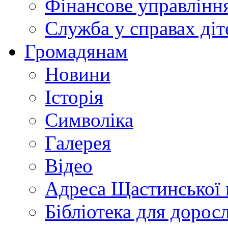
Фінансове управлін
Служба у справах діт
Громадянам
Новини
Історія
Символіка
Галерея
Відео
Адреса Щастинської 
Бібліотека для дорос