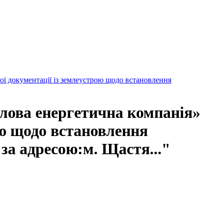
ї документації із землеустрою щодо встановлення
лова енергетична компанія»
ою щодо встановлення
 за адресою:м. Щастя..."