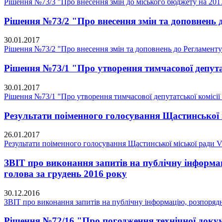
Рішення №73/3 "Про внесення змін до міського бюджету на 2017
Рішення №73/2 "Про внесення змін та доповнень 
30.01.2017
Рішення №73/2 "Про внесення змін та доповнень до Регламенту
Рішення №73/1 "Про утворення тимчасової депутат
30.01.2017
Рішення №73/1 "Про утворення тимчасової депутатської комісії
Результати поіменного голосування Щастинської м
26.01.2017
Результати поіменного голосування Щастинської міської ради V
ЗВІТ про виконання запитів на публічну інформа
голова за грудень 2016 року
30.12.2016
ЗВІТ про виконання запитів на публічну інформацію, розпорядн
Рішення №72/16 "Про погодження технічної докум