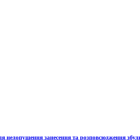
ля недопущення занесення та розповсюдження збуд