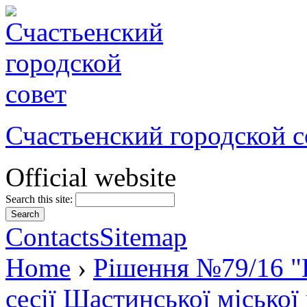
Счастьенский городской с
Official website
Search this site:
Contacts
Sitemap
Home
›
Рішення №79/16 "
сесії Щастинської міської