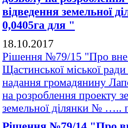
відведення земельної д
0,0405га для "
18.10.2017
Рішення №79/15 "Про внес
Щастинської міської ради
надання громадянину Лап
на розроблення проекту з
земельної ділянки № ….. 
Рішення №79/14 "Про в