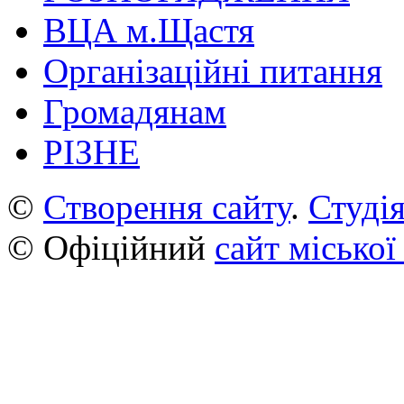
ВЦА м.Щастя
Організаційні питання
Громадянам
РІЗНЕ
©
Створення сайту
.
Студія
© Офіційний
сайт міської