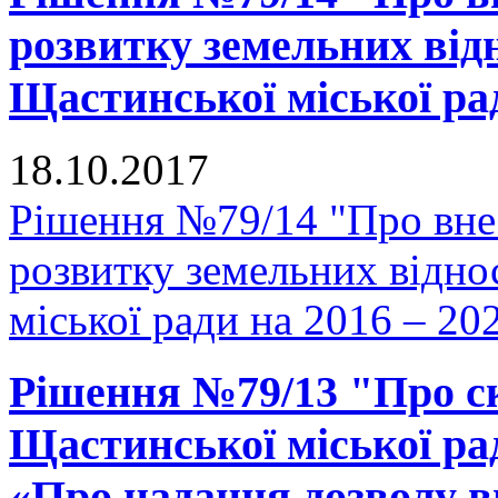
розвитку земельних відн
Щастинської міської рад
18.10.2017
Рішення №79/14 "Про вне
розвитку земельних відно
міської ради на 2016 – 20
Рішення №79/13 "Про ск
Щастинської міської рад
«Про надання дозволу в