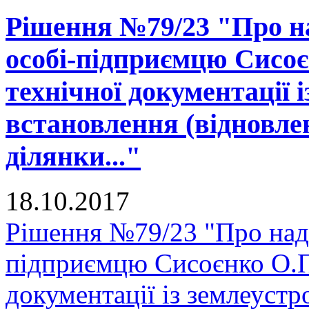
Рішення №79/23 "Про на
особі-підприємцю Сисоє
технічної документації 
встановлення (відновле
ділянки..."
18.10.2017
Рішення №79/23 "Про нада
підприємцю Сисоєнко О.П.
документації із землеуст