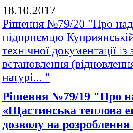
18.10.2017
Рішення №79/20 "Про нада
підприємцю Куприянській
технічної документації і
встановлення (відновленн
натурі... "
Рішення №79/19 "Про н
«Щастинська теплова е
дозволу на розроблення 