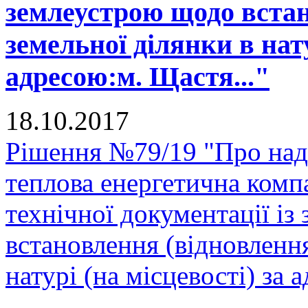
землеустрою щодо встан
земельної ділянки в нату
адресою:м. Щастя..."
18.10.2017
Рішення №79/19 "Про над
теплова енергетична комп
технічної документації і
встановлення (відновленн
натурі (на місцевості) за 