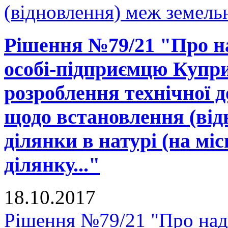
(відновлення) меж земельн
Рішення №79/21 "Про на
особі-підприємцю Купри
розроблення технічної д
щодо встановлення (від
ділянки в натурі (на міс
ділянку..."
18.10.2017
Рішення №79/21 "Про нада