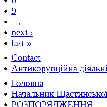
9
…
next ›
last »
Contact
Антикорупційна діяльн
Головна
Начальник Щастинської
РОЗПОРЯДЖЕННЯ