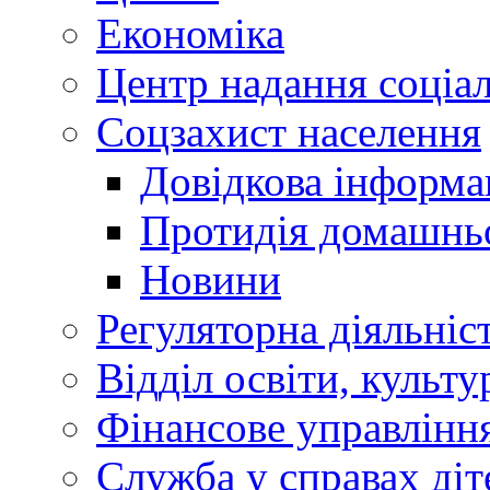
Економіка
Центр надання соціа
Соцзахист населення
Довідкова інформа
Протидія домашнь
Новини
Регуляторна діяльніс
Відділ освіти, культ
Фінансове управлін
Служба у справах діт