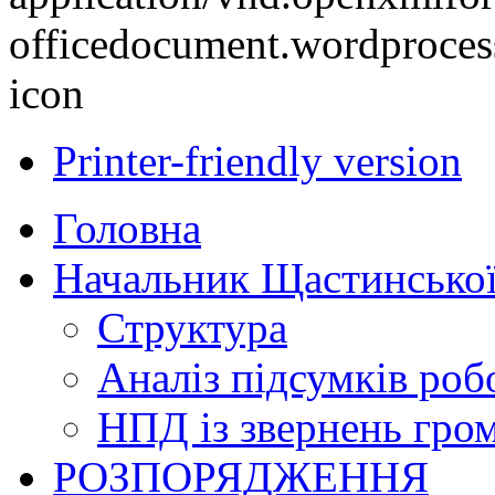
Printer-friendly version
Головна
Начальник Щастинської
Структура
Аналіз підсумків роб
НПД із звернень гро
РОЗПОРЯДЖЕННЯ