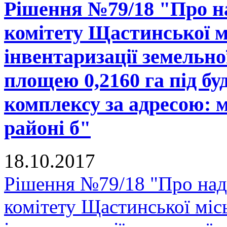
Рішення №79/18 "Про н
комітету Щастинської м
інвентаризації земельно
площею 0,2160 га під б
комплексу за адресою: м
районі б"
18.10.2017
Рішення №79/18 "Про над
комітету Щастинської міс