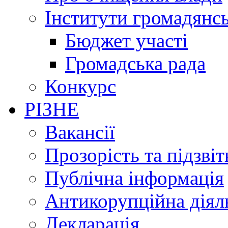
Інститути громадянсь
Бюджет участі
Громадська рада
Конкурс
РІЗНЕ
Вакансії
Прозорість та підзвіт
Публічна інформація
Антикорупційна діял
Декларація