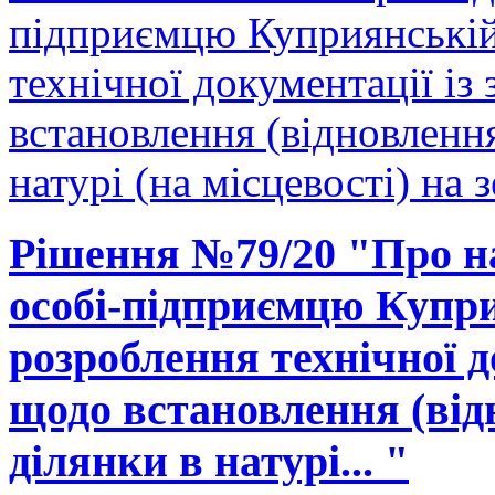
підприємцю Куприянській
технічної документації і
встановлення (відновленн
натурі (на місцевості) на 
Рішення №79/20 "Про на
особі-підприємцю Купри
розроблення технічної д
щодо встановлення (від
ділянки в натурі... "