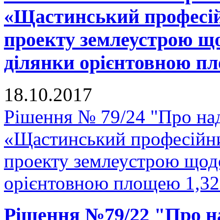
«Щастинський професій
проекту землеустрою що
ділянки орієнтовною пло
18.10.2017
Рішення № 79/24 "Про н
«Щастинський професійни
проекту землеустрою щодо
орієнтовною площею 1,327
Рішення №79/22 "Про на