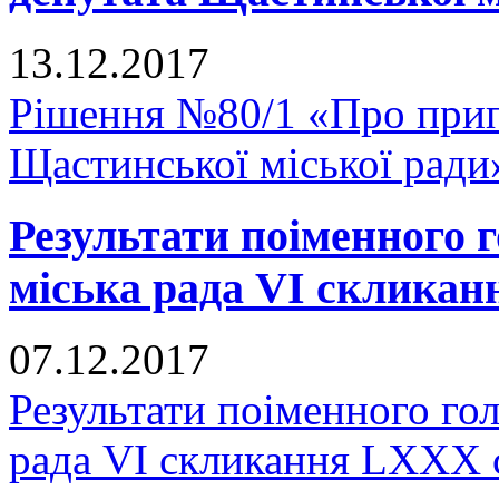
13.12.2017
Рішення №80/1 «Про прип
Щастинської міської ради
Результати поіменного
міська рада VI скликан
07.12.2017
Результати поіменного го
рада VI скликання LXXX 