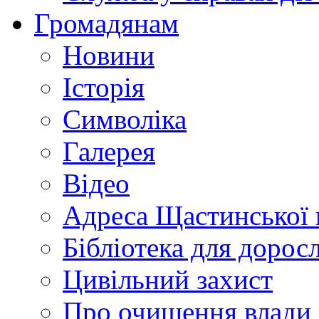
Громадянам
Новини
Історія
Символіка
Галерея
Відео
Адреса Щастинської 
Бібліотека для дорос
Цивільний захист
Про очищення влади