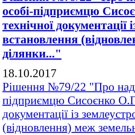
особі-підприємцю Сисоє
технічної документації 
встановлення (відновле
ділянки..."
18.10.2017
Рішення №79/22 "Про нада
підприємцю Сисоєнко О.П.
документації із землеуст
(відновлення) меж земельн