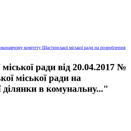
виконавчому комітету Щастинської міської ради на розроблення
міської ради від 20.04.2017 №
ої міської ради на
 ділянки в комунальну..."