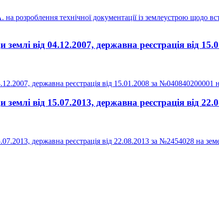
на розроблення технічної документації із землеустрою щодо вст
землі від 04.12.2007, державна реєстрація від 15.
12.2007, державна реєстрація від 15.01.2008 за №040840200001 на
землі від 15.07.2013, державна реєстрація від 22
7.2013, державна реєстрація від 22.08.2013 за №2454028 на земе