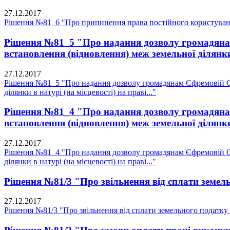
27.12.2017
Рішення №81_6 "Про припинення права постійного користуван
Рішення №81_5 "Про надання дозволу громадянам 
встановлення (відновлення) меж земельної ділянки в
27.12.2017
Рішення №81_5 "Про надання дозволу громадянам Єфремовій О.В
ділянки в натурі (на місцевості) на праві..."
Рішення №81_4 "Про надання дозволу громадянам 
встановлення (відновлення) меж земельної ділянки в
27.12.2017
Рішення №81_4 "Про надання дозволу громадянам Єфремовій О.В
ділянки в натурі (на місцевості) на праві..."
Рішення №81/3 "Про звільнення від сплати земель
27.12.2017
Рішення №81/3 "Про звільнення від сплати земельного податку 