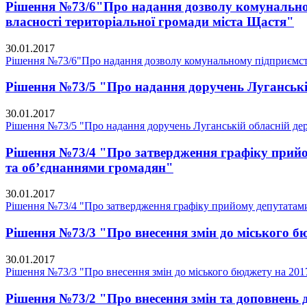
Рішення №73/6"Про надання дозволу комунальному
власності територіальної громади міста Щастя"
30.01.2017
Рішення №73/6"Про надання дозволу комунальному підприємству
Рішення №73/5 "Про надання доручень Луганській 
30.01.2017
Рішення №73/5 "Про надання доручень Луганській обласній держа
Рішення №73/4 "Про затвердження графіку прийо
та об’єднаннями громадян"
30.01.2017
Рішення №73/4 "Про затвердження графіку прийому депутатами 
Рішення №73/3 "Про внесення змін до міського бю
30.01.2017
Рішення №73/3 "Про внесення змін до міського бюджету на 2017
Рішення №73/2 "Про внесення змін та доповнень 