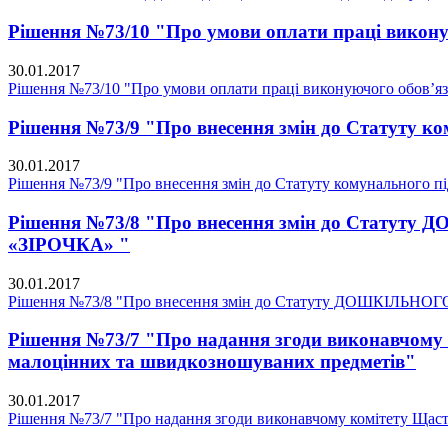
Рішення №73/10 "Про умови оплати праці виконую
30.01.2017
Рішення №73/10 "Про умови оплати праці виконуючого обов’язк
Рішення №73/9 "Про внесення змін до Статуту к
30.01.2017
Рішення №73/9 "Про внесення змін до Статуту комунального п
Рішення №73/8 "Про внесення змін до Ст
«ЗІРОЧКА» "
30.01.2017
Рішення №73/8 "Про внесення змін до Статуту ДОШКІ
Рішення №73/7 "Про надання згоди виконавчому 
малоцінних та швидкозношуваних предметів"
30.01.2017
Рішення №73/7 "Про надання згоди виконавчому комітету Щаст