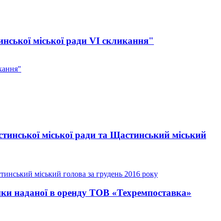
инської міської ради VI скликання"
кання"
стинської міської ради та Щастинський міський
тинський міський голова за грудень 2016 року
янки наданої в оренду ТОВ «Техремпоставка»