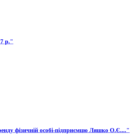
7 р."
ренду фізичній особі-підприємцю Ляшко О.Є...."