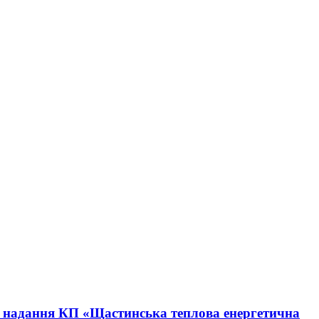
ро надання КП «Щастинська теплова енергетична