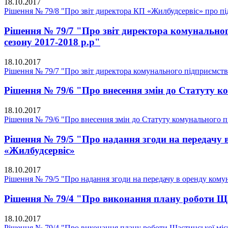
18.10.2017
Рішення № 79/8 "Про звіт директора КП «Жилбудсервіс» про пі
Рішення № 79/7 "Про звіт директора комунально
сезону 2017-2018 р.р"
18.10.2017
Рішення № 79/7 "Про звіт директора комунального підприємств
Рішення № 79/6 "Про внесення змін до Статуту
18.10.2017
Рішення № 79/6 "Про внесення змін до Статуту комунального
Рішення № 79/5 "Про надання згоди на передачу 
«Жилбудсервіс»
18.10.2017
Рішення № 79/5 "Про надання згоди на передачу в оренду комун
Рішення № 79/4 "Про виконання плану роботи Щас
18.10.2017
Рішення № 79/4 "Про виконання плану роботи Щастинської міськ