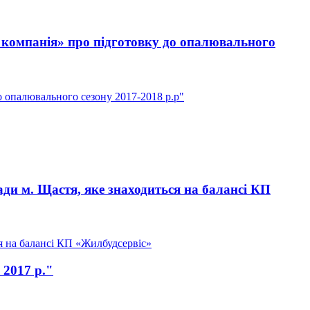
 компанія» про підготовку до опалювального
 опалювального сезону 2017-2018 р.р"
ди м. Щастя, яке знаходиться на балансі КП
я на балансі КП «Жилбудсервіс»
 2017 р."