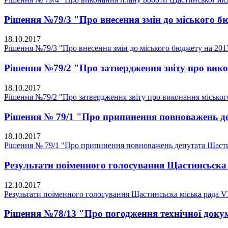
Рішення №79/3 "Про внесення змін до міського б
18.10.2017
Рішення №79/3 "Про внесення змін до міського бюджету на 201
Рішення №79/2 "Про затвердження звіту про викон
18.10.2017
Рішення №79/2 "Про затвердження звіту про виконання міського 
Рішення № 79/1 "Про припинення повноважень де
18.10.2017
Рішення № 79/1 "Про припинення повноважень депутата Щастин
Результати поіменного голосування Щастинсьска 
12.10.2017
Результати поіменного голосування Щастинсьска міська рада V
Рішення №78/13 "Про погодження технічної докуме