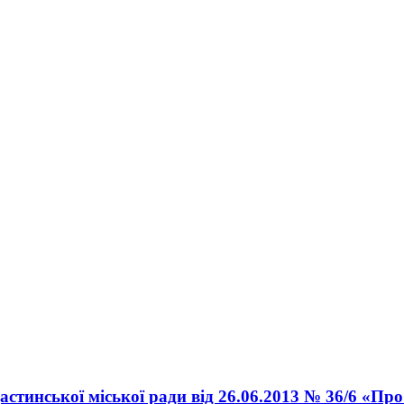
астинської міської ради від 26.06.2013 № 36/6 «П