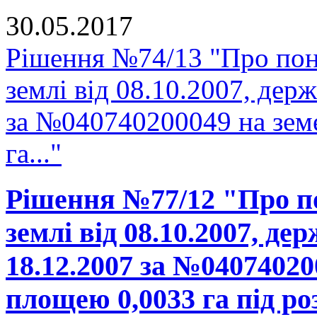
30.05.2017
Рішення №74/13 "Про пон
землі від 08.10.2007, держ
за №040740200049 на зем
га..."
Рішення №77/12 "Про п
землі від 08.10.2007, де
18.12.2007 за №04074020
площею 0,0033 га під р