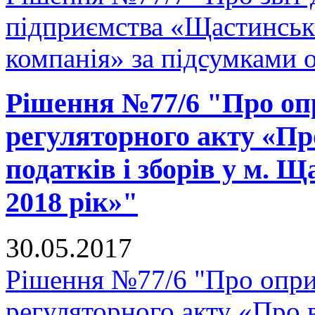
підприємства «Щастинськ
компанія» за підсумками 
Рішення №77/6 "Про оп
регуляторного акту «Пр
податків і зборів у м. 
2018 рік»"
30.05.2017
Рішення №77/6 "Про опр
регуляторного акту «Про 