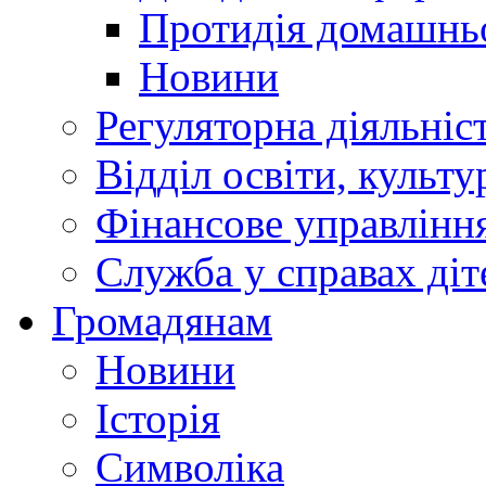
Протидія домашнь
Новини
Регуляторна діяльніс
Відділ освіти, культ
Фінансове управлін
Служба у справах діт
Громадянам
Новини
Історія
Символіка