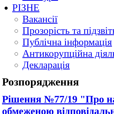
РІЗНЕ
Вакансії
Прозорість та підзвіт
Публічна інформація
Антикорупційна діял
Декларація
Розпорядження
Рішення №77/19 "Про на
обмеженою відповідальн