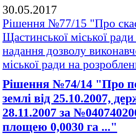
30.05.2017
Рішення №77/15 "Про скас
Щастинської міської ради
надання дозволу виконавч
міської ради на розроблен
Рішення №74/14 "Про п
землі від 25.10.2007, де
28.11.2007 за №04074020
площею 0,0030 га ..."