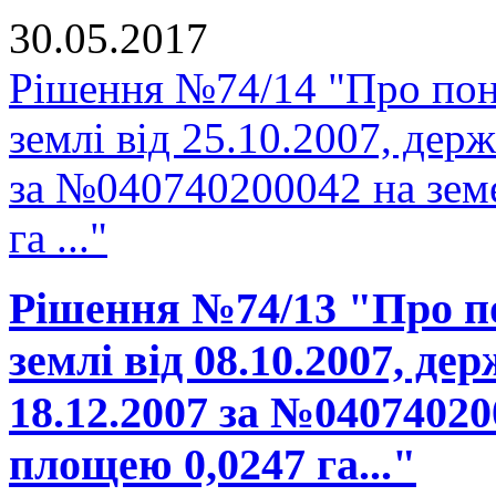
30.05.2017
Рішення №74/14 "Про пон
землі від 25.10.2007, держ
за №040740200042 на зем
га ..."
Рішення №74/13 "Про п
землі від 08.10.2007, де
18.12.2007 за №04074020
площею 0,0247 га..."