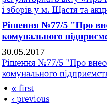
і зборів у м. Щастя та ак
Рішення №77/5 "Про вне
комунального підприє
30.05.2017
Рішення №77/5 "Про внесе
комунального підприємс
« first
‹ previous