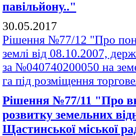
павільйону.."
30.05.2017
Рішення №77/12 "Про пон
землі від 08.10.2007, держ
за №040740200050 на зем
га під розміщення торгове
Рішення №77/11 "Про в
розвитку земельних відн
Щастинської міської рад