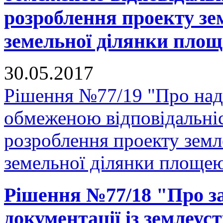
розроблення проекту зе
земельної ділянки площе
30.05.2017
Рішення №77/19 "Про нада
обмеженою відповідальні
розроблення проекту зем
земельної ділянки площею 
Рішення №77/18 "Про за
документації із землеус