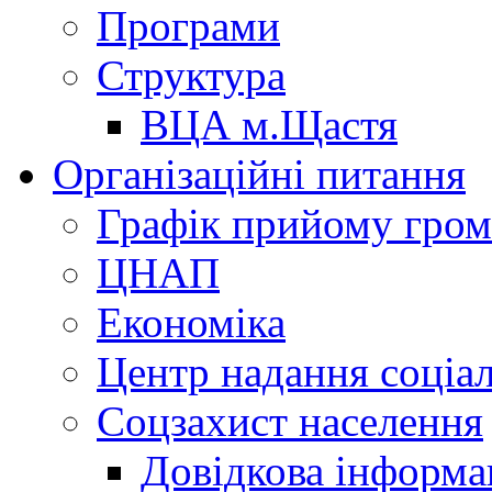
Програми
Структура
ВЦА м.Щастя
Організаційні питання
Графік прийому гро
ЦНАП
Економіка
Центр надання соціа
Соцзахист населення
Довідкова інформа