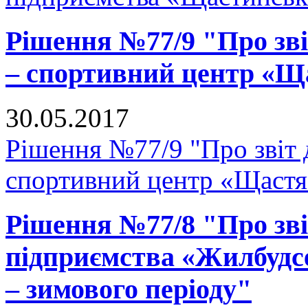
Рішення №77/9 "Про зві
– спортивний центр «Щ
30.05.2017
Рішення №77/9 "Про звіт 
спортивний центр «Щастя
Рішення №77/8 "Про зв
підприємства «Жилбудсе
– зимового періоду"