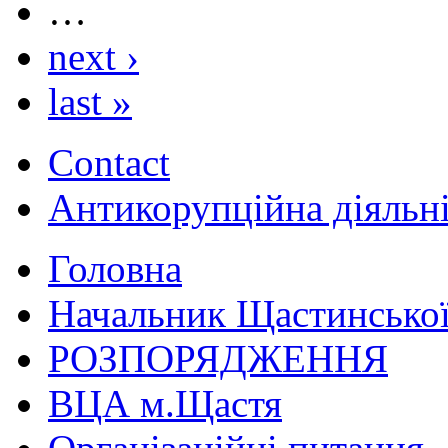
…
next ›
last »
Contact
Антикорупційна діяльн
Головна
Начальник Щастинської
РОЗПОРЯДЖЕННЯ
ВЦА м.Щастя