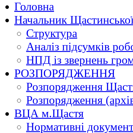
Головна
Начальник Щастинської
Структура
Аналіз підсумків роб
НПД із звернень гро
РОЗПОРЯДЖЕННЯ
Розпорядження Щасти
Розпорядження (архі
ВЦА м.Щастя
Нормативні докумен