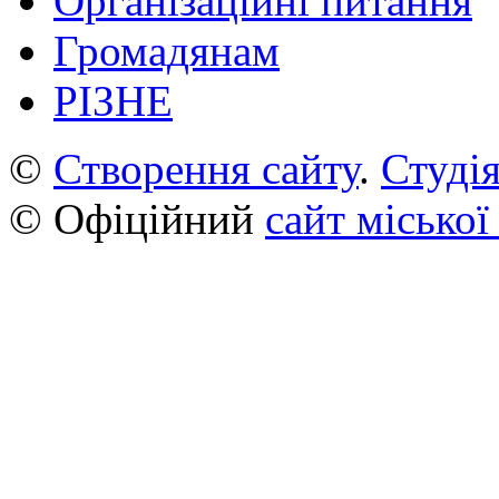
Організаційні питання
Громадянам
РІЗНЕ
©
Створення сайту
.
Студія
© Офіційний
сайт міської