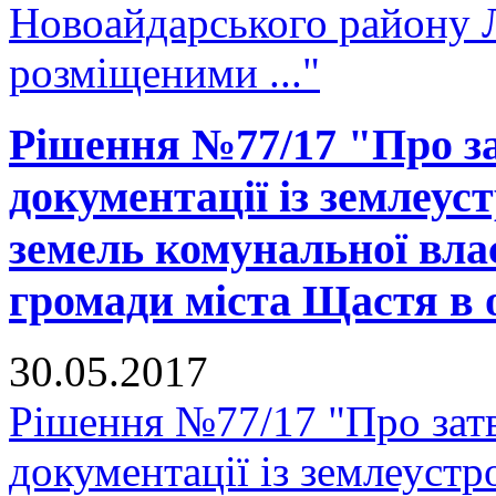
Новоайдарського району Л
розміщеними ..."
Рішення №77/17 "Про за
документації із землеус
земель комунальної вла
громади міста Щастя в ос
30.05.2017
Рішення №77/17 "Про зат
документації із землеустр