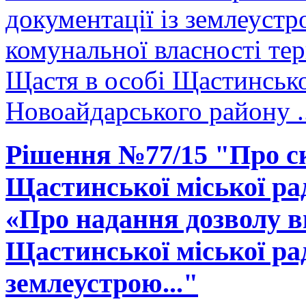
документації із землеустр
комунальної власності тер
Щастя в особі Щастинсько
Новоайдарського району ..
Рішення №77/15 "Про ск
Щастинської міської рад
«Про надання дозволу в
Щастинської міської ра
землеустрою..."