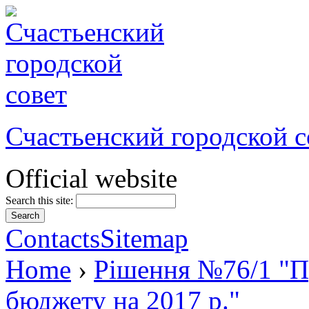
Счастьенский городской с
Official website
Search this site:
Contacts
Sitemap
Home
›
Рішення №76/1 "Пр
бюджету на 2017 р."