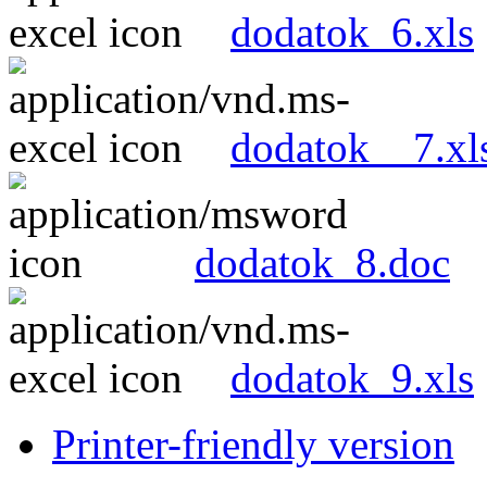
dodatok_6.xls
dodatok__7.xl
dodatok_8.doc
dodatok_9.xls
Printer-friendly version