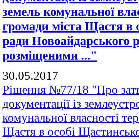
земель комунальної вла
громади міста Щастя в 
ради Новоайдарського р
розміщеними ..."
30.05.2017
Рішення №77/18 "Про зат
документації із землеустр
комунальної власності тер
Щастя в особі Щастинсько