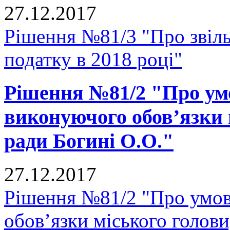
27.12.2017
Рішення №81/3 "Про звіль
податку в 2018 році"
Рішення №81/2 "Про ум
виконуючого обов’язки 
ради Богині О.О."
27.12.2017
Рішення №81/2 "Про умов
обов’язки міського голови