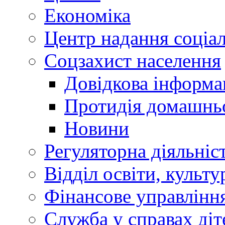
Економіка
Центр надання соціа
Соцзахист населення
Довідкова інформа
Протидія домашнь
Новини
Регуляторна діяльніс
Відділ освіти, культ
Фінансове управлін
Служба у справах діт