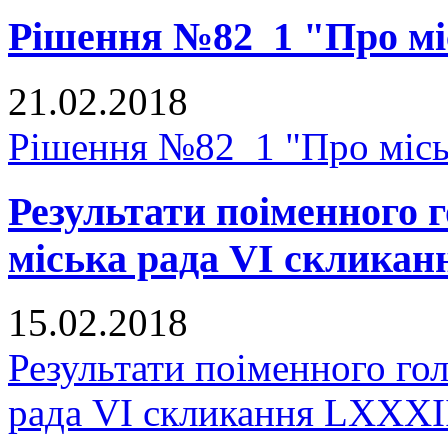
Рішення №82_1 "Про мі
21.02.2018
Рішення №82_1 "Про місь
Результати поіменного
міська рада VI скликан
15.02.2018
Результати поіменного го
рада VI скликання LXXXII