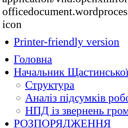
Printer-friendly version
Головна
Начальник Щастинської
Структура
Аналіз підсумків роб
НПД із звернень гро
РОЗПОРЯДЖЕННЯ