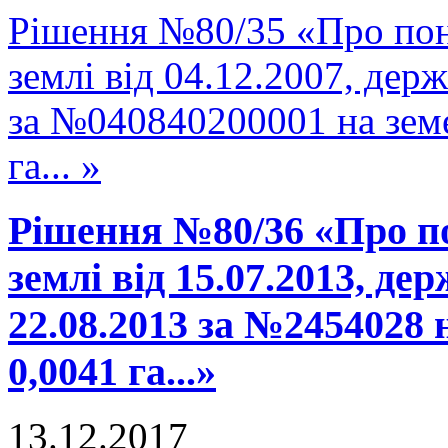
Рішення №80/35 «Про пон
землі від 04.12.2007, держ
за №040840200001 на зем
га... »
Рішення №80/36 «Про п
землі від 15.07.2013, де
22.08.2013 за №2454028
0,0041 га...»
13.12.2017