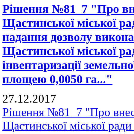
Рішення №81_7 "Про вне
Щастинської міської рад
надання дозволу викона
Щастинської міської ра
інвентаризації земельно
площею 0,0050 га..."
27.12.2017
Рішення №81_7 "Про внесе
Щастинської міської ради