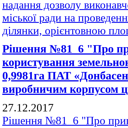
надання дозволу виконавч
міської ради на проведенн
ділянки, орієнтовною площ
Рішення №81_6 "Про пр
користування земельно
0,9981га ПАТ «Донбасен
виробничим корпусом ц
27.12.2017
Рішення №81_6 "Про прип