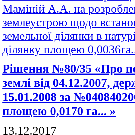
Маміній А.А. на розроблен
землеустрою щодо встано
земельної ділянки в натурі
ділянку площею 0,0036га.
Рішення №80/35 «Про п
землі від 04.12.2007, де
15.01.2008 за №04084020
площею 0,0170 га... »
13.12.2017