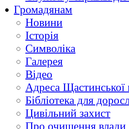
Громадянам
Новини
Історія
Символіка
Галерея
Відео
Адреса Щастинської 
Бібліотека для дорос
Цивільний захист
Про очищення влади