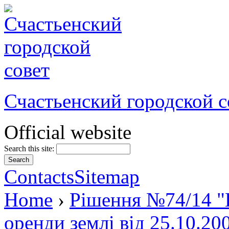
Счастьенский городской с
Official website
Search this site:
Contacts
Sitemap
Home
›
Рішення №74/14 "
оренди землі від 25.10.20