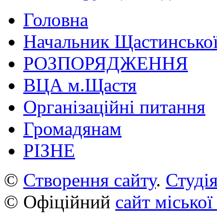
Головна
Начальник Щастинської
РОЗПОРЯДЖЕННЯ
ВЦА м.Щастя
Організаційні питання
Громадянам
РІЗНЕ
©
Створення сайту
.
Студія
© Офіційний
сайт міської