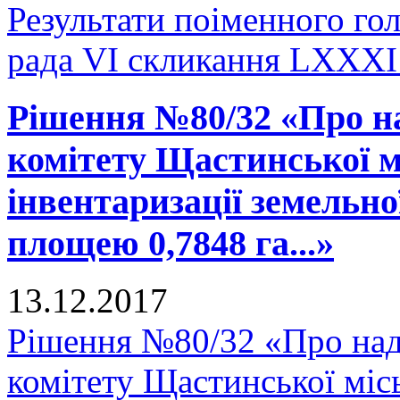
Результати поіменного го
рада VI скликання LXXXI 
Рішення №80/32 «Про н
комітету Щастинської м
інвентаризації земельно
площею 0,7848 га...»
13.12.2017
Рішення №80/32 «Про над
комітету Щастинської міс