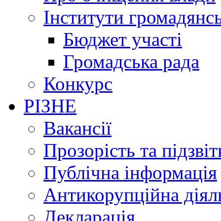
Інститути громадянсь
Бюджет участі
Громадська рада
Конкурс
РІЗНЕ
Вакансії
Прозорість та підзвіт
Публічна інформація
Антикорупційна діял
Декларація