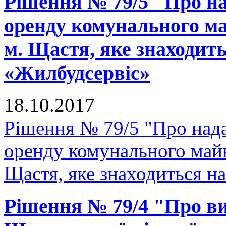
Рішення № 79/5 "Про на
оренду комунального ма
м. Щастя, яке знаходит
«Жилбудсервіс»
18.10.2017
Рішення № 79/5 "Про нада
оренду комунального майн
Щастя, яке знаходиться н
Рішення № 79/4 "Про в