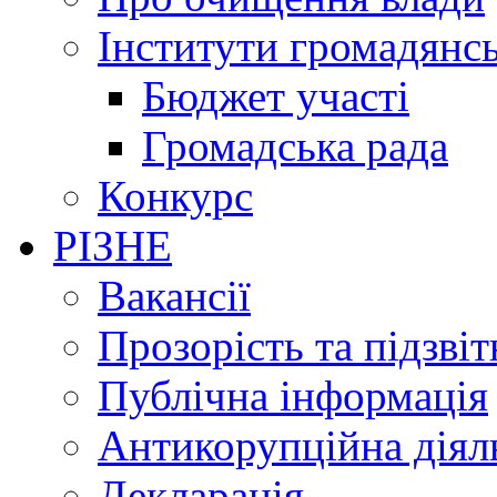
Інститути громадянсь
Бюджет участі
Громадська рада
Конкурс
РІЗНЕ
Вакансії
Прозорість та підзвіт
Публічна інформація
Антикорупційна діял
Декларація