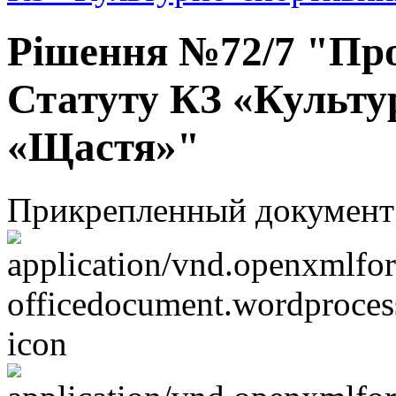
Рішення №72/7 "Про
Статуту КЗ «Культу
«Щастя»"
Прикрепленный документ