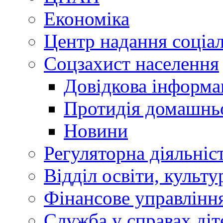
Економіка
Центр надання соціа
Соцзахист населення
Довідкова інформа
Протидія домашнь
Новини
Регуляторна діяльніс
Відділ освіти, культ
Фінансове управлін
Служба у справах діт