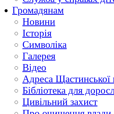
Громадянам
Новини
Історія
Символіка
Галерея
Відео
Адреса Щастинської 
Бібліотека для дорос
Цивільний захист
Про очищення влади