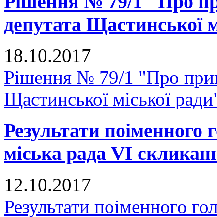
Рішення № 79/1 "Про п
депутата Щастинської м
18.10.2017
Рішення № 79/1 "Про при
Щастинської міської ради
Результати поіменного
міська рада VI скликан
12.10.2017
Результати поіменного го