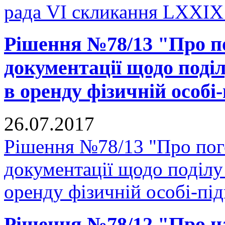
рада VI скликання LXXIX 
Рішення №78/13 "Про п
документації щодо поділ
в оренду фізичній особі
26.07.2017
Рішення №78/13 "Про пог
документації щодо поділу 
оренду фізичній особі-пі
Рішення №78/12 "Про н