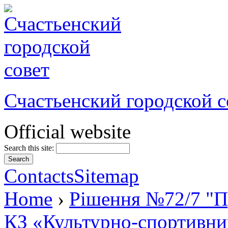
Счастьенский городской с
Official website
Search this site:
Contacts
Sitemap
Home
›
Рішення №72/7 "Пр
КЗ «Культурно-спортивни