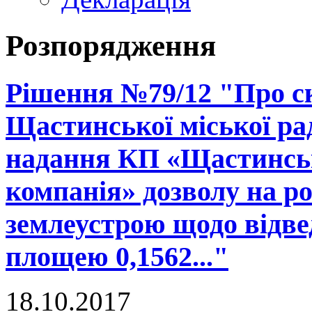
Розпорядження
Рішення №79/12 "Про ск
Щастинської міської рад
надання КП «Щастинськ
компанія» дозволу на р
землеустрою щодо відве
площею 0,1562..."
18.10.2017