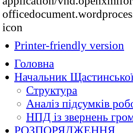
Printer-friendly version
Головна
Начальник Щастинської
Структура
Аналіз підсумків роб
НПД із звернень гро
РОЗПОРЯДЖЕННЯ