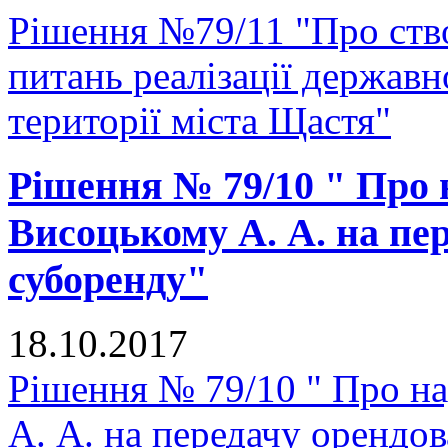
Рішення №79/11 "Про ство
питань реалізації державн
території міста Щастя"
Рішення № 79/10 " Про
Висоцькому А. А. на пе
суборенду"
18.10.2017
Рішення № 79/10 " Про н
А. А. на передачу орендо