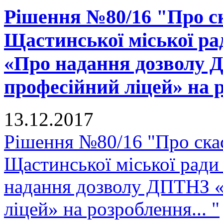
Рішення №80/16 "Про ск
Щастинської міської рад
«Про надання дозволу
професійний ліцей» на р
13.12.2017
Рішення №80/16 "Про скас
Щастинської міської ради
надання дозволу ДПТНЗ 
ліцей» на розроблення... "