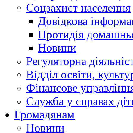
Соцзахист населення
Довідкова інформа
Протидія домашнь
Новини
Регуляторна діяльніс
Відділ освіти, культ
Фінансове управлін
Служба у справах діт
Громадянам
Новини