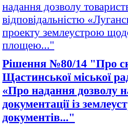
надання дозволу товарис
відповідальністю «Луганс
проекту землеустрою щодо
площею..."
Рішення №80/14 "Про ск
Щастинської міської рад
«Про надання дозволу н
документації із землеу
документів..."