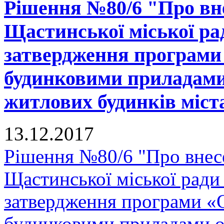
Рішення №80/6 "Про вне
Щастинської міської рад
затвердження програми
будинковими приладами 
житлових будинків міст
13.12.2017
Рішення №80/6 "Про внесе
Щастинської міської ради
затвердження програми «
будинковими приладами об