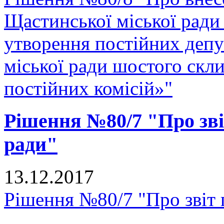
Щастинської міської ради
утворення постійних депу
міської ради шостого скли
постійних комісій»"
Рішення №80/7 "Про звіт
ради"
13.12.2017
Рішення №80/7 "Про звіт г