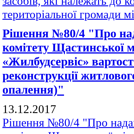
засобів, які належать до 
територіальної громади м
Рішення №80/4 "Про на
комітету Щастинської м
«Жилбудсервіс» вартості
реконструкції житловог
опалення)"
13.12.2017
Рішення №80/4 "Про нада