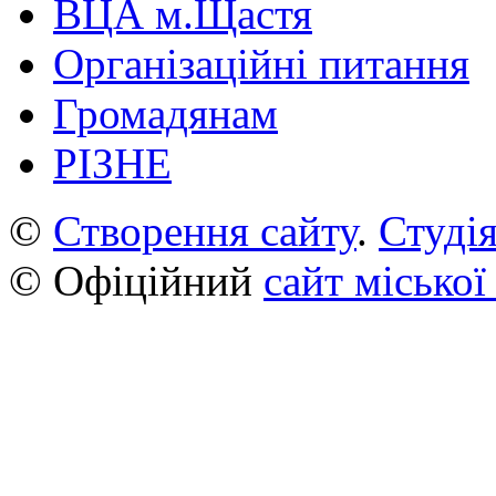
ВЦА м.Щастя
Організаційні питання
Громадянам
РІЗНЕ
©
Створення сайту
.
Студія
© Офіційний
сайт міської