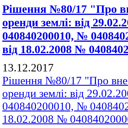
Рішення №80/17 "Про вн
оренди землі: від 29.02
040840200010, № 040840
від 18.02.2008 № 04084
13.12.2017
Рішення №80/17 "Про внес
оренди землі: від 29.02.
040840200010, № 0408402
18.02.2008 № 040840200