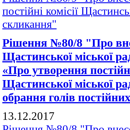
постійні комісії Щастинсь
скликання"
Рішення №80/8 "Про вне
Щастинської міської рад
«Про утворення постійн
Щастинської міської ра
обрання голів постійних
13.12.2017
Рішення №80/8 "Про внес