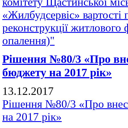
комітету Щастинської міс
«Жилбудсервіс» вартості 
реконструкції житлового 
опалення)"
Рішення №80/3 «Про вне
бюджету на 2017 рік»
13.12.2017
Рішення №80/3 «Про внес
на 2017 рік»