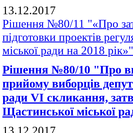
13.12.2017
Рішення №80/11 "«Про зат
підготовки проектів регу
міської ради на 2018 рік»
Рішення №80/10 "Про вн
прийому виборців депут
ради VI скликання, зат
Щастинської міської рад
13.12.2017