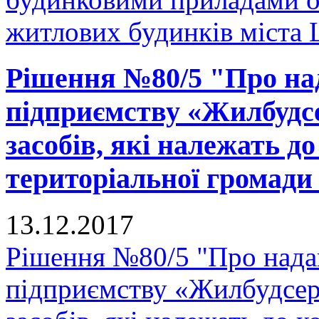
житлових будинків міста 
Рішення №80/5 "Про на
підприємству «Жилбудсе
засобів, які належать д
територіальної громади
13.12.2017
Рішення №80/5 "Про нада
підприємству «Жилбудсер