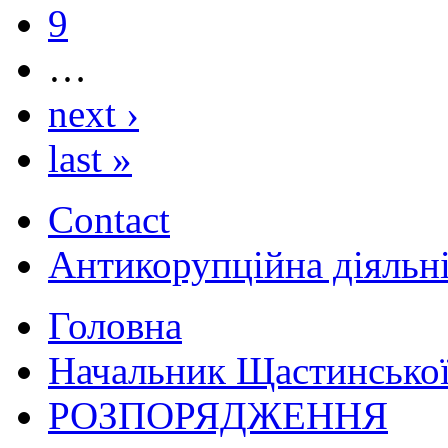
9
…
next ›
last »
Contact
Антикорупційна діяльн
Головна
Начальник Щастинської
РОЗПОРЯДЖЕННЯ