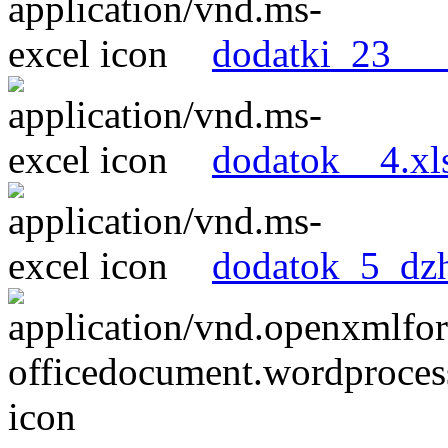
dodatki_23___
dodatok__4.xl
dodatok_5_dzh