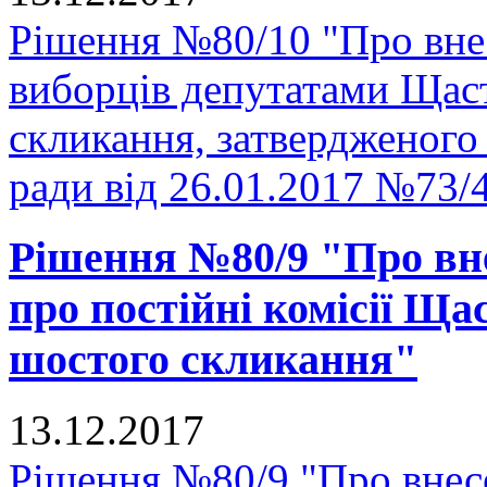
Рішення №80/10 "Про вне
виборців депутатами Щаст
скликання, затвердженого
ради від 26.01.2017 №73/
Рішення №80/9 "Про вн
про постійні комісії Ща
шостого скликання"
13.12.2017
Рішення №80/9 "Про внес