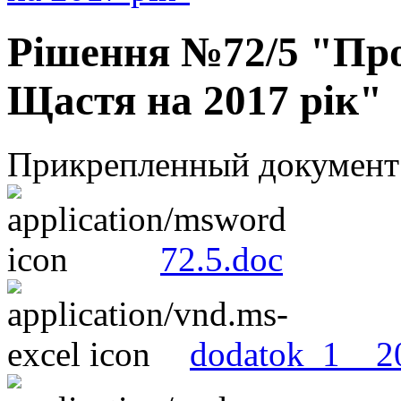
Рішення №72/5 "Про
Щастя на 2017 рік"
Прикрепленный документ
72.5.doc
dodatok_1__20