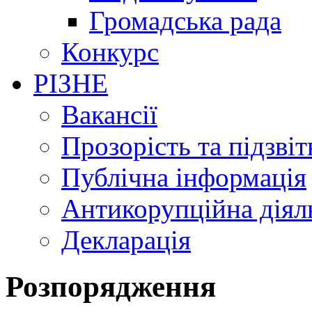
Громадська рада
Конкурс
РІЗНЕ
Вакансії
Прозорість та підзвіт
Публічна інформація
Антикорупційна діял
Декларація
Розпорядження