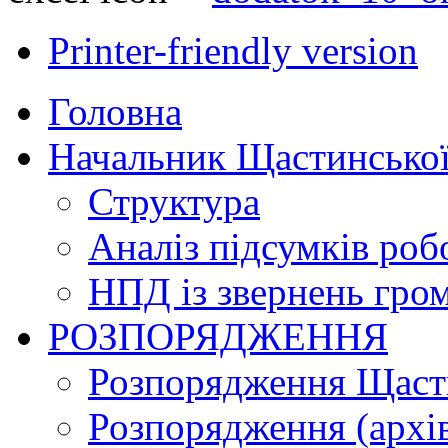
Printer-friendly version
Головна
Начальник Щастинської
Структура
Аналіз підсумків роб
НПД із звернень гро
РОЗПОРЯДЖЕННЯ
Розпорядження Щасти
Розпорядження (архі