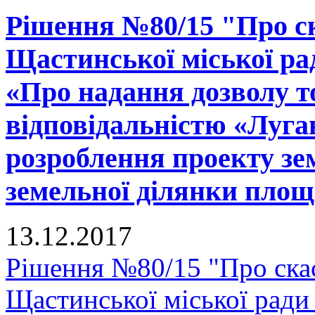
Рішення №80/15 "Про ск
Щастинської міської рад
«Про надання дозволу т
відповідальністю «Луга
розроблення проекту зе
земельної ділянки площ
13.12.2017
Рішення №80/15 "Про скас
Щастинської міської ради