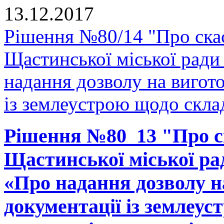
13.12.2017
Рішення №80/14 "Про скас
Щастинської міської ради
надання дозволу на вигото
із землеустрою щодо склад
Рішення №80_13 "Про ск
Щастинської міської рад
«Про надання дозволу н
документації із землеу