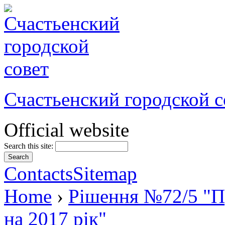
Счастьенский городской с
Official website
Search this site:
Contacts
Sitemap
Home
›
Рішення №72/5 "П
на 2017 рік"