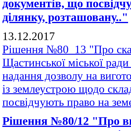
документів, що посвідч
ділянку, розташовану.."
13.12.2017
Рішення №80_13 "Про скас
Щастинської міської ради
надання дозволу на вигото
із землеустрою щодо скла
посвідчують право на земе
Рішення №80/12 "Про в