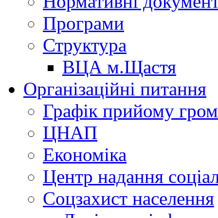
Нормативні докумен
Програми
Структура
ВЦА м.Щастя
Організаційні питання
Графік прийому гро
ЦНАП
Економіка
Центр надання соціа
Соцзахист населення