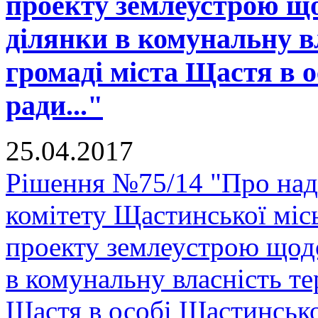
проекту землеустрою що
ділянки в комунальну в
громаді міста Щастя в о
ради..."
25.04.2017
Рішення №75/14 "Про над
комітету Щастинської міс
проекту землеустрою щодо
в комунальну власність те
Щастя в особі Щастинської