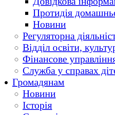
Довідкова інформа
Протидія домашнь
Новини
Регуляторна діяльніс
Відділ освіти, культ
Фінансове управлін
Служба у справах діт
Громадянам
Новини
Історія