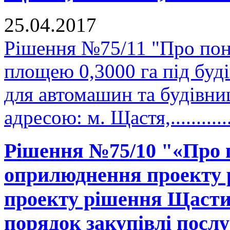
25.04.2017
Рішення №75/11 "Про пон
площею 0,3000 га під буд
для автомашин та будівни
адресою: м. Щастя,..........
Рішення №75/10 "«Про 
оприлюднення проекту р
проекту рішення Щастин
порядок закупівлі послу