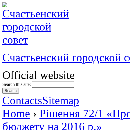
Счастьенский городской с
Official website
Search this site:
Contacts
Sitemap
Home
›
Рішення 72/1 «Про
бюджету на 2016 р.»