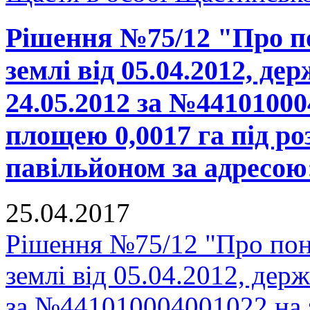
Рішення №75/12 "Про п
землі від 05.04.2012, де
24.05.2012 за №44101000
площею 0,0017 га під р
павільйоном за адресою:
25.04.2017
Рішення №75/12 "Про пон
землі від 05.04.2012, держ
за №441010004001022 на 