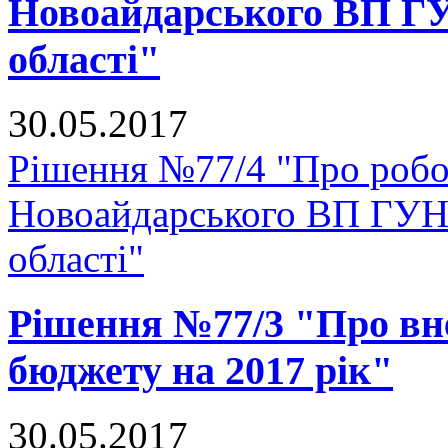
Новоайдарського ВП ГУ
області"
30.05.2017
Рішення №77/4 "Про роб
Новоайдарського ВП ГУНП
області"
Рішення №77/3 "Про вне
бюджету на 2017 рік"
30.05.2017