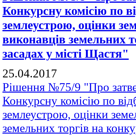
Конкурсну комісію по ві
землеустрою, оцінки зе
виконавців земельних т
засадах у місті Щастя"
25.04.2017
Рішення №75/9 "Про затв
Конкурсну комісію по відб
землеустрою, оцінки земе
земельних торгів на конку