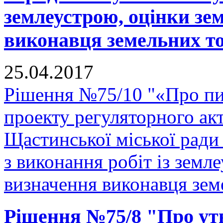
землеустрою, оцінки зе
виконавця земельних тор
25.04.2017
Рішення №75/10 "«Про п
проекту регуляторного ак
Щастинської міської ради
з виконання робіт із земл
визначення виконавця земе
Рішення №75/8 "Про утв