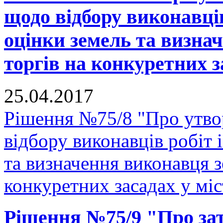
щодо відбору виконавців
оцінки земель та визна
торгів на конкуретних з
25.04.2017
Рішення №75/8 "Про утвор
відбору виконавців робіт 
та визначення виконавця з
конкуретних засадах у мі
Рішення №75/9 "Про за