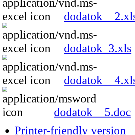
dodatok__2.xl
dodatok_3.xls
dodatok__4.xl
dodatok__5.doc
Printer-friendly version