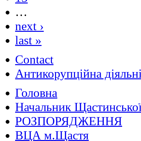
…
next ›
last »
Contact
Антикорупційна діяльн
Головна
Начальник Щастинської
РОЗПОРЯДЖЕННЯ
ВЦА м.Щастя