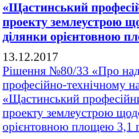
«Щастинський професій
проекту землеустрою що
ділянки орієнтовною пло
13.12.2017
Рішення №80/33 «Про на
професійно-технічному н
«Щастинський професійни
проекту землеустрою щодо
орієнтовною площею 3,1 га