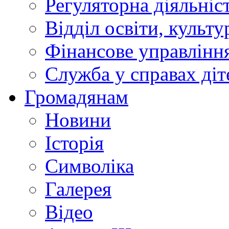
Регуляторна діяльніс
Відділ освіти, культ
Фінансове управлін
Служба у справах діт
Громадянам
Новини
Історія
Символіка
Галерея
Відео