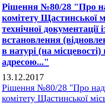
Рішення №80/28 "Про н
комітету Щастинської м
технічної документації 
встановлення (відновле
в натурі (на місцевості)
адресою..."
13.12.2017
Рішення №80/28 "Про над
комітету Щастинської міс