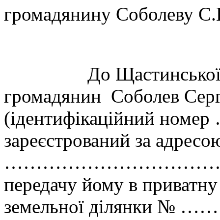
громадянину Соболеву С.
До Щастинської місь
громадянин Соболев Серг
(ідентифікаційний ном
зареєстрований за адресо
………………………………………
передачу йому в приватну
земельної ділянки № …