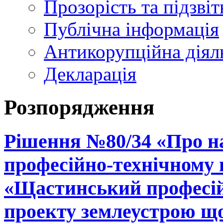
Прозорість та підзвіт
Публічна інформація
Антикорупційна діял
Декларація
Розпорядження
Рішення №80/34 «Про н
професійно-технічному
«Щастинський професій
проекту землеустрою що