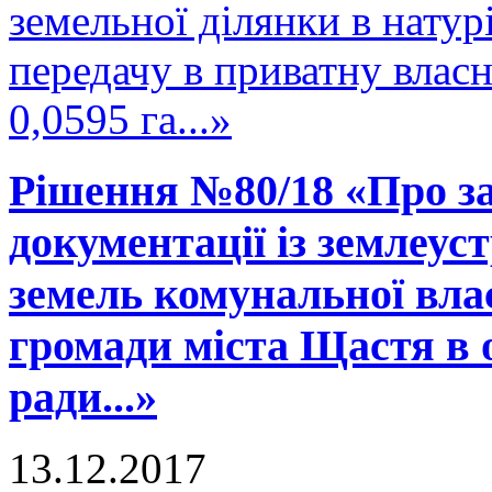
земельної ділянки в натурі
передачу в приватну влас
0,0595 га...»
Рішення №80/18 «Про за
документації із землеус
земель комунальної вла
громади міста Щастя в 
ради...»
13.12.2017