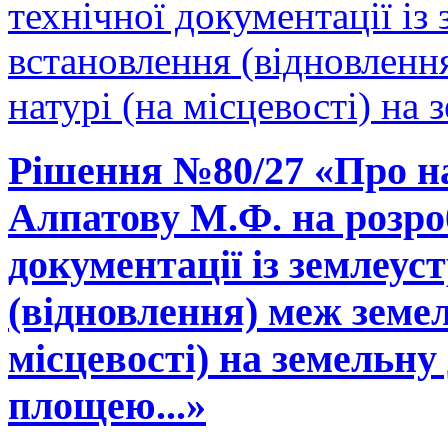
технічної документації і
встановлення (відновленн
натурі (на місцевості) на 
Рішення №80/27 «Про н
Алпатову М.Ф. на розро
документації із землеу
(відновлення) меж земел
місцевості) на земельну
площею...»