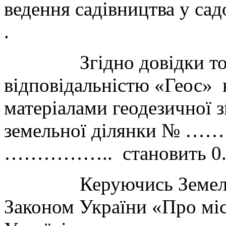
ведення садівництва у 
.
Згідно довідки това
відповідальністю «Геос» в
матеріалами геодезичної 
земельної ділянки № ……
…………….. становить 0.0
Керуючись Земельним
Законом України «Про міс