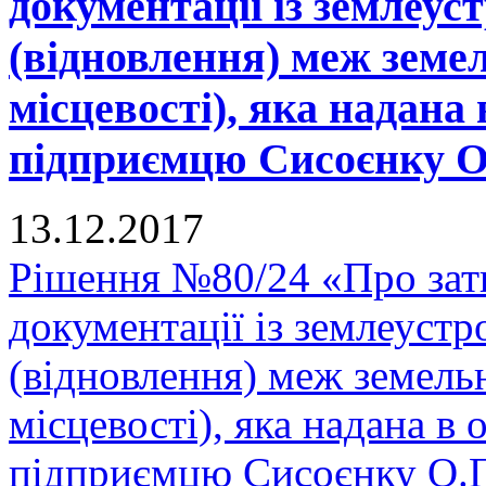
документації із землеу
(відновлення) меж земел
місцевості), яка надана 
підприємцю Сисоєнку О.
13.12.2017
Рішення №80/24 «Про зат
документації із землеуст
(відновлення) меж земельн
місцевості), яка надана в 
підприємцю Сисоєнку О.П