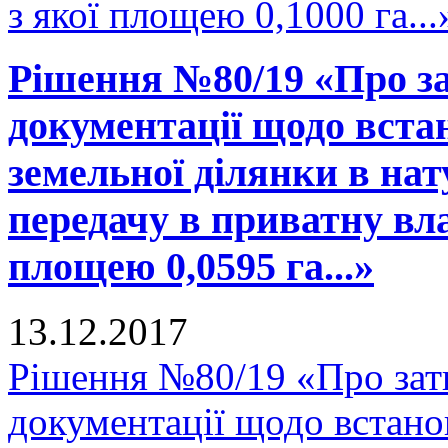
з якої площею 0,1000 га...
Рішення №80/19 «Про за
документації щодо вста
земельної ділянки в нату
передачу в приватну вла
площею 0,0595 га...»
13.12.2017
Рішення №80/19 «Про зат
документації щодо встано