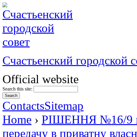
Счастьенский городской с
Official website
Search this site:
Contacts
Sitemap
Home
›
РІШЕННЯ №16/9 ві
передачу в приватну власн