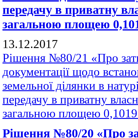
передачу в приватну вла
загальною площею 0,1019
13.12.2017
Рішення №80/21 «Про зат
документації щодо встано
земельної ділянки в натурі
передачу в приватну власн
загальною площею 0,1019 
Рішення №80/20 «Про за