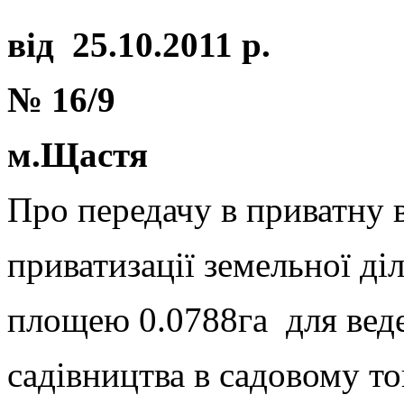
від
25.10.201
1 р.
№ 16/
9
м.Щастя
Про передачу в приватну 
приватизації земельної 
площею 0.0788га для вед
садівництва в садовому 