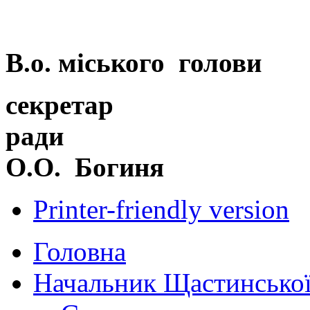
В.о. міського голови
секретар
р
О.О. Богиня
Printer-friendly version
Головна
Начальник Щастинської