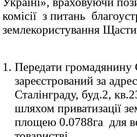
Україні», враховуючи поз
комісії з питань благоуст
землекористування Щастин
ВИРІ
Передати громадянину 
зареєстрований за адрес
Сталінграду, буд.2, кв.
шляхом приватизації 
площею 0.0788га для ве
товаристві …………….. 