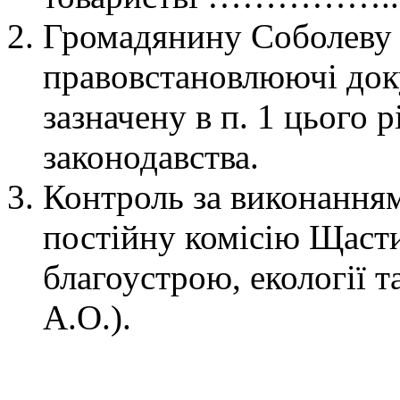
Громадянину Соболеву
правовстановлюючі доку
зазначену в п. 1 цього 
законодавства.
Контроль за виконанням
постійну комісію Щасти
благоустрою, екології 
А.О.).