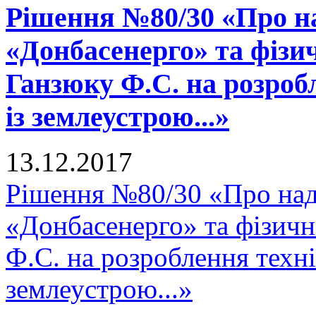
Рішення №80/30 «Про н
«Донбасенерго» та фізи
Ганзюку Ф.С. на розроб
із землеустрою...»
13.12.2017
Рішення №80/30 «Про на
«Донбасенерго» та фізич
Ф.С. на розроблення техні
землеустрою...»