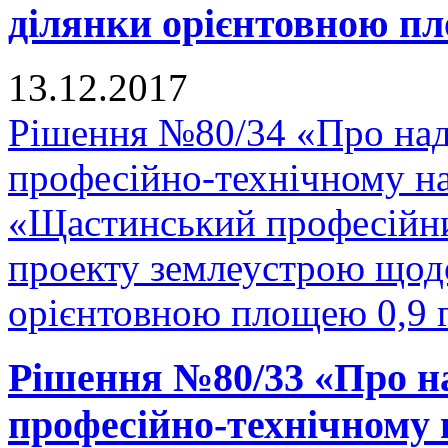
ділянки орієнтовною пло
13.12.2017
Рішення №80/34 «Про на
професійно-технічному н
«Щастинський професійни
проекту землеустрою щодо
орієнтовною площею 0,9 г
Рішення №80/33 «Про н
професійно-технічному