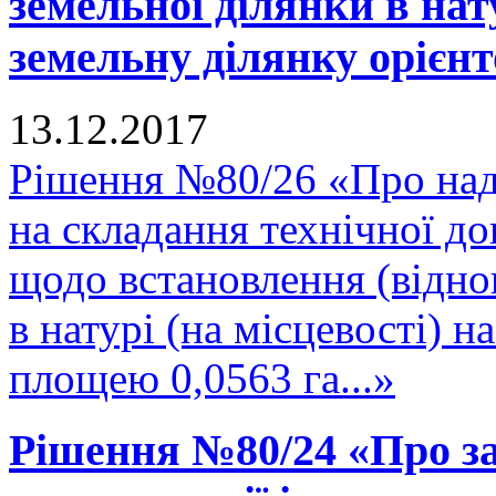
земельної ділянки в нату
земельну ділянку орієнт
13.12.2017
Рішення №80/26 «Про над
на складання технічної до
щодо встановлення (відно
в натурі (на місцевості) 
площею 0,0563 га...»
Рішення №80/24 «Про за