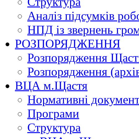
Структура
Аналіз підсумків роб
НПД із звернень гро
РОЗПОРЯДЖЕННЯ
Розпорядження Щасти
Розпорядження (архі
ВЦА м.Щастя
Нормативні докумен
Програми
Структура