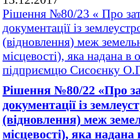
Рішення №80/23 « Про зат
документації із землеуст
(відновлення) меж земельн
місцевості), яка надана в 
підприємцю Сисоєнку О.П.
Рішення №80/22 «Про за
документації із землеу
(відновлення) меж земел
місцевості), яка надана 