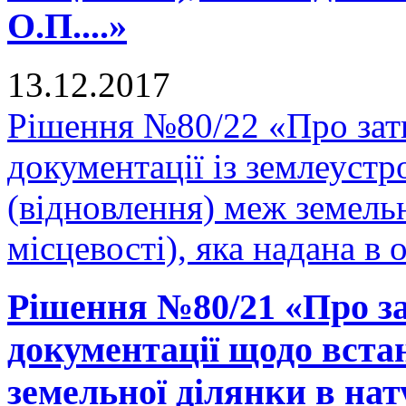
О.П....»
13.12.2017
Рішення №80/22 «Про зат
документації із землеуст
(відновлення) меж земельн
місцевості), яка надана в 
Рішення №80/21 «Про за
документації щодо вста
земельної ділянки в нату