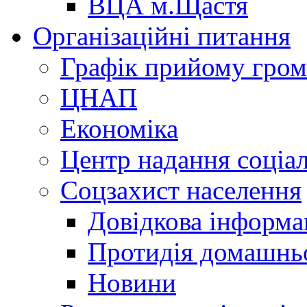
ВЦА м.Щастя
Організаційні питання
Графік прийому гро
ЦНАП
Економіка
Центр надання соціа
Соцзахист населення
Довідкова інформа
Протидія домашнь
Новини