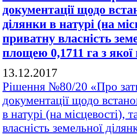
документації щодо вста
ділянки в натурі (на міс
приватну власність зем
площею 0,1711 га з якої 
13.12.2017
Рішення №80/20 «Про зат
документації щодо встано
в натурі (на місцевості), 
власність земельної діля