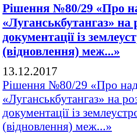
Рішення №80/29 «Про н
«Луганськбутангаз» на 
документації із землеу
(відновлення) меж...»
13.12.2017
Рішення №80/29 «Про на
«Луганськбутангаз» на ро
документації із землеуст
(відновлення) меж...»