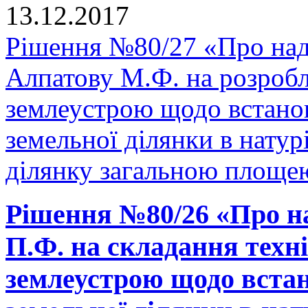
13.12.2017
Рішення №80/27 «Про над
Алпатову М.Ф. на розробл
землеустрою щодо встано
земельної ділянки в натурі
ділянку загальною площею
Рішення №80/26 «Про н
П.Ф. на складання техні
землеустрою щодо встан