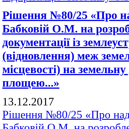
Рішення №80/25 «Про н
Бабковій О.М. на розро
документації із землеу
(відновлення) меж земел
місцевості) на земельну
площею...»
13.12.2017
Рішення №80/25 «Про над
Бабковій О.М. на розробле