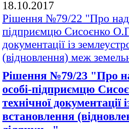
18.10.2017
Рішення №79/22 "Про нада
підприємцю Сисоєнко О.П.
документації із землеуст
(відновлення) меж земельн
Рішення №79/23 "Про на
особі-підприємцю Сисоє
технічної документації 
встановлення (відновле