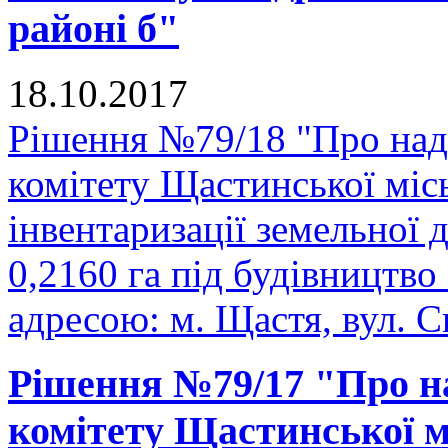
районі б"
18.10.2017
Рішення №79/18 "Про над
комітету Щастинської міс
інвентаризації земельної
0,2160 га під будівництво
адресою: м. Щастя, вул. С
Рішення №79/17 "Про н
комітету Щастинської м