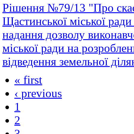
Рішення №79/13 "Про скас
Щастинської міської ради
надання дозволу виконавч
міської ради на розробле
відведення земельної діля
« first
‹ previous
1
2
3