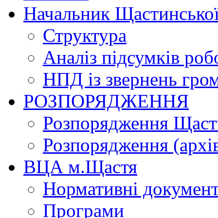
Начальник Щастинської
Структура
Аналіз підсумків роб
НПД із звернень гро
РОЗПОРЯДЖЕННЯ
Розпорядження Щасти
Розпорядження (архі
ВЦА м.Щастя
Нормативні докумен
Програми