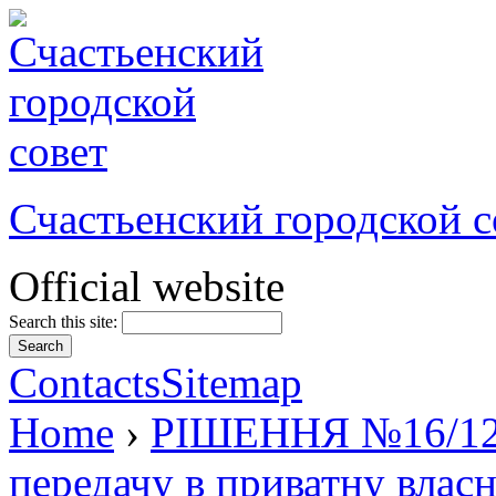
Счастьенский городской с
Official website
Search this site:
Contacts
Sitemap
Home
›
РІШЕННЯ №16/12 в
передачу в приватну власні