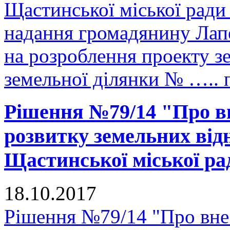
Щастинської міської ради
надання громадянину Лап
на розроблення проекту з
земельної ділянки № ….. 
Рішення №79/14 "Про в
розвитку земельних відн
Щастинської міської рад
18.10.2017
Рішення №79/14 "Про вне