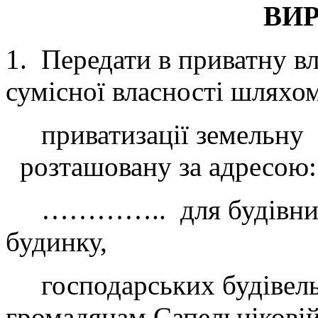
ВИ
1. Передати в приватну вл
сумісної власності шля
приватизації земельну 
розташовану за адресо
………….. для будівництв
будинку,
господарських будівель 
громадянам Сапельніков