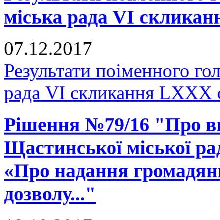
міська рада VI скликан
07.12.2017
Результати поіменного го
рада VI скликання LXXX 
Рішення №79/16 "Про вн
Щастинської міської рад
«Про надання громадянц
дозволу..."