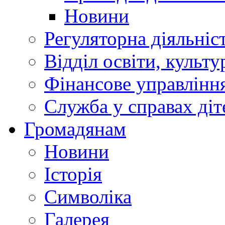
Новини
Регуляторна діяльніс
Відділ освіти, культ
Фінансове управлін
Служба у справах діт
Громадянам
Новини
Історія
Символіка
Галерея