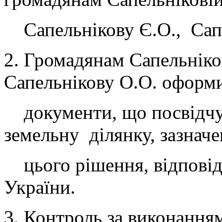
Сапельнікову Є.О., Сап
2. Громадянам Сапельніко
Сапельнікову О.О. офо
документи, що посвідчую
земельну ділянку, зазнач
цього рішення, відповід
України.
3. Контроль за виконання