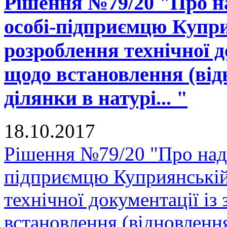
Рішення №79/20 "Про на
особі-підприємцю Купри
розроблення технічної д
щодо встановлення (від
ділянки в натурі... "
18.10.2017
Рішення №79/20 "Про нада
підприємцю Куприянській
технічної документації і
встановлення (відновленн