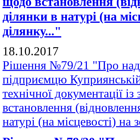
щодо встановлення (від
ділянки в натурі (на міс
ділянку..."
18.10.2017
Рішення №79/21 "Про нада
підприємцю Куприянській
технічної документації і
встановлення (відновленн
натурі (на місцевості) на 