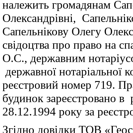
належить громадянам Сап
Олександрівні, Сапельні
Сапельнікову Олегу Олекс
свідоцтва про право на с
О.С., державним нотаріус
державної нотаріальної к
реєстровий номер 719. Пр
будинок зареєстровано в 
28.12.1994 року за реєст
Згідно довідки ТОВ «Геос»