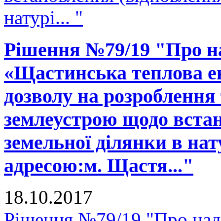
натурі... "
Рішення №79/19 "Про н
«Щастинська теплова е
дозволу на розроблення 
землеустрою щодо встан
земельної ділянки в нату
адресою:м. Щастя..."
18.10.2017
Рішення №79/19 "Про над