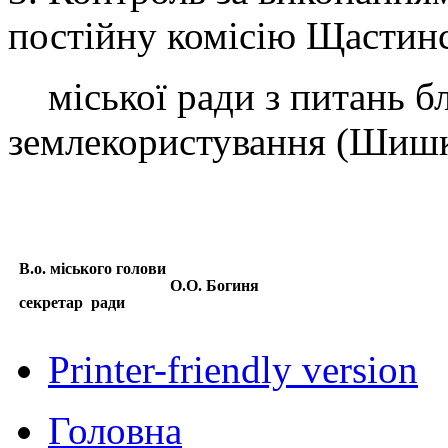
постійну комісію Щасти
міської ради з питань бл
землекористування (Шишк
В.о. міського голови
О.О. Богиня
секретар ради
Printer-friendly version
Головна