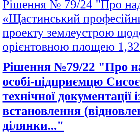
Рішення № 79/24 "Про н
«Щастинський професійни
проекту землеустрою щодо
орієнтовною площею 1,327
Рішення №79/22 "Про на
особі-підприємцю Сисоє
технічної документації 
встановлення (відновле
ділянки..."