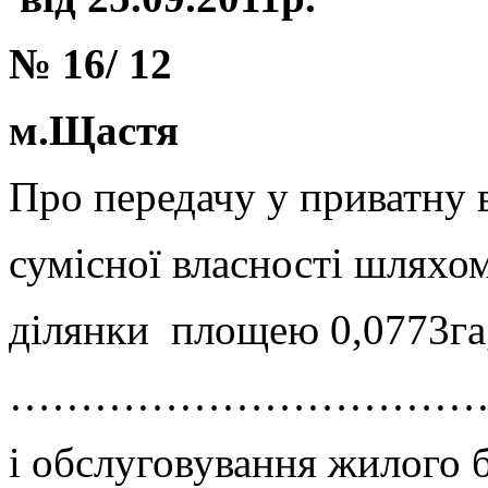
№ 16/ 12
м.Щастя
Про передачу у приватну в
сумісної власності шляхо
ділянки площею 0,0773га,
……………………………………. 
і обслуговування жилого 