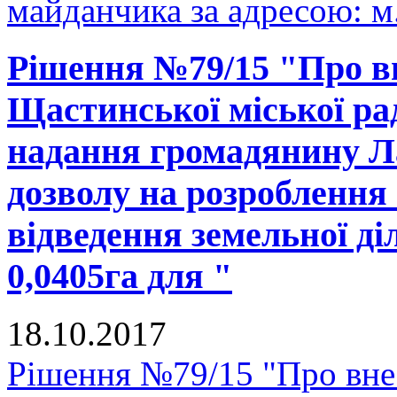
майданчика за адресою: м.
Рішення №79/15 "Про вн
Щастинської міської рад
надання громадянину Л
дозволу на розроблення
відведення земельної д
0,0405га для "
18.10.2017
Рішення №79/15 "Про внес