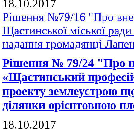
18.10.2017
Рішення №79/16 "Про внес
Щастинської міської ради
надання громадянці Лапенк
Рішення № 79/24 "Про 
«Щастинський професій
проекту землеустрою що
ділянки орієнтовною пло
18.10.2017