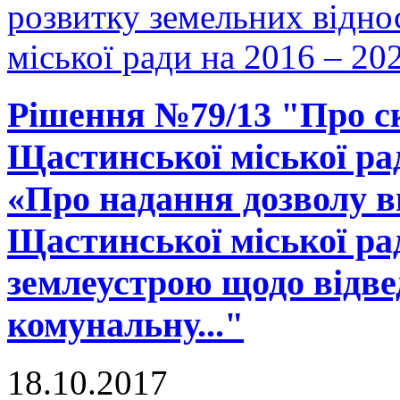
розвитку земельних відно
міської ради на 2016 – 20
Рішення №79/13 "Про ск
Щастинської міської рад
«Про надання дозволу в
Щастинської міської ра
землеустрою щодо відве
комунальну..."
18.10.2017