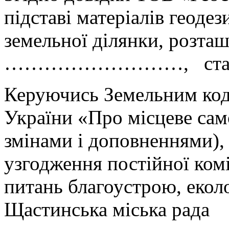
підставі матеріалів геоде
земельної ділянки, розташ
………………………, станови
Керуючись Земельним код
України «Про місцеве само
змінами і доповненнями),
узгодження постійної комі
питань благоустрою, еколо
Щастинська міська рада