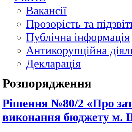
Вакансії
Прозорість та підзвіт
Публічна інформація
Антикорупційна діял
Декларація
Розпорядження
Рішення №80/2 «Про зат
виконання бюджету м. Щ