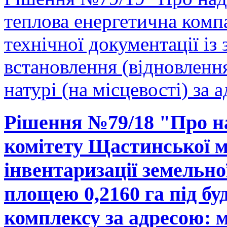
теплова енергетична комп
технічної документації і
встановлення (відновленн
натурі (на місцевості) за 
Рішення №79/18 "Про н
комітету Щастинської м
інвентаризації земельно
площею 0,2160 га під б
комплексу за адресою: м