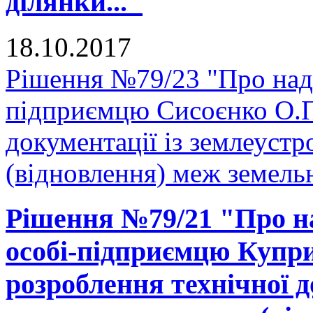
ділянки..."
18.10.2017
Рішення №79/23 "Про нада
підприємцю Сисоєнко О.П.
документації із землеуст
(відновлення) меж земельн
Рішення №79/21 "Про на
особі-підприємцю Купри
розроблення технічної д